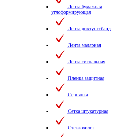
Лента бумажная
углоформирующая
Лента дихтунгсбанд
Лента малярная
Лента сигнальная
Пленка защитная
Серпянка
Сетка штукатурная
Стеклохолст