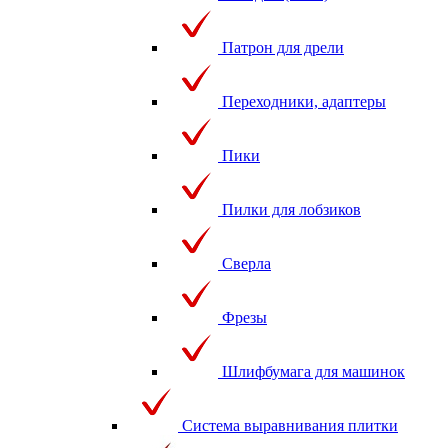
Патрон для дрели
Переходники, адаптеры
Пики
Пилки для лобзиков
Сверла
Фрезы
Шлифбумага для машинок
Система выравнивания плитки