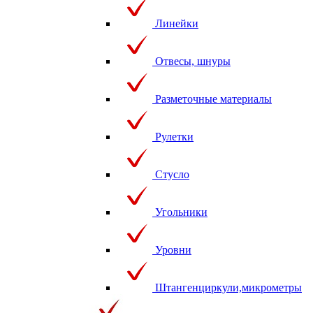
Линейки
Отвесы, шнуры
Разметочные материалы
Рулетки
Стусло
Угольники
Уровни
Штангенциркули,микрометры