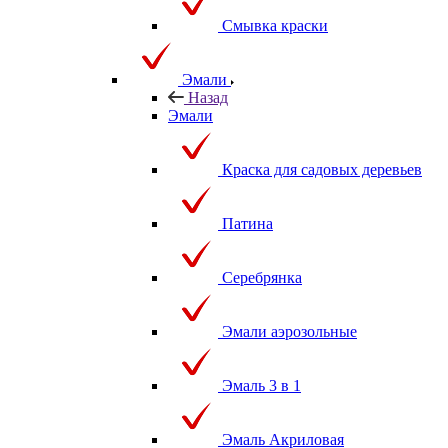
Смывка краски
Эмали
Назад
Эмали
Краска для садовых деревьев
Патина
Серебрянка
Эмали аэрозольные
Эмаль 3 в 1
Эмаль Акриловая