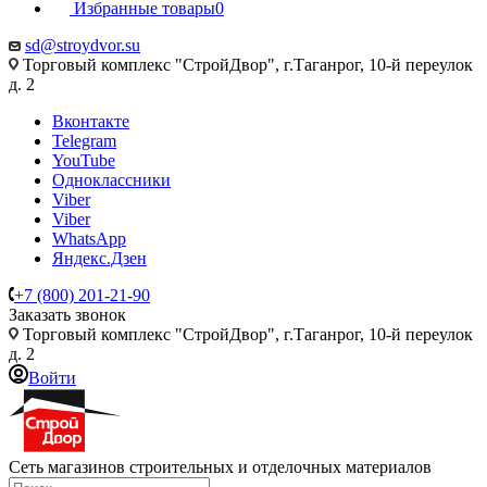
Избранные товары
0
sd@stroydvor.su
Торговый комплекс "СтройДвор", г.Таганрог, 10-й переулок
д. 2
Вконтакте
Telegram
YouTube
Одноклассники
Viber
Viber
WhatsApp
Яндекс.Дзен
+7 (800) 201-21-90
Заказать звонок
Торговый комплекс "СтройДвор", г.Таганрог, 10-й переулок
д. 2
Войти
Сеть магазинов строительных и отделочных материалов