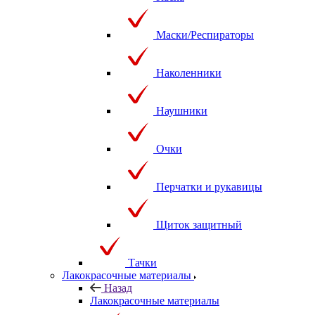
Маски/Респираторы
Наколенники
Наушники
Очки
Перчатки и рукавицы
Щиток защитный
Тачки
Лакокрасочные материалы
Назад
Лакокрасочные материалы