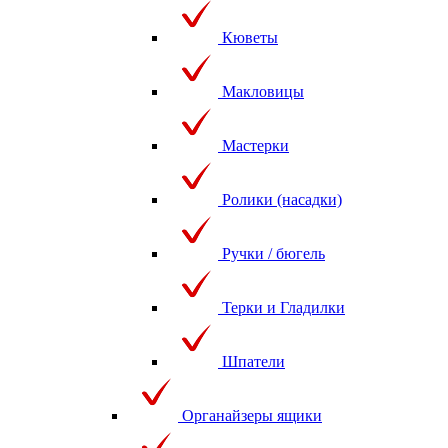
Кюветы
Макловицы
Мастерки
Ролики (насадки)
Ручки / бюгель
Терки и Гладилки
Шпатели
Органайзеры ящики