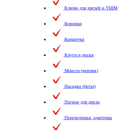
Ключи для дрелей и УШМ
Коронки
Корщетки
Круги и диски
Миксер (венчик)
Насадки (биты)
Патрон для дрели
Переходники, адаптеры