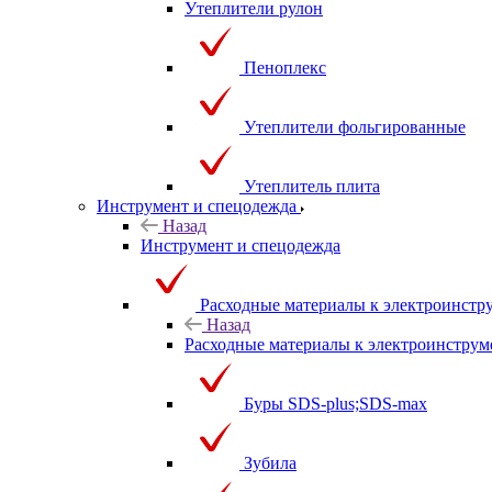
Утеплители рулон
Пеноплекс
Утеплители фольгированные
Утеплитель плита
Инструмент и спецодежда
Назад
Инструмент и спецодежда
Расходные материалы к электроинстр
Назад
Расходные материалы к электроинструм
Буры SDS-plus;SDS-max
Зубила