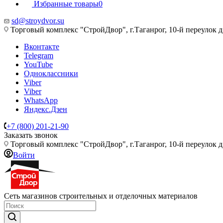
Избранные товары
0
sd@stroydvor.su
Торговый комплекс "СтройДвор", г.Таганрог, 10-й переулок д
Вконтакте
Telegram
YouTube
Одноклассники
Viber
Viber
WhatsApp
Яндекс.Дзен
+7 (800) 201-21-90
Заказать звонок
Торговый комплекс "СтройДвор", г.Таганрог, 10-й переулок д
Войти
Сеть магазинов строительных и отделочных материалов