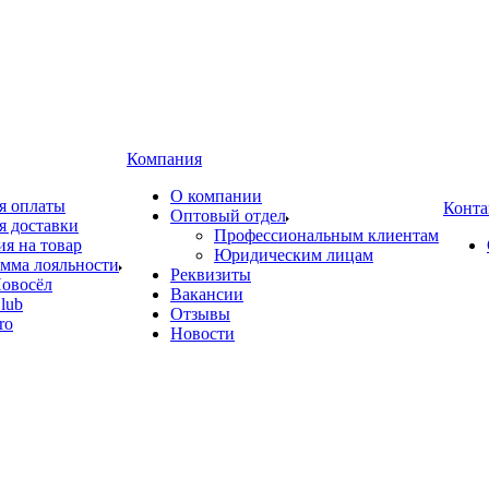
Компания
О компании
я оплаты
Конта
Оптовый отдел
я доставки
Профессиональным клиентам
ия на товар
Юридическим лицам
мма лояльности
Реквизиты
овосёл
Вакансии
lub
Отзывы
ro
Новости