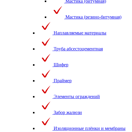
Мастика (битумная)
Мастика (резино-битумная)
Наплавляемые материалы
Труба абсестоцементная
Шифер
Праймер
Элементы ограждений
Забор жалюзи
Изоляционные плёнки и мембраны