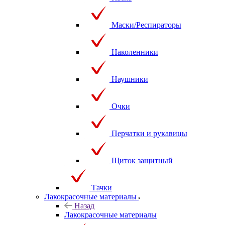
Маски/Респираторы
Наколенники
Наушники
Очки
Перчатки и рукавицы
Щиток защитный
Тачки
Лакокрасочные материалы
Назад
Лакокрасочные материалы