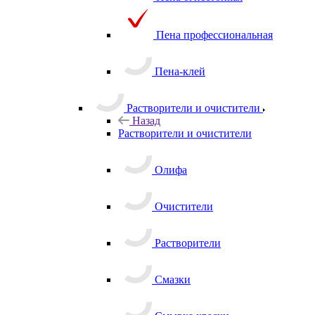
Пена огнестойкая
Пена профессиональная
Пена-клей
Растворители и очистители
Назад
Растворители и очистители
Олифа
Очистители
Растворители
Смазки