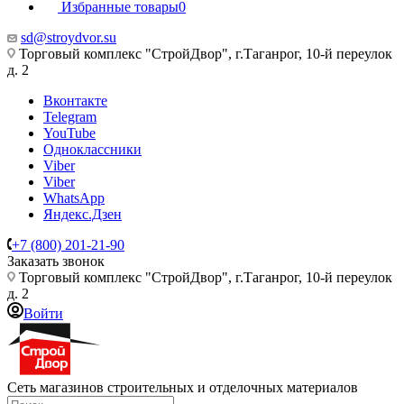
Избранные товары
0
sd@stroydvor.su
Торговый комплекс "СтройДвор", г.Таганрог, 10-й переулок
д. 2
Вконтакте
Telegram
YouTube
Одноклассники
Viber
Viber
WhatsApp
Яндекс.Дзен
+7 (800) 201-21-90
Заказать звонок
Торговый комплекс "СтройДвор", г.Таганрог, 10-й переулок
д. 2
Войти
Сеть магазинов строительных и отделочных материалов