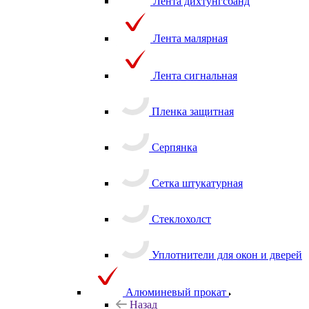
Лента дихтунгсбанд
Лента малярная
Лента сигнальная
Пленка защитная
Серпянка
Сетка штукатурная
Стеклохолст
Уплотнители для окон и дверей
Алюминевый прокат