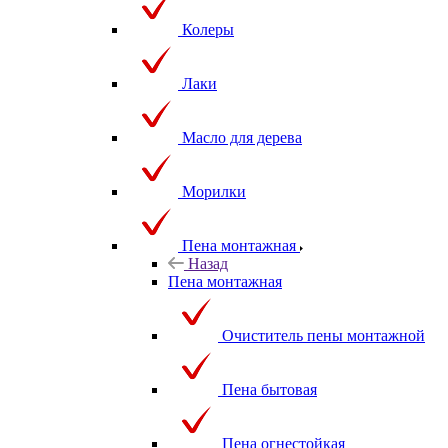
Колеры
Лаки
Масло для дерева
Морилки
Пена монтажная
Назад
Пена монтажная
Очиститель пены монтажной
Пена бытовая