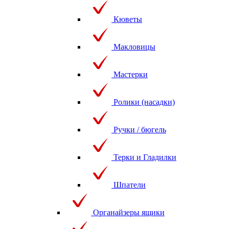
Кюветы
Макловицы
Мастерки
Ролики (насадки)
Ручки / бюгель
Терки и Гладилки
Шпатели
Органайзеры ящики