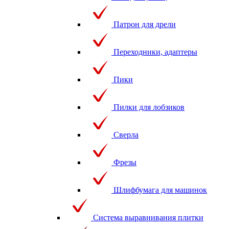
Патрон для дрели
Переходники, адаптеры
Пики
Пилки для лобзиков
Сверла
Фрезы
Шлифбумага для машинок
Система выравнивания плитки