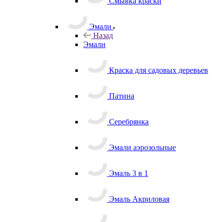
Смывка краски
Эмали
Назад
Эмали
Краска для садовых деревьев
Патина
Серебрянка
Эмали аэрозольные
Эмаль 3 в 1
Эмаль Акриловая