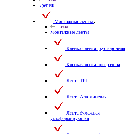
Крепеж
Назад
Крепеж
Монтажные ленты
Назад
Монтажные ленты
Клейкая лента двусторонняя
Клейкая лента прозрачная
Лента TPL
Лента Алюминевая
Лента бумажная
углоформирующая