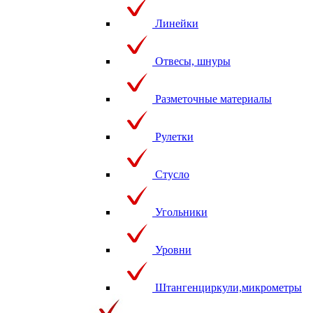
Линейки
Отвесы, шнуры
Разметочные материалы
Рулетки
Стусло
Угольники
Уровни
Штангенциркули,микрометры