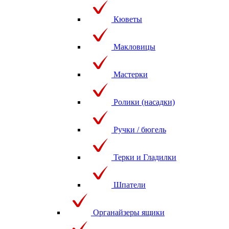
Кюветы
Макловицы
Мастерки
Ролики (насадки)
Ручки / бюгель
Терки и Гладилки
Шпатели
Органайзеры ящики