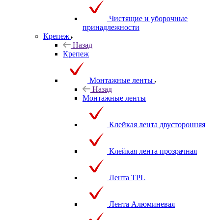
Чистящие и уборочные
принадлежности
Крепеж
Назад
Крепеж
Монтажные ленты
Назад
Монтажные ленты
Клейкая лента двусторонняя
Клейкая лента прозрачная
Лента TPL
Лента Алюминевая