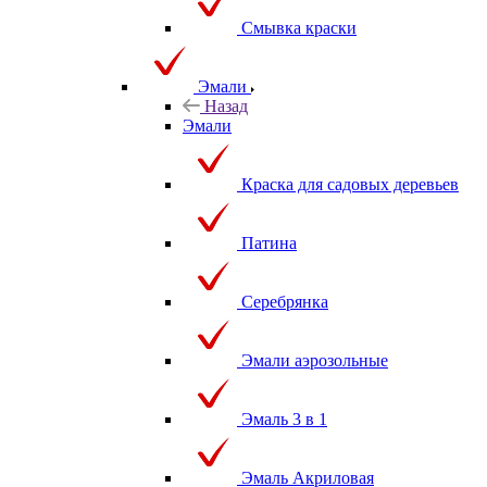
Смывка краски
Эмали
Назад
Эмали
Краска для садовых деревьев
Патина
Серебрянка
Эмали аэрозольные
Эмаль 3 в 1
Эмаль Акриловая