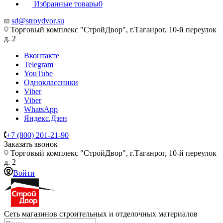
Избранные товары
0
sd@stroydvor.su
Торговый комплекс "СтройДвор", г.Таганрог, 10-й переулок
д. 2
Вконтакте
Telegram
YouTube
Одноклассники
Viber
Viber
WhatsApp
Яндекс.Дзен
+7 (800) 201-21-90
Заказать звонок
Торговый комплекс "СтройДвор", г.Таганрог, 10-й переулок
д. 2
Войти
Сеть магазинов строительных и отделочных материалов