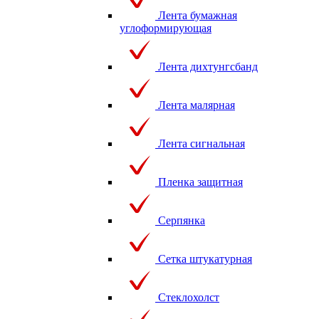
Лента бумажная
углоформирующая
Лента дихтунгсбанд
Лента малярная
Лента сигнальная
Пленка защитная
Серпянка
Сетка штукатурная
Стеклохолст