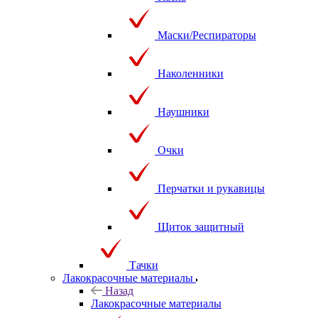
Маски/Респираторы
Наколенники
Наушники
Очки
Перчатки и рукавицы
Щиток защитный
Тачки
Лакокрасочные материалы
Назад
Лакокрасочные материалы