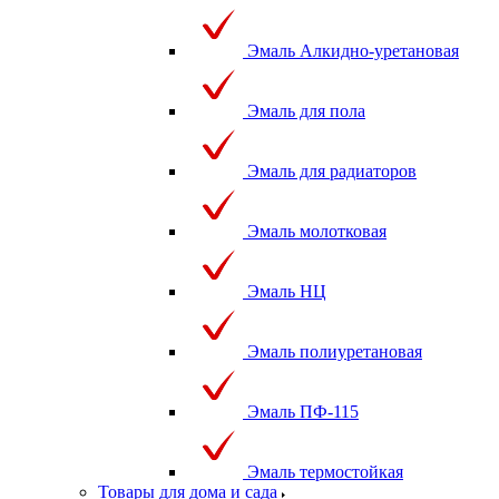
Эмаль Алкидно-уретановая
Эмаль для пола
Эмаль для радиаторов
Эмаль молотковая
Эмаль НЦ
Эмаль полиуретановая
Эмаль ПФ-115
Эмаль термостойкая
Товары для дома и сада