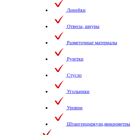
Линейки
Отвесы, шнуры
Разметочные материалы
Рулетки
Стусло
Угольники
Уровни
Штангенциркули,микрометры