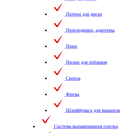
Патрон для дрели
Переходники, адаптеры
Пики
Пилки для лобзиков
Сверла
Фрезы
Шлифбумага для машинок
Система выравнивания плитки