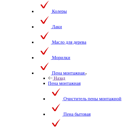
Колеры
Лаки
Масло для дерева
Морилки
Пена монтажная
Назад
Пена монтажная
Очиститель пены монтажной
Пена бытовая