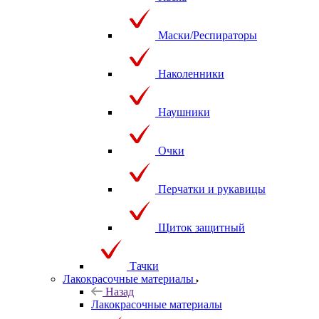
Маски/Респираторы
Наколенники
Наушники
Очки
Перчатки и рукавицы
Щиток защитный
Тачки
Лакокрасочные материалы
Назад
Лакокрасочные материалы