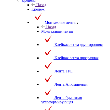
принадлежности
Крепеж
Назад
Крепеж
Монтажные ленты
Назад
Монтажные ленты
Клейкая лента двусторонняя
Клейкая лента прозрачная
Лента TPL
Лента Алюминевая
Лента бумажная
углоформирующая