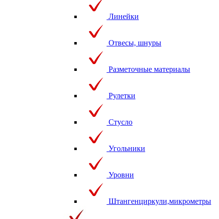
Линейки
Отвесы, шнуры
Разметочные материалы
Рулетки
Стусло
Угольники
Уровни
Штангенциркули,микрометры