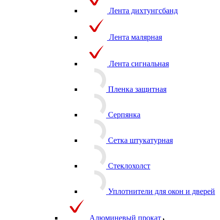
Лента дихтунгсбанд
Лента малярная
Лента сигнальная
Пленка защитная
Серпянка
Сетка штукатурная
Стеклохолст
Уплотнители для окон и дверей