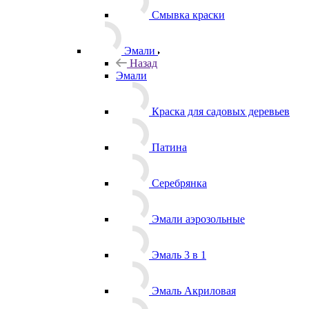
Смывка краски
Эмали
Назад
Эмали
Краска для садовых деревьев
Патина
Серебрянка
Эмали аэрозольные
Эмаль 3 в 1
Эмаль Акриловая