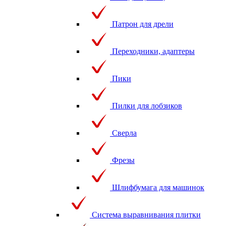
Патрон для дрели
Переходники, адаптеры
Пики
Пилки для лобзиков
Сверла
Фрезы
Шлифбумага для машинок
Система выравнивания плитки