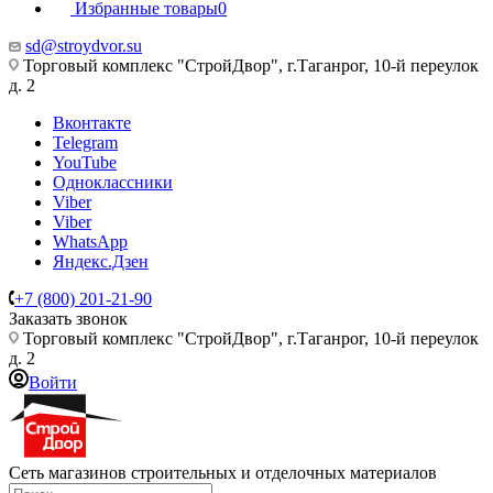
Избранные товары
0
sd@stroydvor.su
Торговый комплекс "СтройДвор", г.Таганрог, 10-й переулок
д. 2
Вконтакте
Telegram
YouTube
Одноклассники
Viber
Viber
WhatsApp
Яндекс.Дзен
+7 (800) 201-21-90
Заказать звонок
Торговый комплекс "СтройДвор", г.Таганрог, 10-й переулок
д. 2
Войти
Сеть магазинов строительных и отделочных материалов