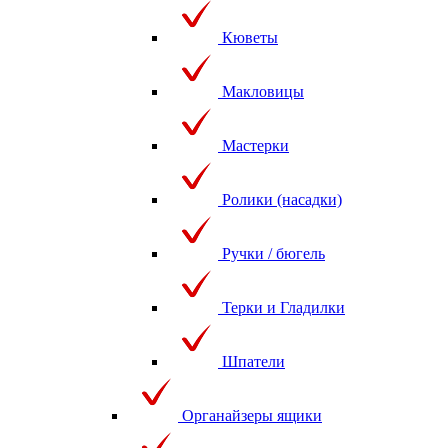
Кюветы
Макловицы
Мастерки
Ролики (насадки)
Ручки / бюгель
Терки и Гладилки
Шпатели
Органайзеры ящики