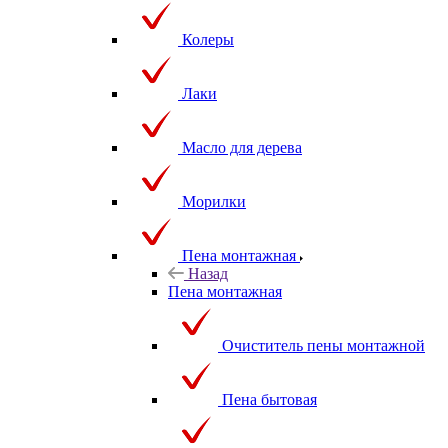
Колеры
Лаки
Масло для дерева
Морилки
Пена монтажная
Назад
Пена монтажная
Очиститель пены монтажной
Пена бытовая