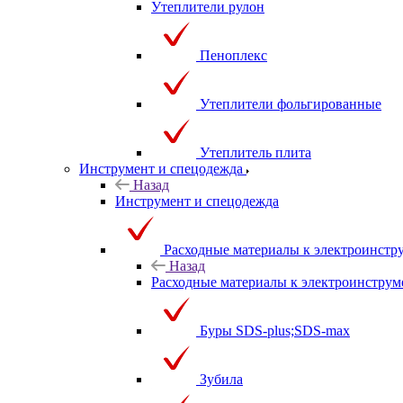
Утеплители рулон
Пеноплекс
Утеплители фольгированные
Утеплитель плита
Инструмент и спецодежда
Назад
Инструмент и спецодежда
Расходные материалы к электроинстр
Назад
Расходные материалы к электроинструм
Буры SDS-plus;SDS-max
Зубила