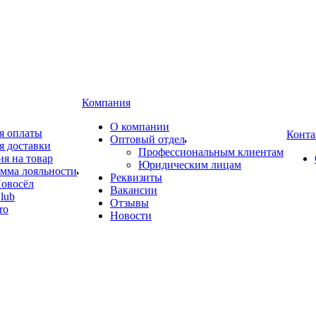
Компания
О компании
я оплаты
Конта
Оптовый отдел
я доставки
Профессиональным клиентам
ия на товар
Юридическим лицам
мма лояльности
Реквизиты
овосёл
Вакансии
lub
Отзывы
ro
Новости