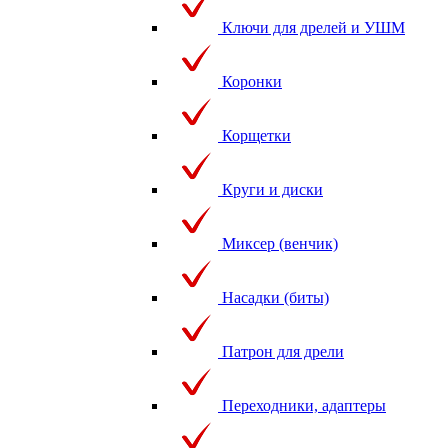
Ключи для дрелей и УШМ
Коронки
Корщетки
Круги и диски
Миксер (венчик)
Насадки (биты)
Патрон для дрели
Переходники, адаптеры