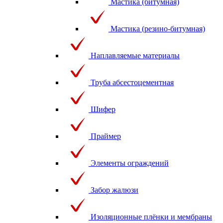
Мастика (битумная)
Мастика (резино-битумная)
Наплавляемые материалы
Труба абсестоцементная
Шифер
Праймер
Элементы ограждений
Забор жалюзи
Изоляционные плёнки и мембраны