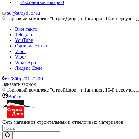
Избранные товары
0
sd@stroydvor.su
Торговый комплекс "СтройДвор", г.Таганрог, 10-й переулок д
Вконтакте
Telegram
YouTube
Одноклассники
Viber
Viber
WhatsApp
Яндекс.Дзен
+7 (800) 201-21-90
Заказать звонок
Торговый комплекс "СтройДвор", г.Таганрог, 10-й переулок д
Войти
Сеть магазинов строительных и отделочных материалов