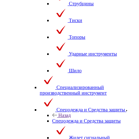
Струбцины
Тиски
Топоры
Ударные инструменты
Шило
Специализированный
производственный инструмент
Спецодежда и Средства защиты
Назад
Спецодежда и Средства защиты
Жилет сигнальный