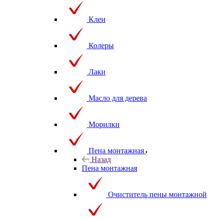
Клеи
Колеры
Лаки
Масло для дерева
Морилки
Пена монтажная
Назад
Пена монтажная
Очиститель пены монтажной