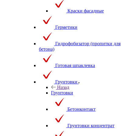
Краски фасадные
Герметики
Гидрофобизатор (пропитки для
бетона)
Готовая шпаклевка
Грунтовки
Назад
Грунтовки
Бетонконтакт
Грунтовки концентрат