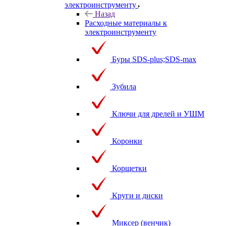
электроинструменту
Назад
Расходные материалы к
электроинструменту
Буры SDS-plus;SDS-max
Зубила
Ключи для дрелей и УШМ
Коронки
Корщетки
Круги и диски
Миксер (венчик)