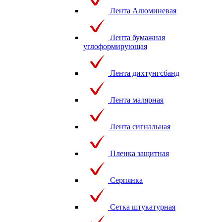
Лента Алюминевая
Лента бумажная
углоформирующая
Лента дихтунгсбанд
Лента малярная
Лента сигнальная
Пленка защитная
Серпянка
Сетка штукатурная