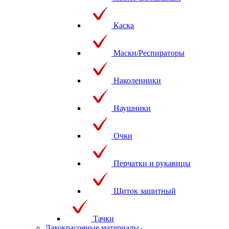
Каска
Маски/Респираторы
Наколенники
Наушники
Очки
Перчатки и рукавицы
Щиток защитный
Тачки
Лакокрасочные материалы