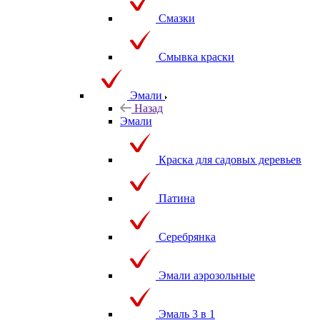
Смазки
Смывка краски
Эмали
Назад
Эмали
Краска для садовых деревьев
Патина
Серебрянка
Эмали аэрозольные
Эмаль 3 в 1