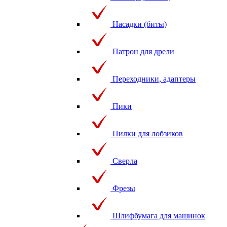
Насадки (биты)
Патрон для дрели
Переходники, адаптеры
Пики
Пилки для лобзиков
Сверла
Фрезы
Шлифбумага для машинок