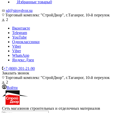
Избранные товары
0
sd@stroydvor.su
Торговый комплекс "СтройДвор", г.Таганрог, 10-й переулок
д. 2
Вконтакте
Telegram
YouTube
Одноклассники
Viber
Viber
WhatsApp
Яндекс.Дзен
+7 (800) 201-21-90
Заказать звонок
Торговый комплекс "СтройДвор", г.Таганрог, 10-й переулок
д. 2
Войти
Сеть магазинов строительных и отделочных материалов