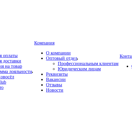
Компания
О компании
я оплаты
Конта
Оптовый отдел
я доставки
Профессиональным клиентам
ия на товар
Юридическим лицам
мма лояльности
Реквизиты
овосёл
Вакансии
lub
Отзывы
ro
Новости