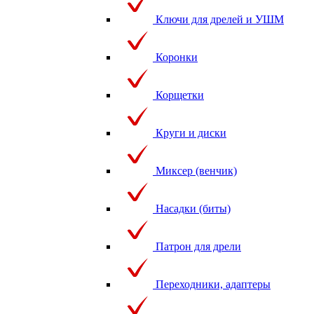
Ключи для дрелей и УШМ
Коронки
Корщетки
Круги и диски
Миксер (венчик)
Насадки (биты)
Патрон для дрели
Переходники, адаптеры