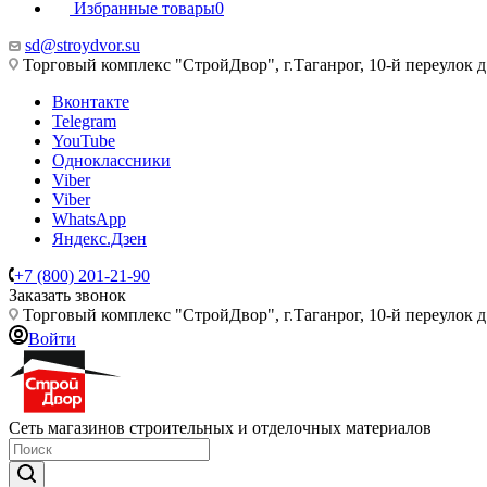
Избранные товары
0
sd@stroydvor.su
Торговый комплекс "СтройДвор", г.Таганрог, 10-й переулок д
Вконтакте
Telegram
YouTube
Одноклассники
Viber
Viber
WhatsApp
Яндекс.Дзен
+7 (800) 201-21-90
Заказать звонок
Торговый комплекс "СтройДвор", г.Таганрог, 10-й переулок д
Войти
Сеть магазинов строительных и отделочных материалов