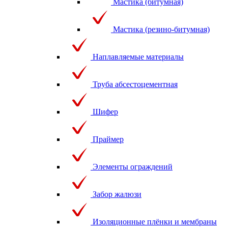
Мастика (битумная)
Мастика (резино-битумная)
Наплавляемые материалы
Труба абсестоцементная
Шифер
Праймер
Элементы ограждений
Забор жалюзи
Изоляционные плёнки и мембраны