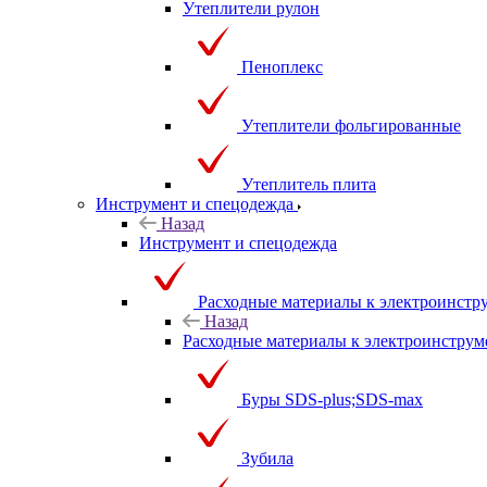
Утеплители рулон
Пеноплекс
Утеплители фольгированные
Утеплитель плита
Инструмент и спецодежда
Назад
Инструмент и спецодежда
Расходные материалы к электроинстр
Назад
Расходные материалы к электроинструм
Буры SDS-plus;SDS-max
Зубила