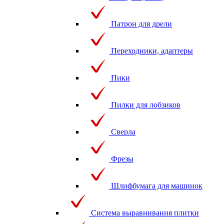
Патрон для дрели
Переходники, адаптеры
Пики
Пилки для лобзиков
Сверла
Фрезы
Шлифбумага для машинок
Система выравнивания плитки