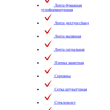
Лента бумажная
углоформирующая
Лента дихтунгсбанд
Лента малярная
Лента сигнальная
Пленка защитная
Серпянка
Сетка штукатурная
Стеклохолст