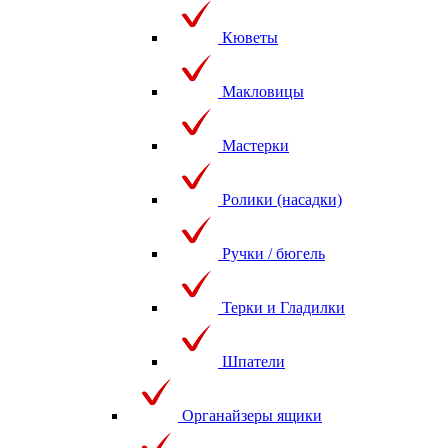
Кюветы
Макловицы
Мастерки
Ролики (насадки)
Ручки / бюгель
Терки и Гладилки
Шпатели
Органайзеры ящики