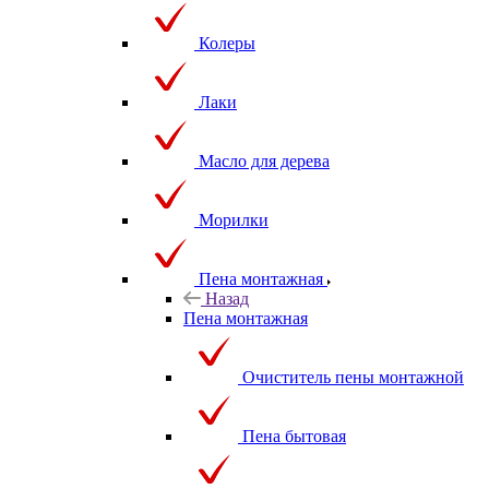
Колеры
Лаки
Масло для дерева
Морилки
Пена монтажная
Назад
Пена монтажная
Очиститель пены монтажной
Пена бытовая