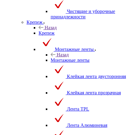
Чистящие и уборочные
принадлежности
Крепеж
Назад
Крепеж
Монтажные ленты
Назад
Монтажные ленты
Клейкая лента двусторонняя
Клейкая лента прозрачная
Лента TPL
Лента Алюминевая