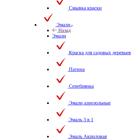
Смывка краски
Эмали
Назад
Эмали
Краска для садовых деревьев
Патина
Серебрянка
Эмали аэрозольные
Эмаль 3 в 1
Эмаль Акриловая