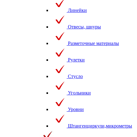
Линейки
Отвесы, шнуры
Разметочные материалы
Рулетки
Стусло
Угольники
Уровни
Штангенциркули,микрометры