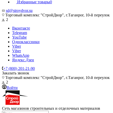
Избранные товары
0
sd@stroydvor.su
Торговый комплекс "СтройДвор", г.Таганрог, 10-й переулок
д. 2
Вконтакте
Telegram
YouTube
Одноклассники
Viber
Viber
WhatsApp
Яндекс.Дзен
+7 (800) 201-21-90
Заказать звонок
Торговый комплекс "СтройДвор", г.Таганрог, 10-й переулок
д. 2
Войти
Сеть магазинов строительных и отделочных материалов