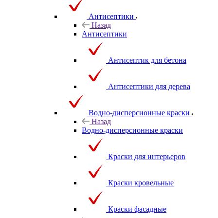
Антисептики
Назад
Антисептики
Антисептик для бетона
Антисептики для дерева
Водно-дисперсионные краски
Назад
Водно-дисперсионные краски
Краски для интерьеров
Краски кровельные
Краски фасадные