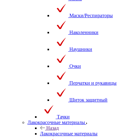
Маски/Респираторы
Наколенники
Наушники
Очки
Перчатки и рукавицы
Щиток защитный
Тачки
Лакокрасочные материалы
Назад
Лакокрасочные материалы