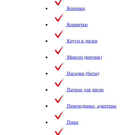
Коронки
Корщетки
Круги и диски
Миксер (венчик)
Насадки (биты)
Патрон для дрели
Переходники, адаптеры
Пики