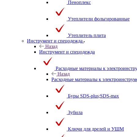
Пеноплекс
Утеплители фольгированные
Утеплитель плита
Инструмент и спецодежда
Назад
Инструмент и спецодежда
Расходные материалы к электроинстр
Назад
Расходные материалы к электроинструм
Буры SDS-plus;SDS-max
Зубила
Ключи для дрелей и УШМ