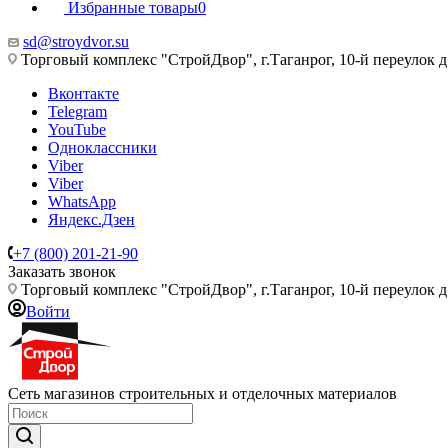
Избранные товары
0
sd@stroydvor.su
Торговый комплекс "СтройДвор", г.Таганрог, 10-й переулок д
Вконтакте
Telegram
YouTube
Одноклассники
Viber
Viber
WhatsApp
Яндекс.Дзен
+7 (800) 201-21-90
Заказать звонок
Торговый комплекс "СтройДвор", г.Таганрог, 10-й переулок д
Войти
Сеть магазинов строительных и отделочных материалов