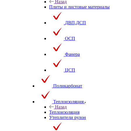
Назад
Плиты и листовые материалы
ДВП,ДСП
ОСП
Фанера
ЦСП
Поликарбонат
Теплоизоляция
Назад
Теплоизоляция
Утеплители рулон