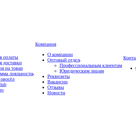
Компания
О компании
я оплаты
Конта
Оптовый отдел
я доставки
Профессиональным клиентам
ия на товар
Юридическим лицам
мма лояльности
Реквизиты
овосёл
Вакансии
lub
Отзывы
ro
Новости