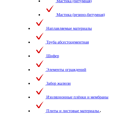
Мастика (битумная)
Мастика (резино-битумная)
Наплавляемые материалы
Труба абсестоцементная
Шифер
Элементы ограждений
Забор жалюзи
Изоляционные плёнки и мембраны
Плиты и листовые материалы