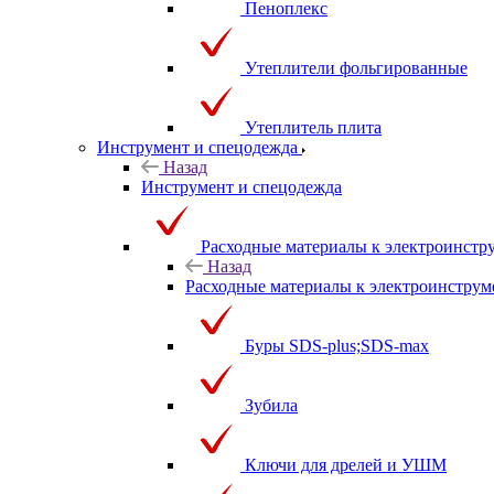
Пеноплекс
Утеплители фольгированные
Утеплитель плита
Инструмент и спецодежда
Назад
Инструмент и спецодежда
Расходные материалы к электроинстр
Назад
Расходные материалы к электроинструм
Буры SDS-plus;SDS-max
Зубила
Ключи для дрелей и УШМ