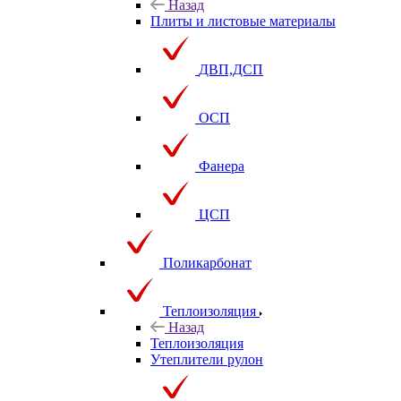
Назад
Плиты и листовые материалы
ДВП,ДСП
ОСП
Фанера
ЦСП
Поликарбонат
Теплоизоляция
Назад
Теплоизоляция
Утеплители рулон