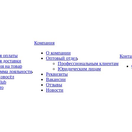
Компания
О компании
я оплаты
Конта
Оптовый отдел
я доставки
Профессиональным клиентам
ия на товар
Юридическим лицам
мма лояльности
Реквизиты
овосёл
Вакансии
lub
Отзывы
ro
Новости