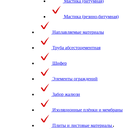
Мастика (битумная)
Мастика (резино-битумная)
Наплавляемые материалы
Труба абсестоцементная
Шифер
Элементы ограждений
Забор жалюзи
Изоляционные плёнки и мембраны
Плиты и листовые материалы