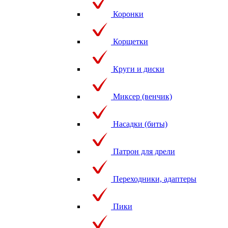
Коронки
Корщетки
Круги и диски
Миксер (венчик)
Насадки (биты)
Патрон для дрели
Переходники, адаптеры
Пики