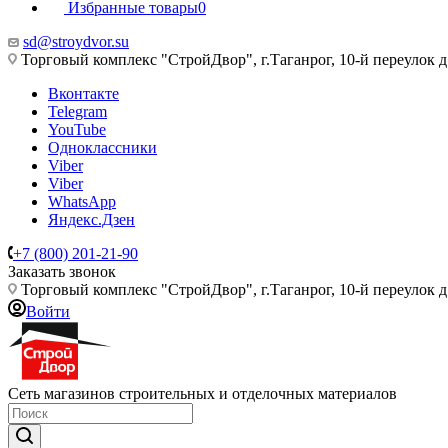
Избранные товары
0
sd@stroydvor.su
Торговый комплекс "СтройДвор", г.Таганрог, 10-й переулок д
Вконтакте
Telegram
YouTube
Одноклассники
Viber
Viber
WhatsApp
Яндекс.Дзен
+7 (800) 201-21-90
Заказать звонок
Торговый комплекс "СтройДвор", г.Таганрог, 10-й переулок д
Войти
Сеть магазинов строительных и отделочных материалов