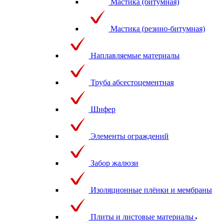
Мастика (битумная)
Мастика (резино-битумная)
Наплавляемые материалы
Труба абсестоцементная
Шифер
Элементы ограждений
Забор жалюзи
Изоляционные плёнки и мембраны
Плиты и листовые материалы