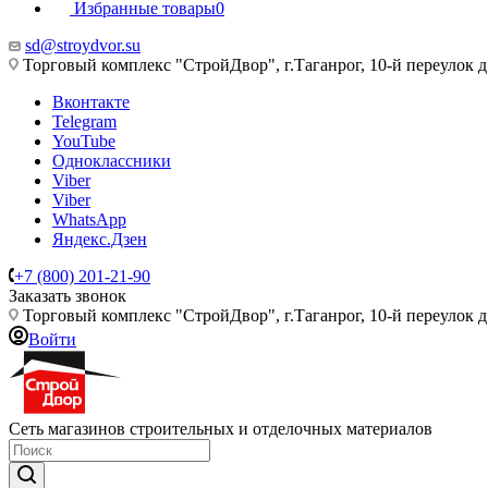
Избранные товары
0
sd@stroydvor.su
Торговый комплекс "СтройДвор", г.Таганрог, 10-й переулок д
Вконтакте
Telegram
YouTube
Одноклассники
Viber
Viber
WhatsApp
Яндекс.Дзен
+7 (800) 201-21-90
Заказать звонок
Торговый комплекс "СтройДвор", г.Таганрог, 10-й переулок д
Войти
Сеть магазинов строительных и отделочных материалов