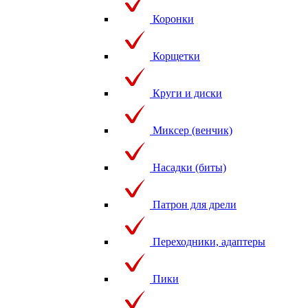
Коронки
Корщетки
Круги и диски
Миксер (венчик)
Насадки (биты)
Патрон для дрели
Переходники, адаптеры
Пики