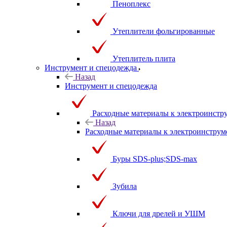
Пеноплекс
Утеплители фольгированные
Утеплитель плита
Инструмент и спецодежда
Назад
Инструмент и спецодежда
Расходные материалы к электроинстр
Назад
Расходные материалы к электроинструм
Буры SDS-plus;SDS-max
Зубила
Ключи для дрелей и УШМ