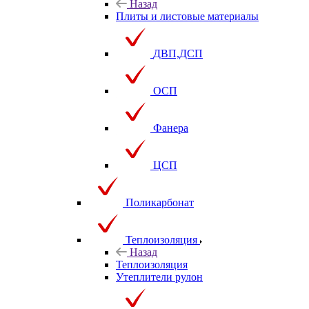
Назад
Плиты и листовые материалы
ДВП,ДСП
ОСП
Фанера
ЦСП
Поликарбонат
Теплоизоляция
Назад
Теплоизоляция
Утеплители рулон