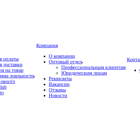
Компания
О компании
я оплаты
Конта
Оптовый отдел
я доставки
Профессиональным клиентам
ия на товар
Юридическим лицам
мма лояльности
Реквизиты
овосёл
Вакансии
lub
Отзывы
ro
Новости