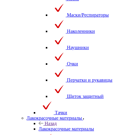
Маски/Респираторы
Наколенники
Наушники
Очки
Перчатки и рукавицы
Щиток защитный
Тачки
Лакокрасочные материалы
Назад
Лакокрасочные материалы