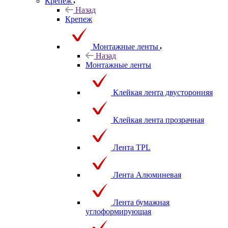
принадлежности
Крепеж
Назад
Крепеж
Монтажные ленты
Назад
Монтажные ленты
Клейкая лента двусторонняя
Клейкая лента прозрачная
Лента TPL
Лента Алюминевая
Лента бумажная
углоформирующая