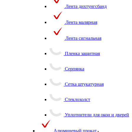
Лента дихтунгсбанд
Лента малярная
Лента сигнальная
Пленка защитная
Серпянка
Сетка штукатурная
Стеклохолст
Уплотнители для окон и дверей