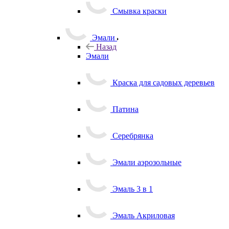
Смывка краски
Эмали
Назад
Эмали
Краска для садовых деревьев
Патина
Серебрянка
Эмали аэрозольные
Эмаль 3 в 1
Эмаль Акриловая