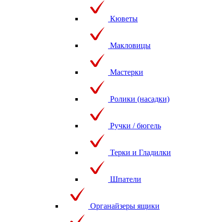
Кюветы
Макловицы
Мастерки
Ролики (насадки)
Ручки / бюгель
Терки и Гладилки
Шпатели
Органайзеры ящики