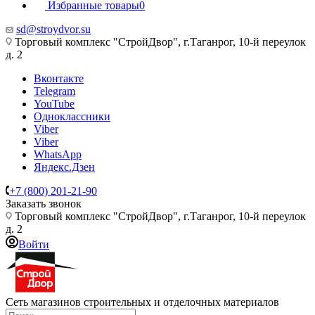
Избранные товары
0
sd@stroydvor.su
Торговый комплекс "СтройДвор", г.Таганрог, 10-й переулок
д. 2
Вконтакте
Telegram
YouTube
Одноклассники
Viber
Viber
WhatsApp
Яндекс.Дзен
+7 (800) 201-21-90
Заказать звонок
Торговый комплекс "СтройДвор", г.Таганрог, 10-й переулок
д. 2
Войти
Сеть магазинов строительных и отделочных материалов