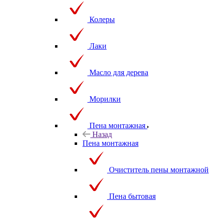
Колеры
Лаки
Масло для дерева
Морилки
Пена монтажная
Назад
Пена монтажная
Очиститель пены монтажной
Пена бытовая