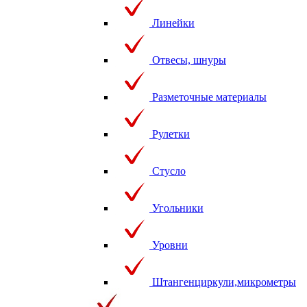
Линейки
Отвесы, шнуры
Разметочные материалы
Рулетки
Стусло
Угольники
Уровни
Штангенциркули,микрометры