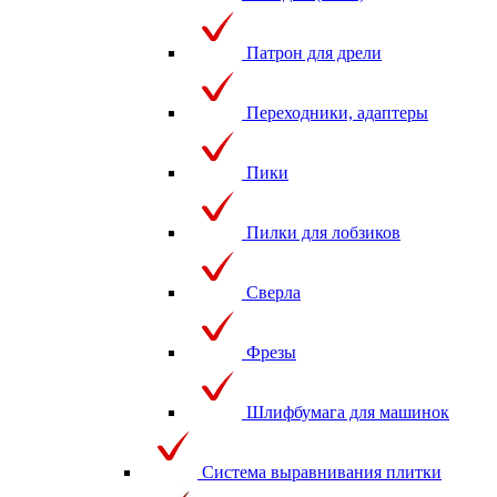
Патрон для дрели
Переходники, адаптеры
Пики
Пилки для лобзиков
Сверла
Фрезы
Шлифбумага для машинок
Система выравнивания плитки