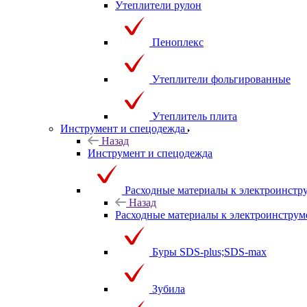
Утеплители рулон
Пеноплекс
Утеплители фольгированные
Утеплитель плита
Инструмент и спецодежда
Назад
Инструмент и спецодежда
Расходные материалы к электроинстр
Назад
Расходные материалы к электроинструм
Буры SDS-plus;SDS-max
Зубила