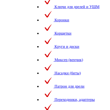
Ключи для дрелей и УШМ
Коронки
Корщетки
Круги и диски
Миксер (венчик)
Насадки (биты)
Патрон для дрели
Переходники, адаптеры