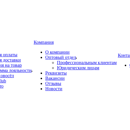
Компания
О компании
я оплаты
Конта
Оптовый отдел
я доставки
Профессиональным клиентам
ия на товар
Юридическим лицам
мма лояльности
Реквизиты
овосёл
Вакансии
lub
Отзывы
ro
Новости