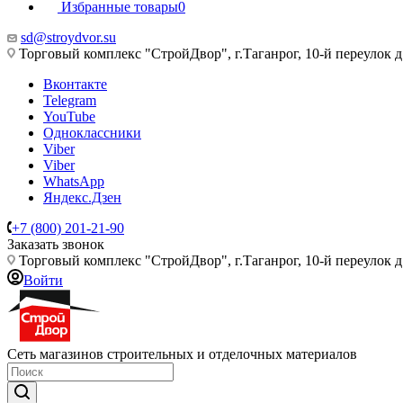
Избранные товары
0
sd@stroydvor.su
Торговый комплекс "СтройДвор", г.Таганрог, 10-й переулок д
Вконтакте
Telegram
YouTube
Одноклассники
Viber
Viber
WhatsApp
Яндекс.Дзен
+7 (800) 201-21-90
Заказать звонок
Торговый комплекс "СтройДвор", г.Таганрог, 10-й переулок д
Войти
Сеть магазинов строительных и отделочных материалов