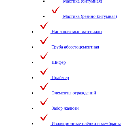
Мастика (битумная)
Мастика (резино-битумная)
Наплавляемые материалы
Труба абсестоцементная
Шифер
Праймер
Элементы ограждений
Забор жалюзи
Изоляционные плёнки и мембраны