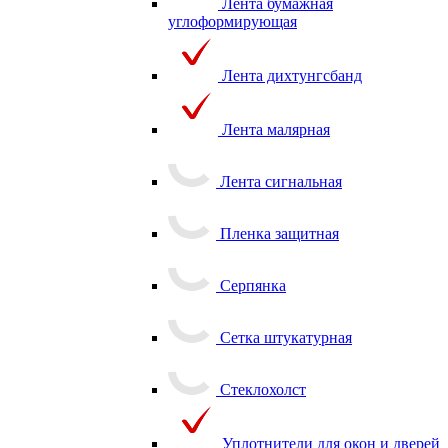
Лента бумажная
углоформирующая
Лента дихтунгсбанд
Лента малярная
Лента сигнальная
Пленка защитная
Серпянка
Сетка штукатурная
Стеклохолст