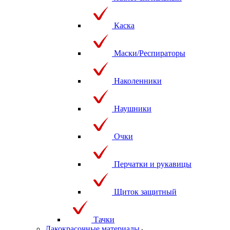
Каска
Маски/Респираторы
Наколенники
Наушники
Очки
Перчатки и рукавицы
Щиток защитный
Тачки
Лакокрасочные материалы