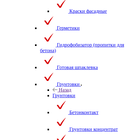
Краски фасадные
Герметики
Гидрофобизатор (пропитки для
бетона)
Готовая шпаклевка
Грунтовки
Назад
Грунтовки
Бетонконтакт
Грунтовки концентрат