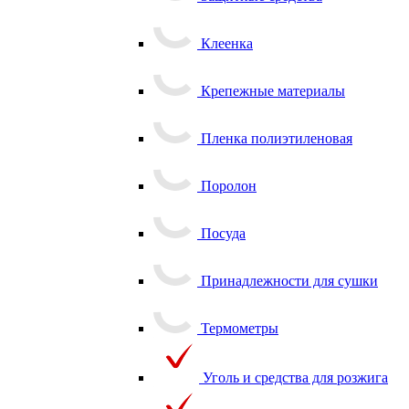
Защитные средства
Клеенка
Крепежные материалы
Пленка полиэтиленовая
Поролон
Посуда
Принадлежности для сушки
Термометры
Уголь и средства для розжига