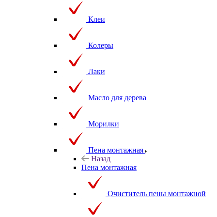
Клеи
Колеры
Лаки
Масло для дерева
Морилки
Пена монтажная
Назад
Пена монтажная
Очиститель пены монтажной