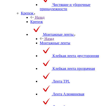
Чистящие и уборочные
принадлежности
Крепеж
Назад
Крепеж
Монтажные ленты
Назад
Монтажные ленты
Клейкая лента двусторонняя
Клейкая лента прозрачная
Лента TPL
Лента Алюминевая