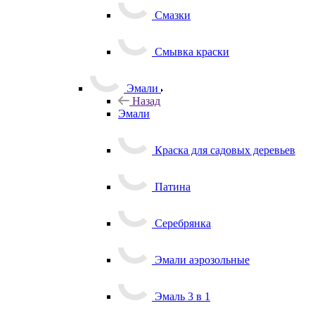
Смазки
Смывка краски
Эмали
Назад
Эмали
Краска для садовых деревьев
Патина
Серебрянка
Эмали аэрозольные
Эмаль 3 в 1