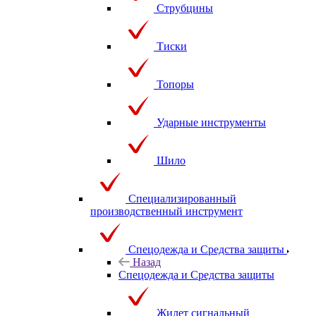
Струбцины
Тиски
Топоры
Ударные инструменты
Шило
Специализированный
производственный инструмент
Спецодежда и Средства защиты
Назад
Спецодежда и Средства защиты
Жилет сигнальный