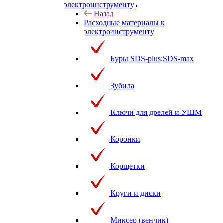
электроинструменту
Назад
Расходные материалы к
электроинструменту
Буры SDS-plus;SDS-max
Зубила
Ключи для дрелей и УШМ
Коронки
Корщетки
Круги и диски
Миксер (венчик)