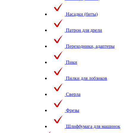
Насадки (биты)
Патрон для дрели
Переходники, адаптеры
Пики
Пилки для лобзиков
Сверла
Фрезы
Шлифбумага для машинок