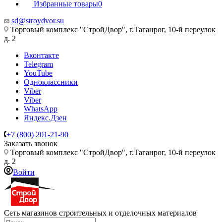
Избранные товары
0
sd@stroydvor.su
Торговый комплекс "СтройДвор", г.Таганрог, 10-й переулок
д. 2
Вконтакте
Telegram
YouTube
Одноклассники
Viber
Viber
WhatsApp
Яндекс.Дзен
+7 (800) 201-21-90
Заказать звонок
Торговый комплекс "СтройДвор", г.Таганрог, 10-й переулок
д. 2
Войти
Сеть магазинов строительных и отделочных материалов