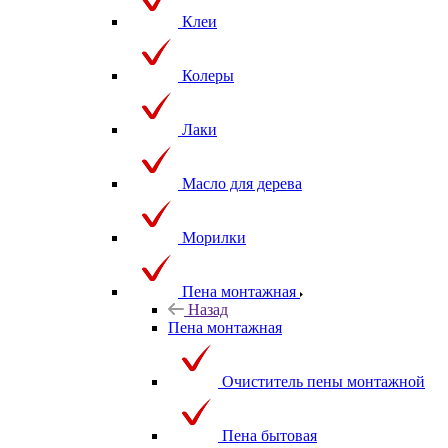
Клеи
Колеры
Лаки
Масло для дерева
Морилки
Пена монтажная
Назад
Пена монтажная
Очиститель пены монтажной
Пена бытовая