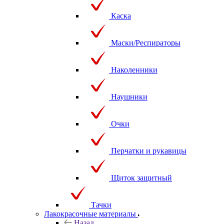
Каска
Маски/Респираторы
Наколенники
Наушники
Очки
Перчатки и рукавицы
Щиток защитный
Тачки
Лакокрасочные материалы
Назад