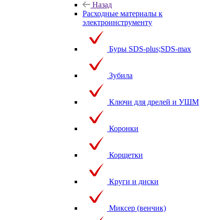
Назад
Расходные материалы к
электроинструменту
Буры SDS-plus;SDS-max
Зубила
Ключи для дрелей и УШМ
Коронки
Корщетки
Круги и диски
Миксер (венчик)