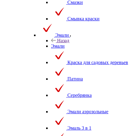
Смазки
Смывка краски
Эмали
Назад
Эмали
Краска для садовых деревьев
Патина
Серебрянка
Эмали аэрозольные
Эмаль 3 в 1