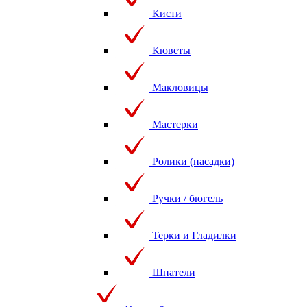
Кисти
Кюветы
Макловицы
Мастерки
Ролики (насадки)
Ручки / бюгель
Терки и Гладилки
Шпатели