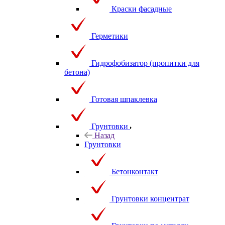
Краски фасадные
Герметики
Гидрофобизатор (пропитки для
бетона)
Готовая шпаклевка
Грунтовки
Назад
Грунтовки
Бетонконтакт
Грунтовки концентрат