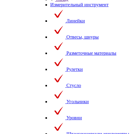
Измерительный инструмент
Линейки
Отвесы, шнуры
Разметочные материалы
Рулетки
Стусло
Угольники
Уровни
Штангенциркули,микрометры