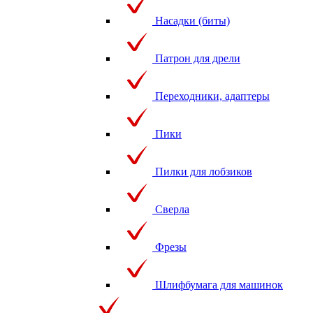
Насадки (биты)
Патрон для дрели
Переходники, адаптеры
Пики
Пилки для лобзиков
Сверла
Фрезы
Шлифбумага для машинок