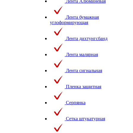
Лента Алюминевая
Лента бумажная
углоформирующая
Лента дихтунгсбанд
Лента малярная
Лента сигнальная
Пленка защитная
Серпянка
Сетка штукатурная