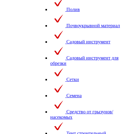
Полив
Почвоукрывной материал
Садовый инструмент
Садовый инструмент для
обрезки
Сетки
Семена
Средство от грызунов/
насекомых
Тент строительный