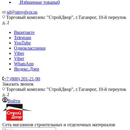
Избранные товары
0
sd@stroydvor.su
Торговый комплекс "СтройДвор", г.Таганрог, 10-й переулок
д. 2
Вконтакте
Telegram
YouTube
Одноклассники
Viber
Viber
WhatsApp
Яндекс.Дзен
+7 (800) 201-21-90
Заказать звонок
Торговый комплекс "СтройДвор", г.Таганрог, 10-й переулок
д. 2
Войти
Сеть магазинов строительных и отделочных материалов