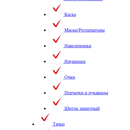
Каска
Маски/Респираторы
Наколенники
Наушники
Очки
Перчатки и рукавицы
Щиток защитный
Тачки