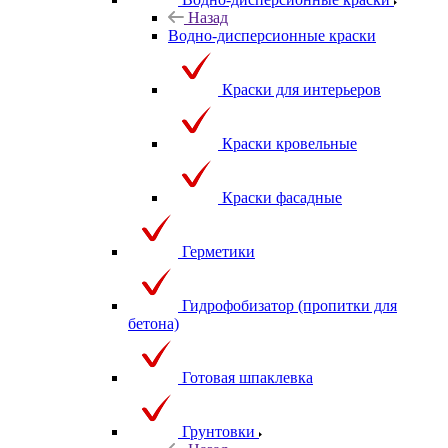
Назад
Водно-дисперсионные краски
Краски для интерьеров
Краски кровельные
Краски фасадные
Герметики
Гидрофобизатор (пропитки для
бетона)
Готовая шпаклевка
Грунтовки