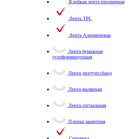
Клейкая лента прозрачная
Лента TPL
Лента Алюминевая
Лента бумажная
углоформирующая
Лента дихтунгсбанд
Лента малярная
Лента сигнальная
Пленка защитная
Серпянка