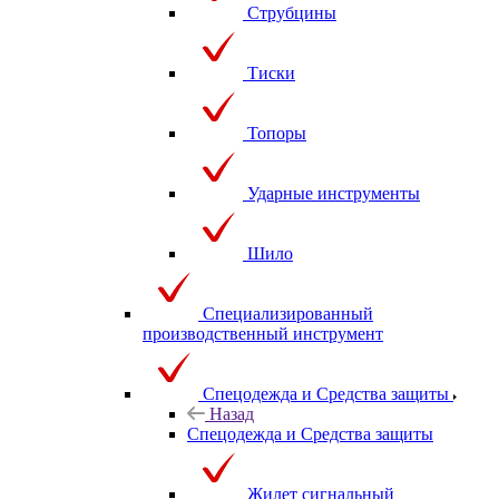
Струбцины
Тиски
Топоры
Ударные инструменты
Шило
Специализированный
производственный инструмент
Спецодежда и Средства защиты
Назад
Спецодежда и Средства защиты
Жилет сигнальный