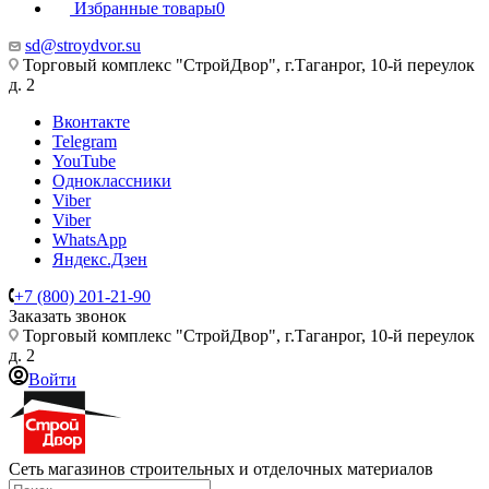
Избранные товары
0
sd@stroydvor.su
Торговый комплекс "СтройДвор", г.Таганрог, 10-й переулок
д. 2
Вконтакте
Telegram
YouTube
Одноклассники
Viber
Viber
WhatsApp
Яндекс.Дзен
+7 (800) 201-21-90
Заказать звонок
Торговый комплекс "СтройДвор", г.Таганрог, 10-й переулок
д. 2
Войти
Сеть магазинов строительных и отделочных материалов