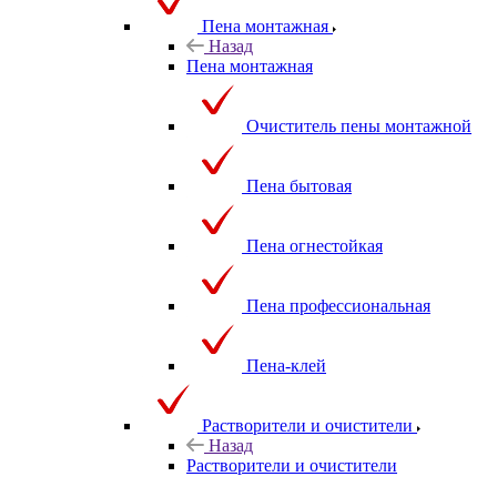
Пена монтажная
Назад
Пена монтажная
Очиститель пены монтажной
Пена бытовая
Пена огнестойкая
Пена профессиональная
Пена-клей
Растворители и очистители
Назад
Растворители и очистители