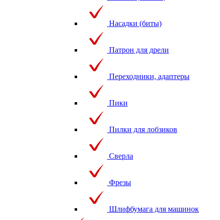
Насадки (биты)
Патрон для дрели
Переходники, адаптеры
Пики
Пилки для лобзиков
Сверла
Фрезы
Шлифбумага для машинок