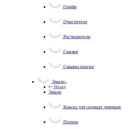
Олифа
Очистители
Растворители
Смазки
Смывка краски
Эмали
Назад
Эмали
Краска для садовых деревьев
Патина