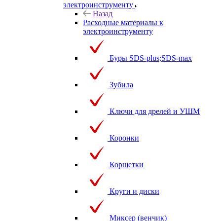
электроинструменту
Назад
Расходные материалы к
электроинструменту
Буры SDS-plus;SDS-max
Зубила
Ключи для дрелей и УШМ
Коронки
Корщетки
Круги и диски
Миксер (венчик)