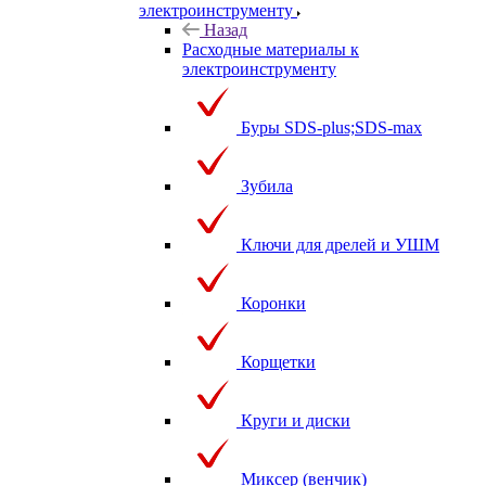
электроинструменту
Назад
Расходные материалы к
электроинструменту
Буры SDS-plus;SDS-max
Зубила
Ключи для дрелей и УШМ
Коронки
Корщетки
Круги и диски
Миксер (венчик)