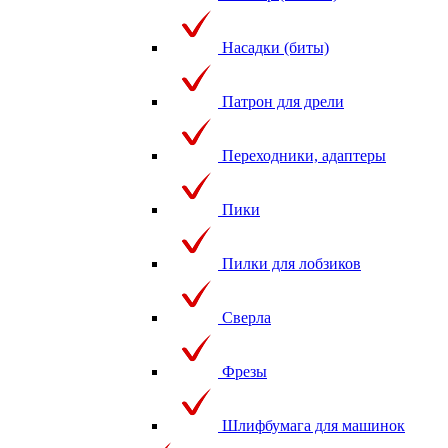
Насадки (биты)
Патрон для дрели
Переходники, адаптеры
Пики
Пилки для лобзиков
Сверла
Фрезы
Шлифбумага для машинок