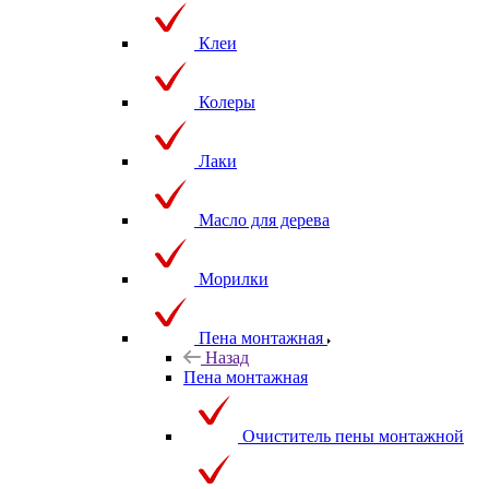
Клеи
Колеры
Лаки
Масло для дерева
Морилки
Пена монтажная
Назад
Пена монтажная
Очиститель пены монтажной