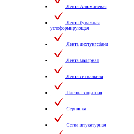
Лента Алюминевая
Лента бумажная
углоформирующая
Лента дихтунгсбанд
Лента малярная
Лента сигнальная
Пленка защитная
Серпянка
Сетка штукатурная