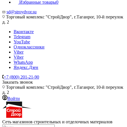
Избранные товары
0
sd@stroydvor.su
Торговый комплекс "СтройДвор", г.Таганрог, 10-й переулок
д. 2
Вконтакте
Telegram
YouTube
Одноклассники
Viber
Viber
WhatsApp
Яндекс.Дзен
+7 (800) 201-21-90
Заказать звонок
Торговый комплекс "СтройДвор", г.Таганрог, 10-й переулок
д. 2
Войти
Сеть магазинов строительных и отделочных материалов