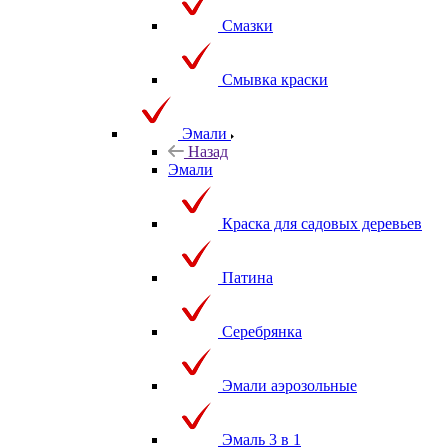
Смазки
Смывка краски
Эмали
Назад
Эмали
Краска для садовых деревьев
Патина
Серебрянка
Эмали аэрозольные
Эмаль 3 в 1