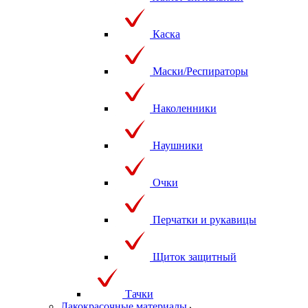
Каска
Маски/Респираторы
Наколенники
Наушники
Очки
Перчатки и рукавицы
Щиток защитный
Тачки
Лакокрасочные материалы