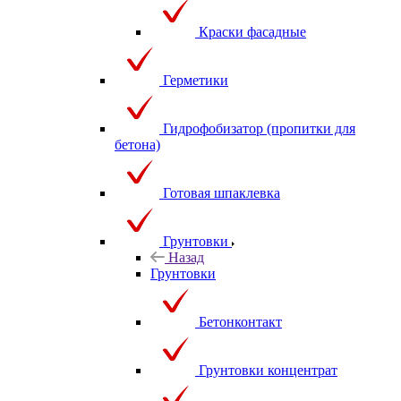
Краски фасадные
Герметики
Гидрофобизатор (пропитки для
бетона)
Готовая шпаклевка
Грунтовки
Назад
Грунтовки
Бетонконтакт
Грунтовки концентрат