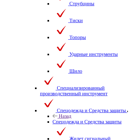
Струбцины
Тиски
Топоры
Ударные инструменты
Шило
Специализированный
производственный инструмент
Спецодежда и Средства защиты
Назад
Спецодежда и Средства защиты
Жилет сигнальный