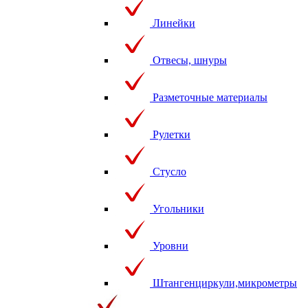
Линейки
Отвесы, шнуры
Разметочные материалы
Рулетки
Стусло
Угольники
Уровни
Штангенциркули,микрометры