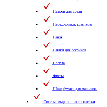
Патрон для дрели
Переходники, адаптеры
Пики
Пилки для лобзиков
Сверла
Фрезы
Шлифбумага для машинок
Система выравнивания плитки