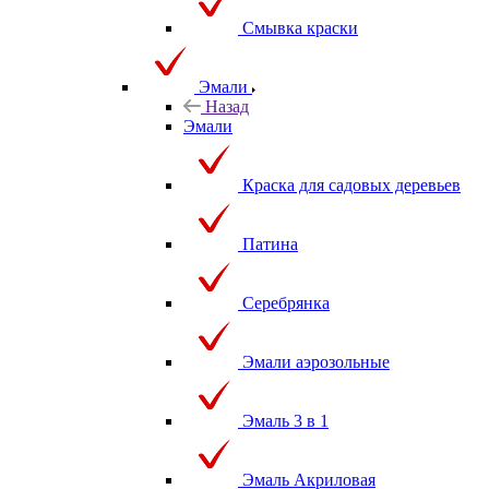
Смывка краски
Эмали
Назад
Эмали
Краска для садовых деревьев
Патина
Серебрянка
Эмали аэрозольные
Эмаль 3 в 1
Эмаль Акриловая