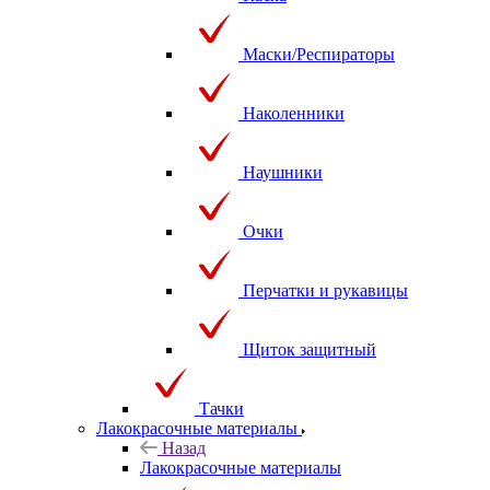
Маски/Респираторы
Наколенники
Наушники
Очки
Перчатки и рукавицы
Щиток защитный
Тачки
Лакокрасочные материалы
Назад
Лакокрасочные материалы