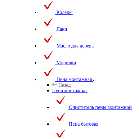
Колеры
Лаки
Масло для дерева
Морилки
Пена монтажная
Назад
Пена монтажная
Очиститель пены монтажной
Пена бытовая