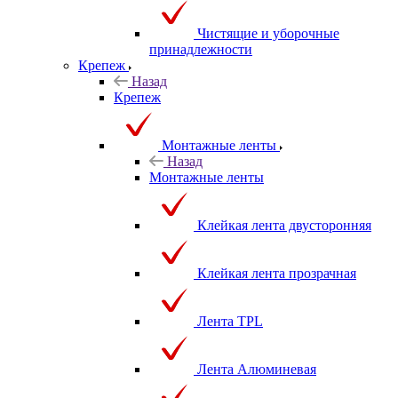
Чистящие и уборочные
принадлежности
Крепеж
Назад
Крепеж
Монтажные ленты
Назад
Монтажные ленты
Клейкая лента двусторонняя
Клейкая лента прозрачная
Лента TPL
Лента Алюминевая