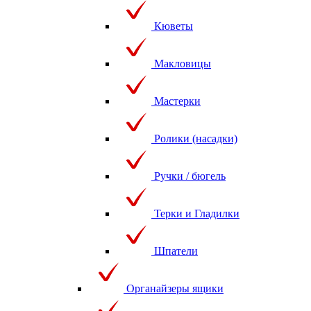
Кюветы
Макловицы
Мастерки
Ролики (насадки)
Ручки / бюгель
Терки и Гладилки
Шпатели
Органайзеры ящики