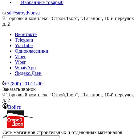
Избранные товары
0
sd@stroydvor.su
Торговый комплекс "СтройДвор", г.Таганрог, 10-й переулок
д. 2
Вконтакте
Telegram
YouTube
Одноклассники
Viber
Viber
WhatsApp
Яндекс.Дзен
+7 (800) 201-21-90
Заказать звонок
Торговый комплекс "СтройДвор", г.Таганрог, 10-й переулок
д. 2
Войти
Сеть магазинов строительных и отделочных материалов