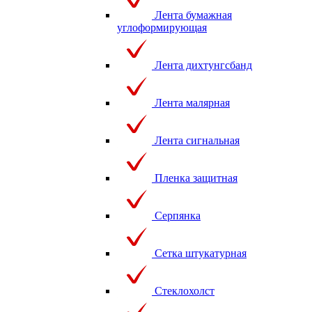
Лента бумажная
углоформирующая
Лента дихтунгсбанд
Лента малярная
Лента сигнальная
Пленка защитная
Серпянка
Сетка штукатурная
Стеклохолст