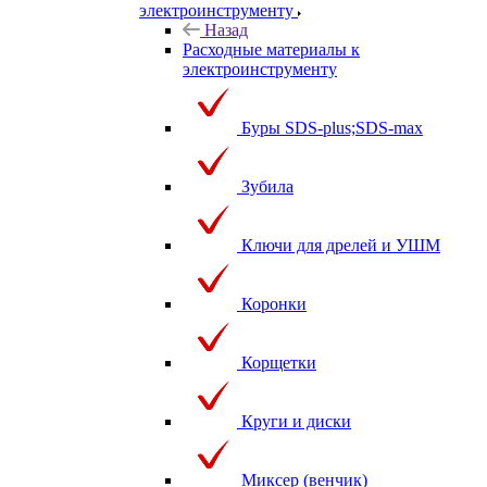
электроинструменту
Назад
Расходные материалы к
электроинструменту
Буры SDS-plus;SDS-max
Зубила
Ключи для дрелей и УШМ
Коронки
Корщетки
Круги и диски
Миксер (венчик)