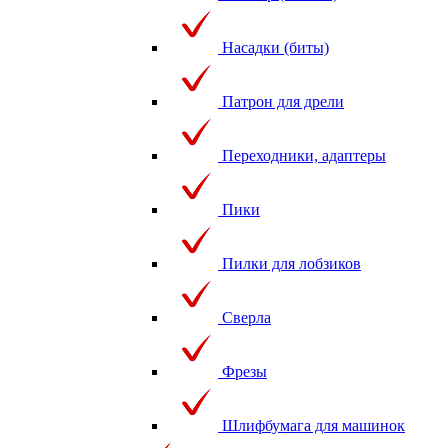
Насадки (биты)
Патрон для дрели
Переходники, адаптеры
Пики
Пилки для лобзиков
Сверла
Фрезы
Шлифбумага для машинок