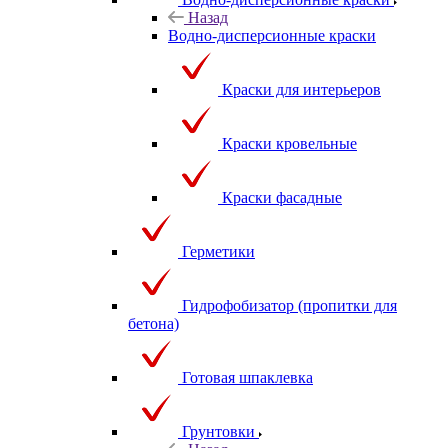
Назад
Водно-дисперсионные краски
Краски для интерьеров
Краски кровельные
Краски фасадные
Герметики
Гидрофобизатор (пропитки для
бетона)
Готовая шпаклевка
Грунтовки