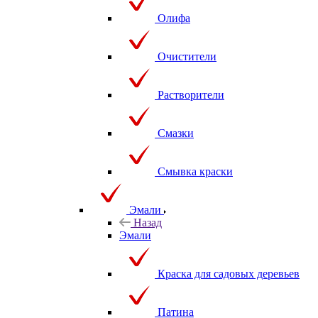
Олифа
Очистители
Растворители
Смазки
Смывка краски
Эмали
Назад
Эмали
Краска для садовых деревьев
Патина