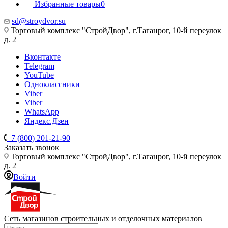
Избранные товары
0
sd@stroydvor.su
Торговый комплекс "СтройДвор", г.Таганрог, 10-й переулок
д. 2
Вконтакте
Telegram
YouTube
Одноклассники
Viber
Viber
WhatsApp
Яндекс.Дзен
+7 (800) 201-21-90
Заказать звонок
Торговый комплекс "СтройДвор", г.Таганрог, 10-й переулок
д. 2
Войти
Сеть магазинов строительных и отделочных материалов