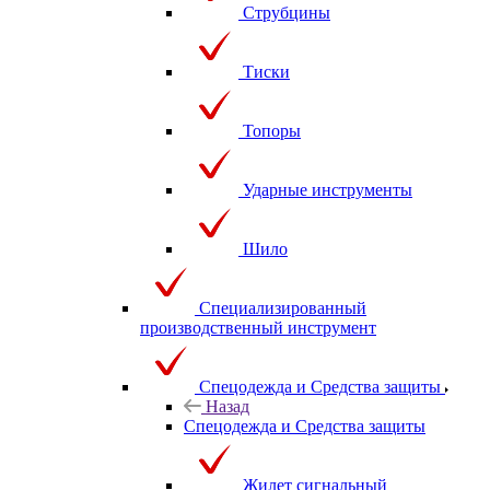
Струбцины
Тиски
Топоры
Ударные инструменты
Шило
Специализированный
производственный инструмент
Спецодежда и Средства защиты
Назад
Спецодежда и Средства защиты
Жилет сигнальный