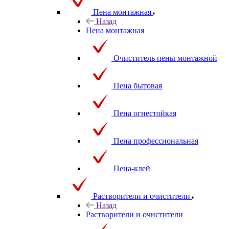
Пена монтажная
Назад
Пена монтажная
Очиститель пены монтажной
Пена бытовая
Пена огнестойкая
Пена профессиональная
Пена-клей
Растворители и очистители
Назад
Растворители и очистители