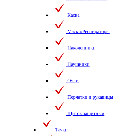
Каска
Маски/Респираторы
Наколенники
Наушники
Очки
Перчатки и рукавицы
Щиток защитный
Тачки