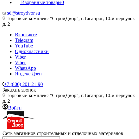
Избранные товары
0
sd@stroydvor.su
Торговый комплекс "СтройДвор", г.Таганрог, 10-й переулок
д. 2
Вконтакте
Telegram
YouTube
Одноклассники
Viber
Viber
WhatsApp
Яндекс.Дзен
+7 (800) 201-21-90
Заказать звонок
Торговый комплекс "СтройДвор", г.Таганрог, 10-й переулок
д. 2
Войти
Сеть магазинов строительных и отделочных материалов