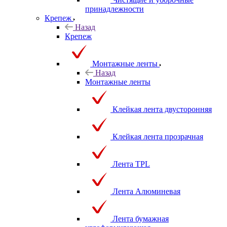
Чистящие и уборочные
принадлежности
Крепеж
Назад
Крепеж
Монтажные ленты
Назад
Монтажные ленты
Клейкая лента двусторонняя
Клейкая лента прозрачная
Лента TPL
Лента Алюминевая