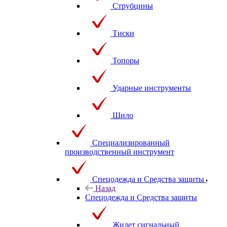
Струбцины
Тиски
Топоры
Ударные инструменты
Шило
Специализированный
производственный инструмент
Спецодежда и Средства защиты
Назад
Спецодежда и Средства защиты
Жилет сигнальный