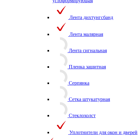
Лента бумажная
углоформирующая
Лента дихтунгсбанд
Лента малярная
Лента сигнальная
Пленка защитная
Серпянка
Сетка штукатурная
Стеклохолст
Уплотнители для окон и дверей