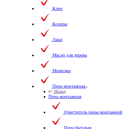
Клеи
Колеры
Лаки
Масло для дерева
Морилки
Пена монтажная
Назад
Пена монтажная
Очиститель пены монтажной