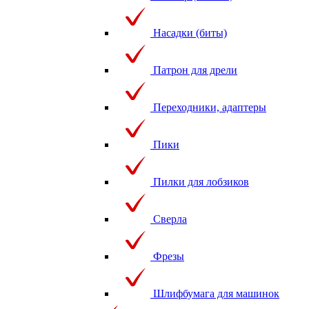
Насадки (биты)
Патрон для дрели
Переходники, адаптеры
Пики
Пилки для лобзиков
Сверла
Фрезы
Шлифбумага для машинок