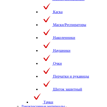
Каска
Маски/Респираторы
Наколенники
Наушники
Очки
Перчатки и рукавицы
Щиток защитный
Тачки
Лакокрасочные материалы