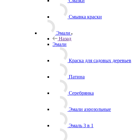
Смазки
Смывка краски
Эмали
Назад
Эмали
Краска для садовых деревьев
Патина
Серебрянка
Эмали аэрозольные
Эмаль 3 в 1