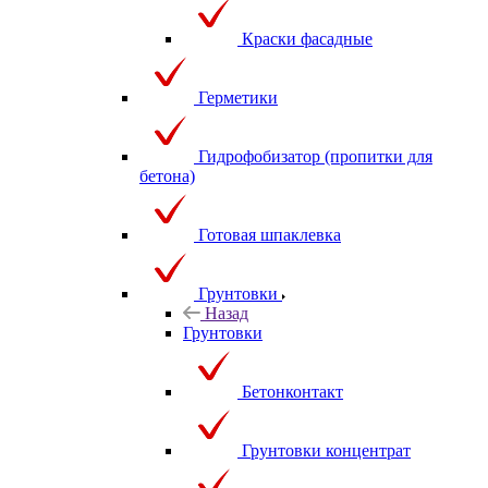
Краски фасадные
Герметики
Гидрофобизатор (пропитки для
бетона)
Готовая шпаклевка
Грунтовки
Назад
Грунтовки
Бетонконтакт
Грунтовки концентрат