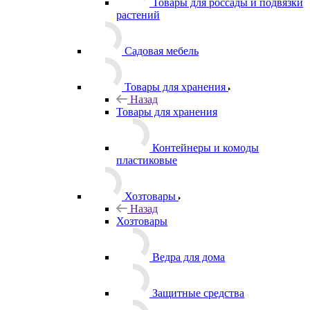
Товары для россады и подвязки
растений
Садовая мебель
Товары для хранения
Назад
Товары для хранения
Контейнеры и комоды
пластиковые
Хозтовары
Назад
Хозтовары
Ведра для дома
Защитные средства