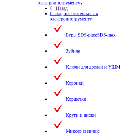
электроинструменту
Назад
Расходные материалы к
электроинструменту
Буры SDS-plus;SDS-max
Зубила
Ключи для дрелей и УШМ
Коронки
Корщетки
Круги и диски
Миксер (венчик)