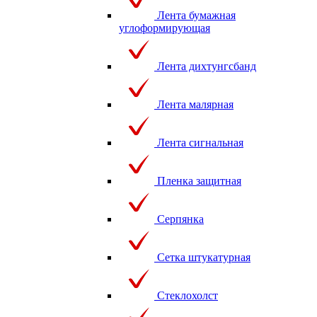
Лента бумажная
углоформирующая
Лента дихтунгсбанд
Лента малярная
Лента сигнальная
Пленка защитная
Серпянка
Сетка штукатурная
Стеклохолст