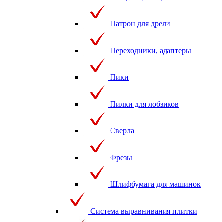
Патрон для дрели
Переходники, адаптеры
Пики
Пилки для лобзиков
Сверла
Фрезы
Шлифбумага для машинок
Система выравнивания плитки