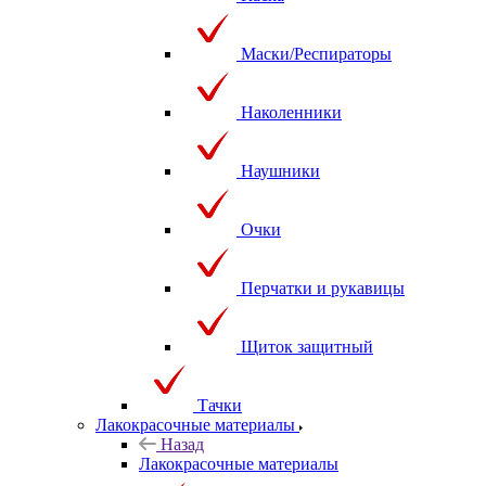
Маски/Респираторы
Наколенники
Наушники
Очки
Перчатки и рукавицы
Щиток защитный
Тачки
Лакокрасочные материалы
Назад
Лакокрасочные материалы