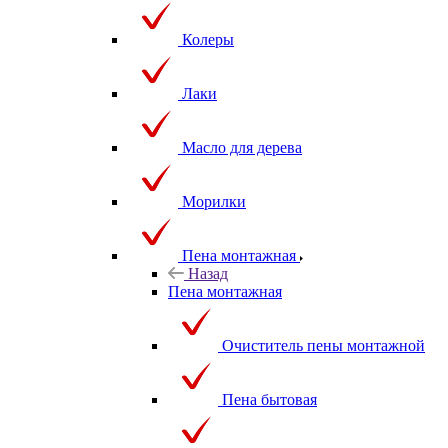
Колеры
Лаки
Масло для дерева
Морилки
Пена монтажная
Назад
Пена монтажная
Очиститель пены монтажной
Пена бытовая