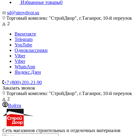
Избранные товары
0
sd@stroydvor.su
Торговый комплекс "СтройДвор", г.Таганрог, 10-й переулок
д. 2
Вконтакте
Telegram
YouTube
Одноклассники
Viber
Viber
WhatsApp
Яндекс.Дзен
+7 (800) 201-21-90
Заказать звонок
Торговый комплекс "СтройДвор", г.Таганрог, 10-й переулок
д. 2
Войти
Сеть магазинов строительных и отделочных материалов