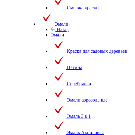
Смывка краски
Эмали
Назад
Эмали
Краска для садовых деревьев
Патина
Серебрянка
Эмали аэрозольные
Эмаль 3 в 1
Эмаль Акриловая