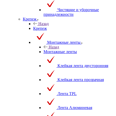
Чистящие и уборочные
принадлежности
Крепеж
Назад
Крепеж
Монтажные ленты
Назад
Монтажные ленты
Клейкая лента двусторонняя
Клейкая лента прозрачная
Лента TPL
Лента Алюминевая