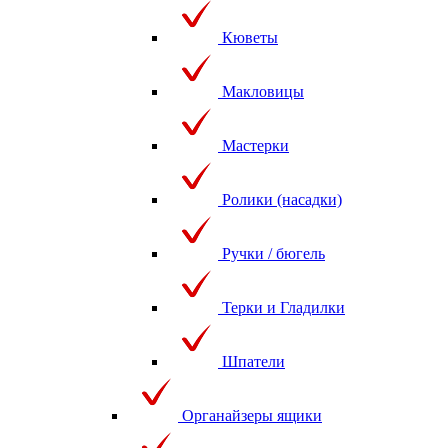
Кюветы
Макловицы
Мастерки
Ролики (насадки)
Ручки / бюгель
Терки и Гладилки
Шпатели
Органайзеры ящики