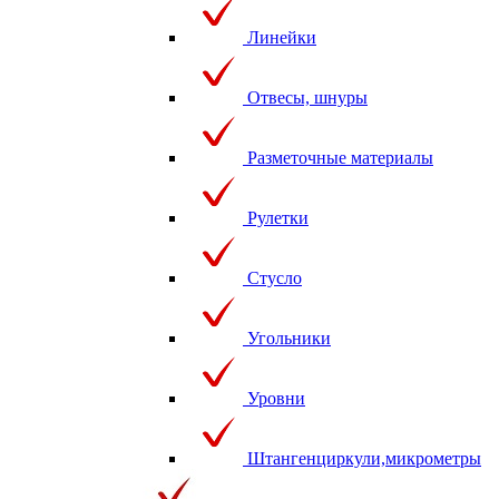
Линейки
Отвесы, шнуры
Разметочные материалы
Рулетки
Стусло
Угольники
Уровни
Штангенциркули,микрометры