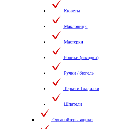
Кюветы
Макловицы
Мастерки
Ролики (насадки)
Ручки / бюгель
Терки и Гладилки
Шпатели
Органайзеры ящики