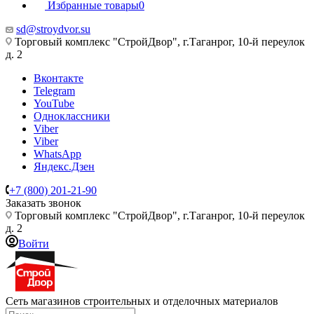
Избранные товары
0
sd@stroydvor.su
Торговый комплекс "СтройДвор", г.Таганрог, 10-й переулок
д. 2
Вконтакте
Telegram
YouTube
Одноклассники
Viber
Viber
WhatsApp
Яндекс.Дзен
+7 (800) 201-21-90
Заказать звонок
Торговый комплекс "СтройДвор", г.Таганрог, 10-й переулок
д. 2
Войти
Сеть магазинов строительных и отделочных материалов