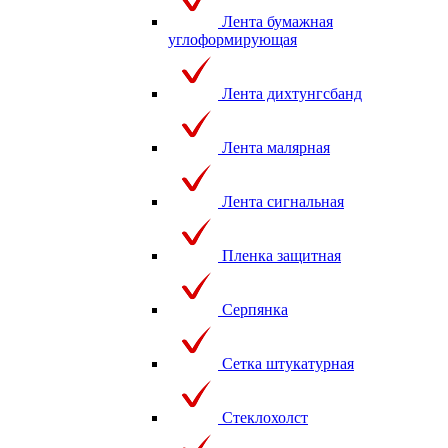
Лента бумажная
углоформирующая
Лента дихтунгсбанд
Лента малярная
Лента сигнальная
Пленка защитная
Серпянка
Сетка штукатурная
Стеклохолст