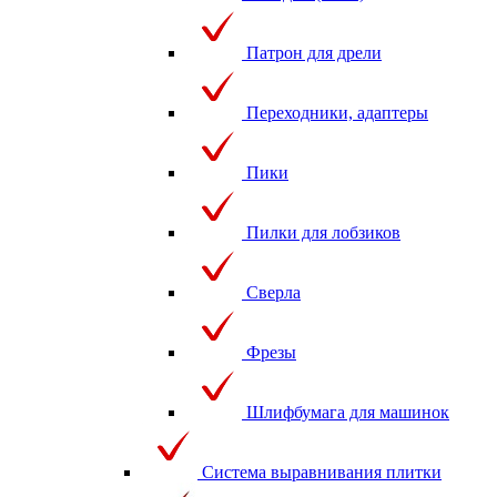
Патрон для дрели
Переходники, адаптеры
Пики
Пилки для лобзиков
Сверла
Фрезы
Шлифбумага для машинок
Система выравнивания плитки