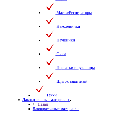
Маски/Респираторы
Наколенники
Наушники
Очки
Перчатки и рукавицы
Щиток защитный
Тачки
Лакокрасочные материалы
Назад
Лакокрасочные материалы