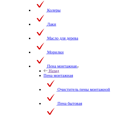
Колеры
Лаки
Масло для дерева
Морилки
Пена монтажная
Назад
Пена монтажная
Очиститель пены монтажной
Пена бытовая