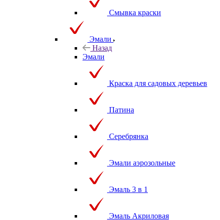
Смывка краски
Эмали
Назад
Эмали
Краска для садовых деревьев
Патина
Серебрянка
Эмали аэрозольные
Эмаль 3 в 1
Эмаль Акриловая