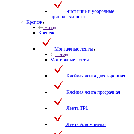
Чистящие и уборочные
принадлежности
Крепеж
Назад
Крепеж
Монтажные ленты
Назад
Монтажные ленты
Клейкая лента двусторонняя
Клейкая лента прозрачная
Лента TPL
Лента Алюминевая