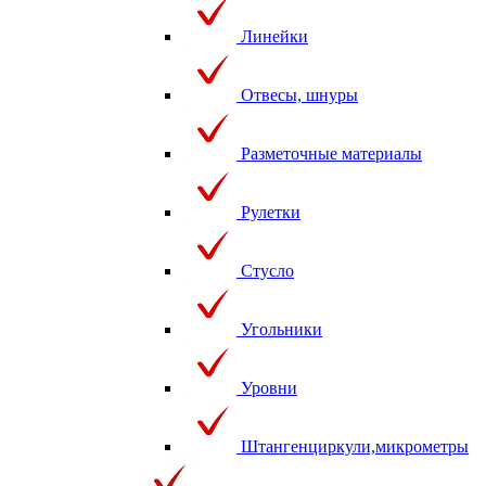
Линейки
Отвесы, шнуры
Разметочные материалы
Рулетки
Стусло
Угольники
Уровни
Штангенциркули,микрометры