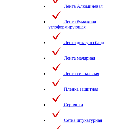
Лента Алюминевая
Лента бумажная
углоформирующая
Лента дихтунгсбанд
Лента малярная
Лента сигнальная
Пленка защитная
Серпянка
Сетка штукатурная