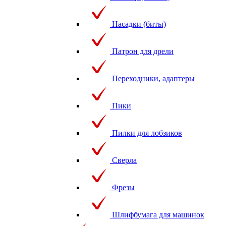
Насадки (биты)
Патрон для дрели
Переходники, адаптеры
Пики
Пилки для лобзиков
Сверла
Фрезы
Шлифбумага для машинок