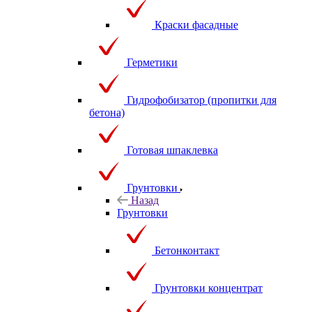
Краски фасадные
Герметики
Гидрофобизатор (пропитки для
бетона)
Готовая шпаклевка
Грунтовки
Назад
Грунтовки
Бетонконтакт
Грунтовки концентрат