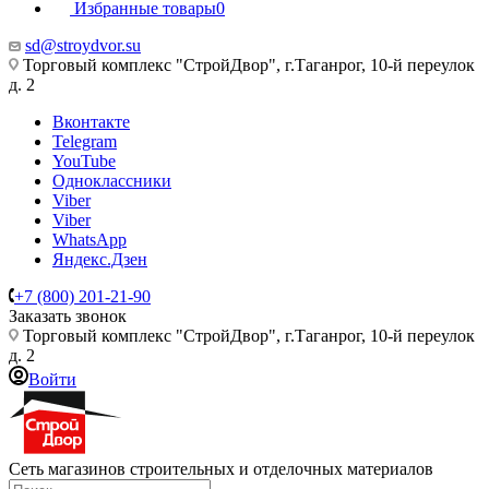
Избранные товары
0
sd@stroydvor.su
Торговый комплекс "СтройДвор", г.Таганрог, 10-й переулок
д. 2
Вконтакте
Telegram
YouTube
Одноклассники
Viber
Viber
WhatsApp
Яндекс.Дзен
+7 (800) 201-21-90
Заказать звонок
Торговый комплекс "СтройДвор", г.Таганрог, 10-й переулок
д. 2
Войти
Сеть магазинов строительных и отделочных материалов