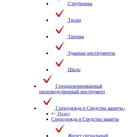
Струбцины
Тиски
Топоры
Ударные инструменты
Шило
Специализированный
производственный инструмент
Спецодежда и Средства защиты
Назад
Спецодежда и Средства защиты
Жилет сигнальный