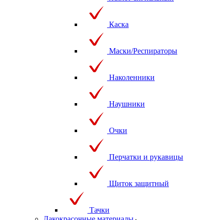
Каска
Маски/Респираторы
Наколенники
Наушники
Очки
Перчатки и рукавицы
Щиток защитный
Тачки
Лакокрасочные материалы