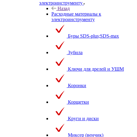
электроинструменту
Назад
Расходные материалы к
электроинструменту
Буры SDS-plus;SDS-max
Зубила
Ключи для дрелей и УШМ
Коронки
Корщетки
Круги и диски
Миксер (венчик)