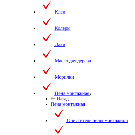
Клеи
Колеры
Лаки
Масло для дерева
Морилки
Пена монтажная
Назад
Пена монтажная
Очиститель пены монтажной