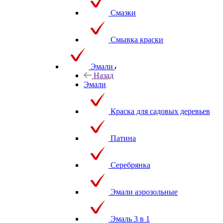
Смазки
Смывка краски
Эмали
Назад
Эмали
Краска для садовых деревьев
Патина
Серебрянка
Эмали аэрозольные
Эмаль 3 в 1