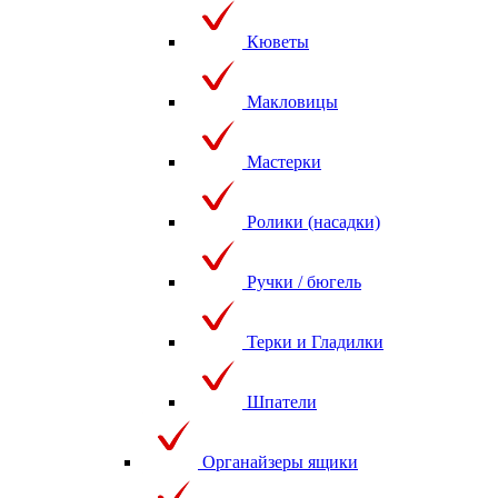
Кюветы
Макловицы
Мастерки
Ролики (насадки)
Ручки / бюгель
Терки и Гладилки
Шпатели
Органайзеры ящики