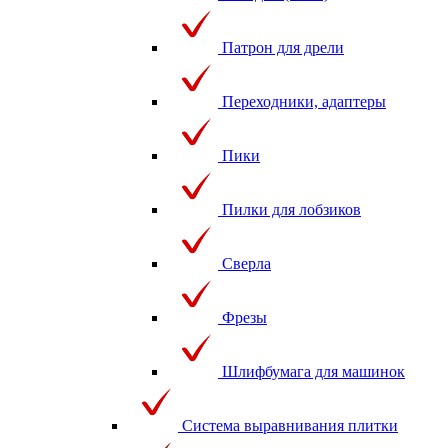
Патрон для дрели
Переходники, адаптеры
Пики
Пилки для лобзиков
Сверла
Фрезы
Шлифбумага для машинок
Система выравнивания плитки