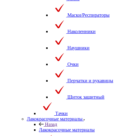
Маски/Респираторы
Наколенники
Наушники
Очки
Перчатки и рукавицы
Щиток защитный
Тачки
Лакокрасочные материалы
Назад
Лакокрасочные материалы