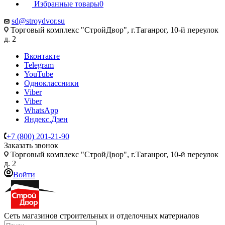
Избранные товары
0
sd@stroydvor.su
Торговый комплекс "СтройДвор", г.Таганрог, 10-й переулок
д. 2
Вконтакте
Telegram
YouTube
Одноклассники
Viber
Viber
WhatsApp
Яндекс.Дзен
+7 (800) 201-21-90
Заказать звонок
Торговый комплекс "СтройДвор", г.Таганрог, 10-й переулок
д. 2
Войти
Сеть магазинов строительных и отделочных материалов