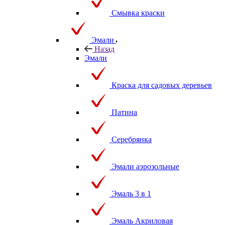
Смывка краски
Эмали
Назад
Эмали
Краска для садовых деревьев
Патина
Серебрянка
Эмали аэрозольные
Эмаль 3 в 1
Эмаль Акриловая