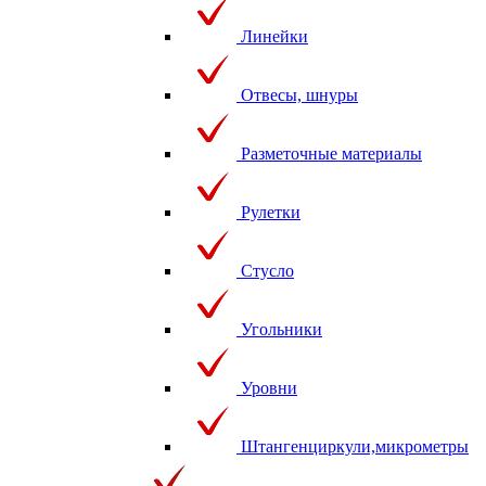
Линейки
Отвесы, шнуры
Разметочные материалы
Рулетки
Стусло
Угольники
Уровни
Штангенциркули,микрометры