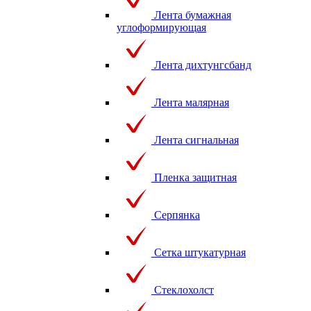
Лента бумажная
углоформирующая
Лента дихтунгсбанд
Лента малярная
Лента сигнальная
Пленка защитная
Серпянка
Сетка штукатурная
Стеклохолст