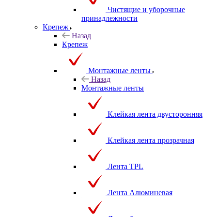
Чистящие и уборочные
принадлежности
Крепеж
Назад
Крепеж
Монтажные ленты
Назад
Монтажные ленты
Клейкая лента двусторонняя
Клейкая лента прозрачная
Лента TPL
Лента Алюминевая