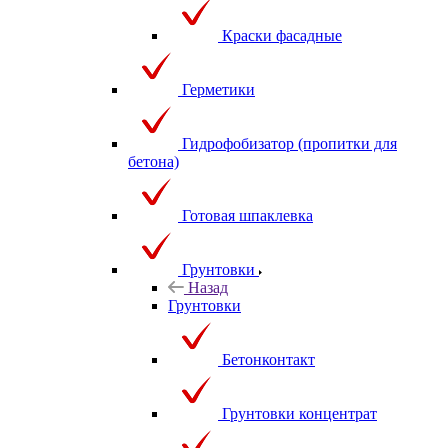
Краски фасадные
Герметики
Гидрофобизатор (пропитки для
бетона)
Готовая шпаклевка
Грунтовки
Назад
Грунтовки
Бетонконтакт
Грунтовки концентрат