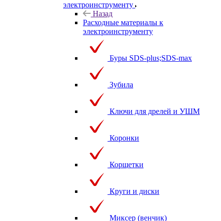
электроинструменту
Назад
Расходные материалы к
электроинструменту
Буры SDS-plus;SDS-max
Зубила
Ключи для дрелей и УШМ
Коронки
Корщетки
Круги и диски
Миксер (венчик)