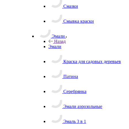
Смазки
Смывка краски
Эмали
Назад
Эмали
Краска для садовых деревьев
Патина
Серебрянка
Эмали аэрозольные
Эмаль 3 в 1