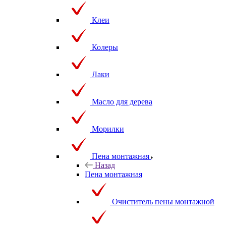
Клеи
Колеры
Лаки
Масло для дерева
Морилки
Пена монтажная
Назад
Пена монтажная
Очиститель пены монтажной