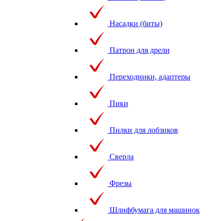
Насадки (биты)
Патрон для дрели
Переходники, адаптеры
Пики
Пилки для лобзиков
Сверла
Фрезы
Шлифбумага для машинок