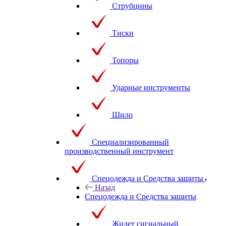
Струбцины
Тиски
Топоры
Ударные инструменты
Шило
Специализированный
производственный инструмент
Спецодежда и Средства защиты
Назад
Спецодежда и Средства защиты
Жилет сигнальный