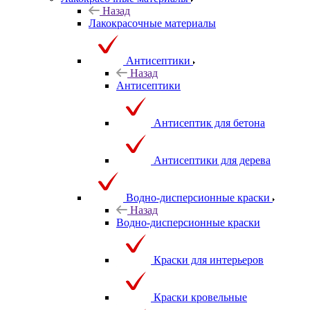
Назад
Лакокрасочные материалы
Антисептики
Назад
Антисептики
Антисептик для бетона
Антисептики для дерева
Водно-дисперсионные краски
Назад
Водно-дисперсионные краски
Краски для интерьеров
Краски кровельные