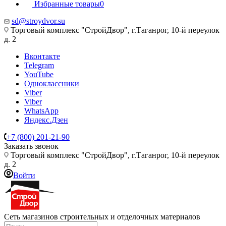
Избранные товары
0
sd@stroydvor.su
Торговый комплекс "СтройДвор", г.Таганрог, 10-й переулок
д. 2
Вконтакте
Telegram
YouTube
Одноклассники
Viber
Viber
WhatsApp
Яндекс.Дзен
+7 (800) 201-21-90
Заказать звонок
Торговый комплекс "СтройДвор", г.Таганрог, 10-й переулок
д. 2
Войти
Сеть магазинов строительных и отделочных материалов