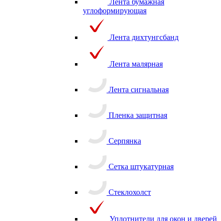
Лента бумажная
углоформирующая
Лента дихтунгсбанд
Лента малярная
Лента сигнальная
Пленка защитная
Серпянка
Сетка штукатурная
Стеклохолст