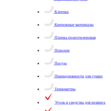
Защитные средства
Клеенка
Крепежные материалы
Пленка полиэтиленовая
Поролон
Посуда
Принадлежности для сушки
Термометры
Уголь и средства для розжига