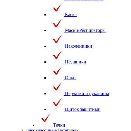
Каска
Маски/Респираторы
Наколенники
Наушники
Очки
Перчатки и рукавицы
Щиток защитный
Тачки
Лакокрасочные материалы