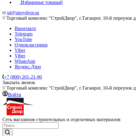
Избранные товары
0
sd@stroydvor.su
Торговый комплекс "СтройДвор", г.Таганрог, 10-й переулок д
Вконтакте
Telegram
YouTube
Одноклассники
Viber
Viber
WhatsApp
Яндекс.Дзен
+7 (800) 201-21-90
Заказать звонок
Торговый комплекс "СтройДвор", г.Таганрог, 10-й переулок д
Войти
Сеть магазинов строительных и отделочных материалов