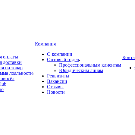
Компания
О компании
я оплаты
Конта
Оптовый отдел
я доставки
Профессиональным клиентам
ия на товар
Юридическим лицам
мма лояльности
Реквизиты
овосёл
Вакансии
lub
Отзывы
ro
Новости