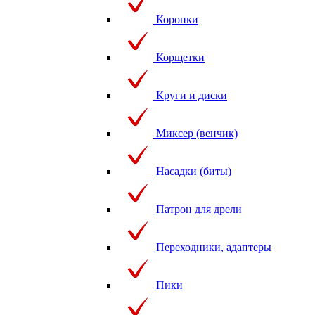
Коронки
Корщетки
Круги и диски
Миксер (венчик)
Насадки (биты)
Патрон для дрели
Переходники, адаптеры
Пики