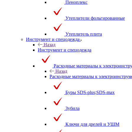
Пеноплекс
Утеплители фольгированные
Утеплитель плита
Инструмент и спецодежда
Назад
Инструмент и спецодежда
Расходные материалы к электроинстр
Назад
Расходные материалы к электроинструм
Буры SDS-plus;SDS-max
Зубила
Ключи для дрелей и УШМ