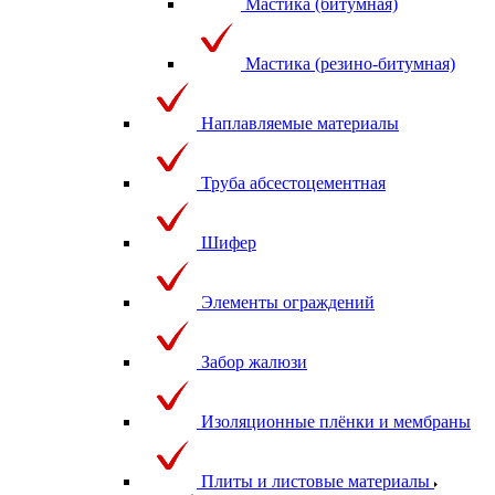
Мастика (битумная)
Мастика (резино-битумная)
Наплавляемые материалы
Труба абсестоцементная
Шифер
Элементы ограждений
Забор жалюзи
Изоляционные плёнки и мембраны
Плиты и листовые материалы