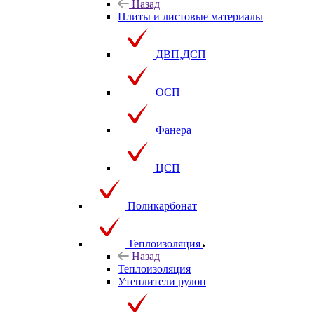
Назад
Плиты и листовые материалы
ДВП,ДСП
ОСП
Фанера
ЦСП
Поликарбонат
Теплоизоляция
Назад
Теплоизоляция
Утеплители рулон