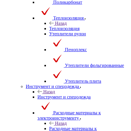
Поликарбонат
Теплоизоляция
Назад
Теплоизоляция
Утеплители рулон
Пеноплекс
Утеплители фольгированные
Утеплитель плита
Инструмент и спецодежда
Назад
Инструмент и спецодежда
Расходные материалы к
электроинструменту
Назад
Расходные материалы к