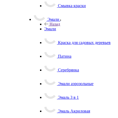
Смывка краски
Эмали
Назад
Эмали
Краска для садовых деревьев
Патина
Серебрянка
Эмали аэрозольные
Эмаль 3 в 1
Эмаль Акриловая