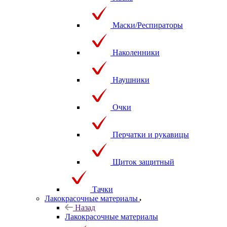
Маски/Респираторы
Наколенники
Наушники
Очки
Перчатки и рукавицы
Щиток защитный
Тачки
Лакокрасочные материалы
Назад
Лакокрасочные материалы