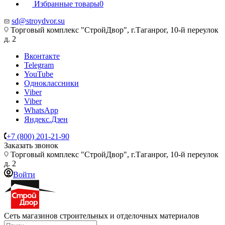
Избранные товары
0
sd@stroydvor.su
Торговый комплекс "СтройДвор", г.Таганрог, 10-й переулок
д. 2
Вконтакте
Telegram
YouTube
Одноклассники
Viber
Viber
WhatsApp
Яндекс.Дзен
+7 (800) 201-21-90
Заказать звонок
Торговый комплекс "СтройДвор", г.Таганрог, 10-й переулок
д. 2
Войти
Сеть магазинов строительных и отделочных материалов