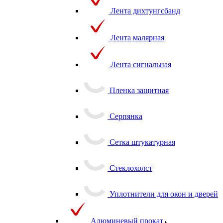
Лента дихтунгсбанд
Лента малярная
Лента сигнальная
Пленка защитная
Серпянка
Сетка штукатурная
Стеклохолст
Уплотнители для окон и дверей