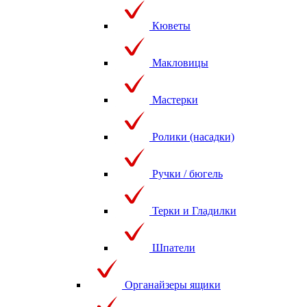
Кюветы
Макловицы
Мастерки
Ролики (насадки)
Ручки / бюгель
Терки и Гладилки
Шпатели
Органайзеры ящики