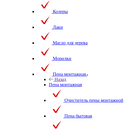
Колеры
Лаки
Масло для дерева
Морилки
Пена монтажная
Назад
Пена монтажная
Очиститель пены монтажной
Пена бытовая