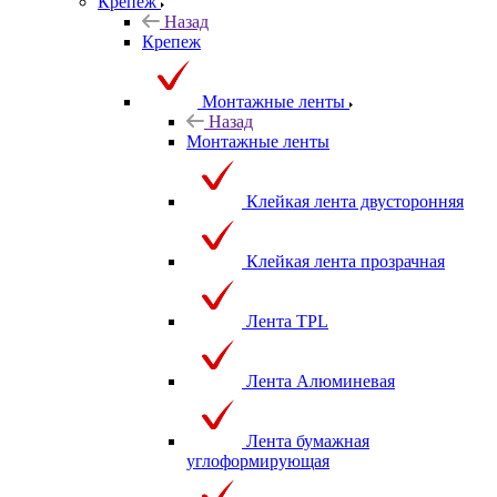
принадлежности
Крепеж
Назад
Крепеж
Монтажные ленты
Назад
Монтажные ленты
Клейкая лента двусторонняя
Клейкая лента прозрачная
Лента TPL
Лента Алюминевая
Лента бумажная
углоформирующая