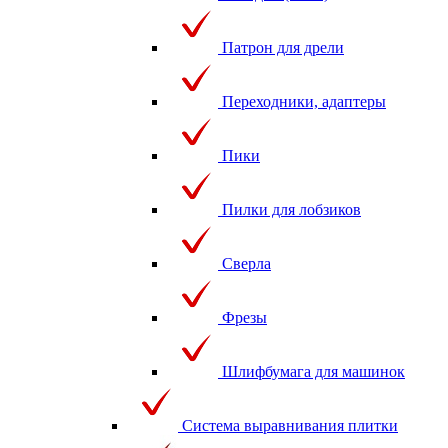
Патрон для дрели
Переходники, адаптеры
Пики
Пилки для лобзиков
Сверла
Фрезы
Шлифбумага для машинок
Система выравнивания плитки