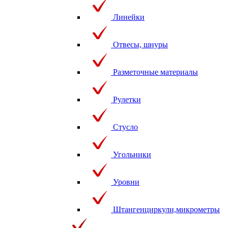
Линейки
Отвесы, шнуры
Разметочные материалы
Рулетки
Стусло
Угольники
Уровни
Штангенциркули,микрометры