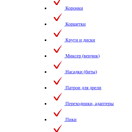
Коронки
Корщетки
Круги и диски
Миксер (венчик)
Насадки (биты)
Патрон для дрели
Переходники, адаптеры
Пики