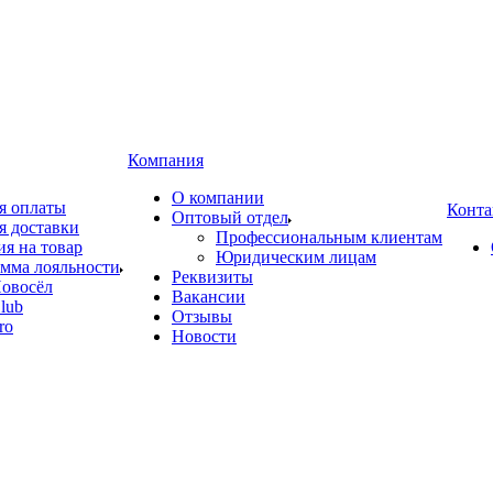
Компания
О компании
я оплаты
Конта
Оптовый отдел
я доставки
Профессиональным клиентам
ия на товар
Юридическим лицам
мма лояльности
Реквизиты
овосёл
Вакансии
lub
Отзывы
ro
Новости