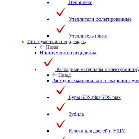
Пеноплекс
Утеплители фольгированные
Утеплитель плита
Инструмент и спецодежда
Назад
Инструмент и спецодежда
Расходные материалы к электроинстр
Назад
Расходные материалы к электроинструм
Буры SDS-plus;SDS-max
Зубила
Ключи для дрелей и УШМ