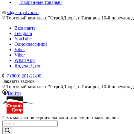
Избранные товары
0
sd@stroydvor.su
Торговый комплекс "СтройДвор", г.Таганрог, 10-й переулок д
Вконтакте
Telegram
YouTube
Одноклассники
Viber
Viber
WhatsApp
Яндекс.Дзен
+7 (800) 201-21-90
Заказать звонок
Торговый комплекс "СтройДвор", г.Таганрог, 10-й переулок д
Войти
Сеть магазинов строительных и отделочных материалов