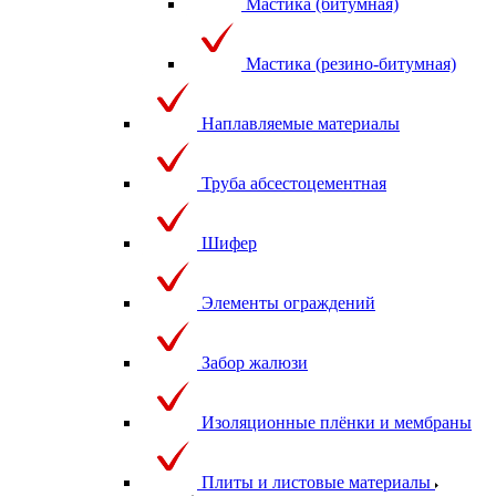
Мастика (битумная)
Мастика (резино-битумная)
Наплавляемые материалы
Труба абсестоцементная
Шифер
Элементы ограждений
Забор жалюзи
Изоляционные плёнки и мембраны
Плиты и листовые материалы