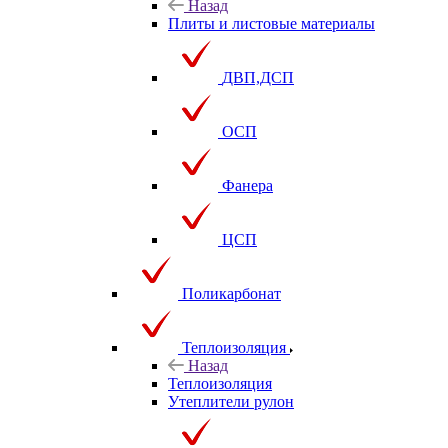
Назад
Плиты и листовые материалы
ДВП,ДСП
ОСП
Фанера
ЦСП
Поликарбонат
Теплоизоляция
Назад
Теплоизоляция
Утеплители рулон