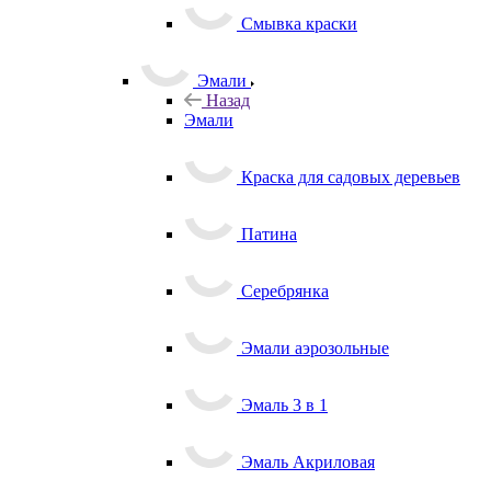
Смывка краски
Эмали
Назад
Эмали
Краска для садовых деревьев
Патина
Серебрянка
Эмали аэрозольные
Эмаль 3 в 1
Эмаль Акриловая