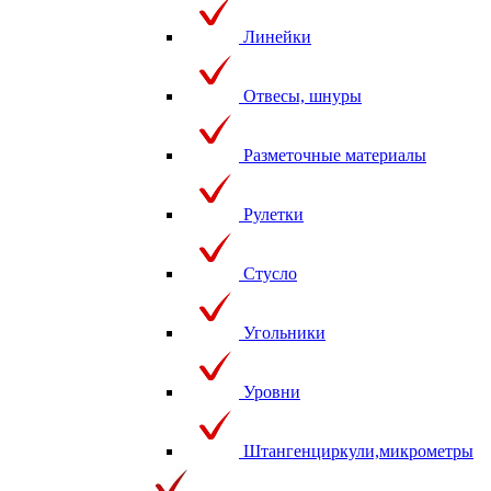
Линейки
Отвесы, шнуры
Разметочные материалы
Рулетки
Стусло
Угольники
Уровни
Штангенциркули,микрометры