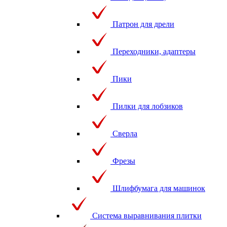
Патрон для дрели
Переходники, адаптеры
Пики
Пилки для лобзиков
Сверла
Фрезы
Шлифбумага для машинок
Система выравнивания плитки