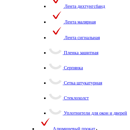
Лента дихтунгсбанд
Лента малярная
Лента сигнальная
Пленка защитная
Серпянка
Сетка штукатурная
Стеклохолст
Уплотнители для окон и дверей
Алюминевый прокат