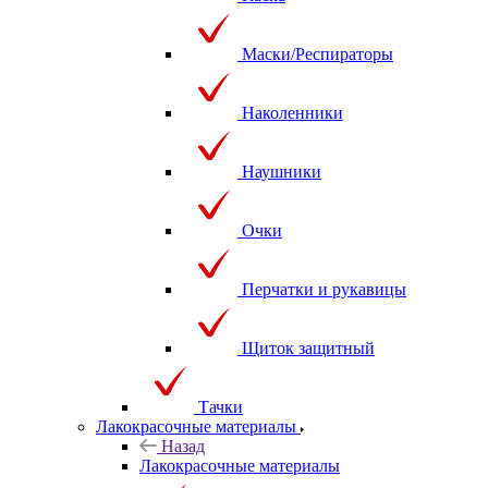
Маски/Респираторы
Наколенники
Наушники
Очки
Перчатки и рукавицы
Щиток защитный
Тачки
Лакокрасочные материалы
Назад
Лакокрасочные материалы