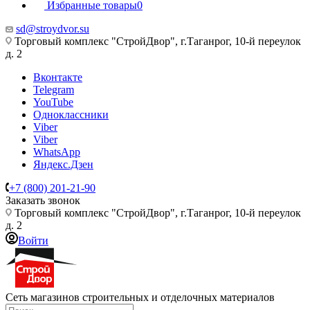
Избранные товары
0
sd@stroydvor.su
Торговый комплекс "СтройДвор", г.Таганрог, 10-й переулок
д. 2
Вконтакте
Telegram
YouTube
Одноклассники
Viber
Viber
WhatsApp
Яндекс.Дзен
+7 (800) 201-21-90
Заказать звонок
Торговый комплекс "СтройДвор", г.Таганрог, 10-й переулок
д. 2
Войти
Сеть магазинов строительных и отделочных материалов