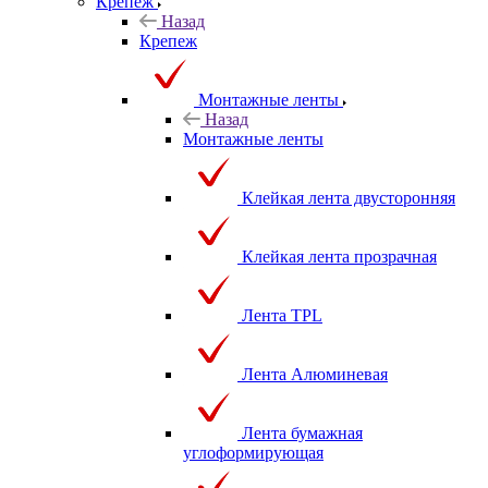
Крепеж
Назад
Крепеж
Монтажные ленты
Назад
Монтажные ленты
Клейкая лента двусторонняя
Клейкая лента прозрачная
Лента TPL
Лента Алюминевая
Лента бумажная
углоформирующая