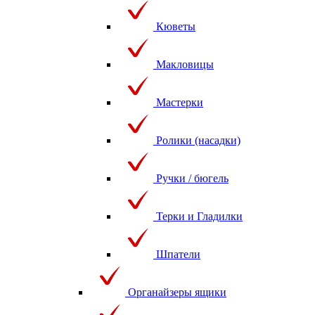
Кюветы
Макловицы
Мастерки
Ролики (насадки)
Ручки / бюгель
Терки и Гладилки
Шпатели
Органайзеры ящики