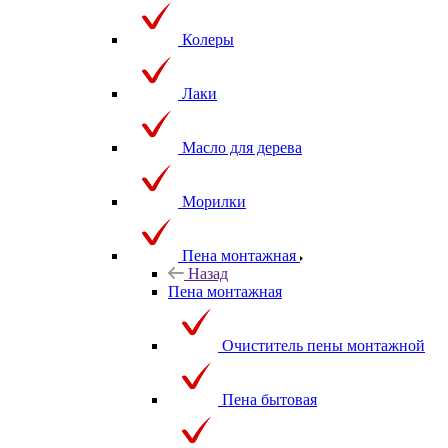
Колеры
Лаки
Масло для дерева
Морилки
Пена монтажная
Назад
Пена монтажная
Очиститель пены монтажной
Пена бытовая