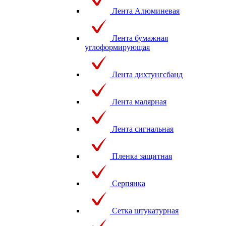
Лента Алюминевая
Лента бумажная
углоформирующая
Лента дихтунгсбанд
Лента малярная
Лента сигнальная
Пленка защитная
Серпянка
Сетка штукатурная