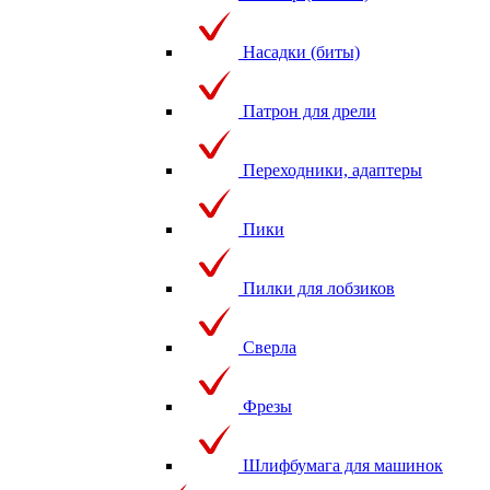
Насадки (биты)
Патрон для дрели
Переходники, адаптеры
Пики
Пилки для лобзиков
Сверла
Фрезы
Шлифбумага для машинок