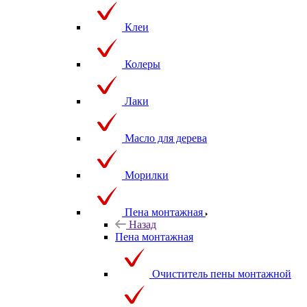
Клеи
Колеры
Лаки
Масло для дерева
Морилки
Пена монтажная
Назад
Пена монтажная
Очиститель пены монтажной