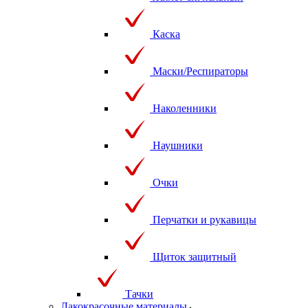
Каска
Маски/Респираторы
Наколенники
Наушники
Очки
Перчатки и рукавицы
Щиток защитный
Тачки
Лакокрасочные материалы