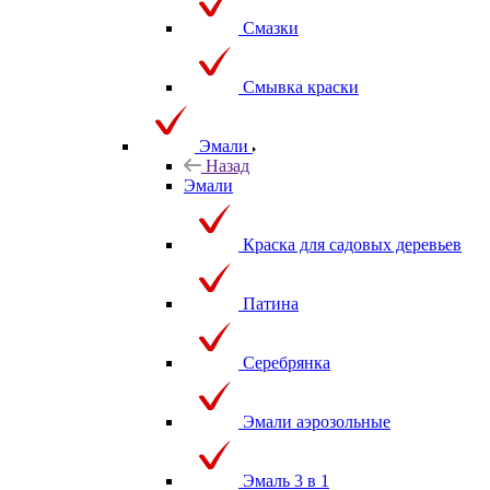
Смазки
Смывка краски
Эмали
Назад
Эмали
Краска для садовых деревьев
Патина
Серебрянка
Эмали аэрозольные
Эмаль 3 в 1