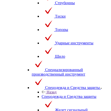
Струбцины
Тиски
Топоры
Ударные инструменты
Шило
Специализированный
производственный инструмент
Спецодежда и Средства защиты
Назад
Спецодежда и Средства защиты
Жилет сигнальный