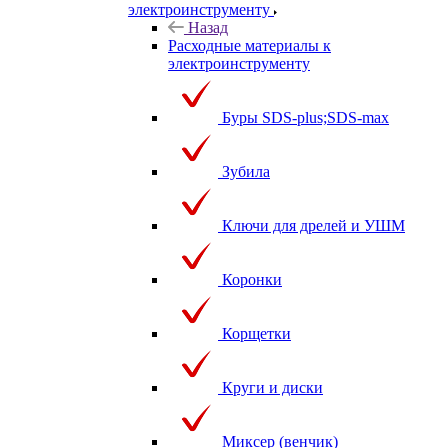
электроинструменту
Назад
Расходные материалы к
электроинструменту
Буры SDS-plus;SDS-max
Зубила
Ключи для дрелей и УШМ
Коронки
Корщетки
Круги и диски
Миксер (венчик)