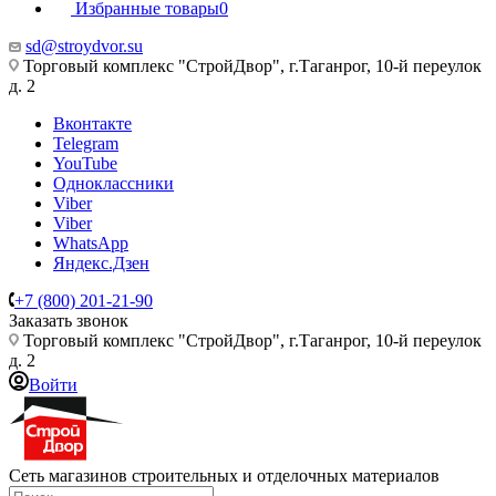
Избранные товары
0
sd@stroydvor.su
Торговый комплекс "СтройДвор", г.Таганрог, 10-й переулок
д. 2
Вконтакте
Telegram
YouTube
Одноклассники
Viber
Viber
WhatsApp
Яндекс.Дзен
+7 (800) 201-21-90
Заказать звонок
Торговый комплекс "СтройДвор", г.Таганрог, 10-й переулок
д. 2
Войти
Сеть магазинов строительных и отделочных материалов