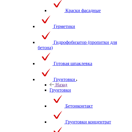
Краски фасадные
Герметики
Гидрофобизатор (пропитки для
бетона)
Готовая шпаклевка
Грунтовки
Назад
Грунтовки
Бетонконтакт
Грунтовки концентрат