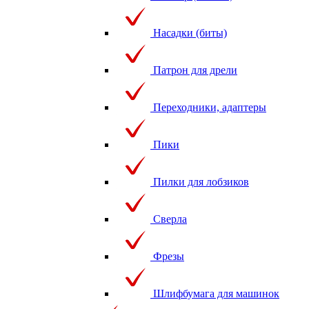
Насадки (биты)
Патрон для дрели
Переходники, адаптеры
Пики
Пилки для лобзиков
Сверла
Фрезы
Шлифбумага для машинок