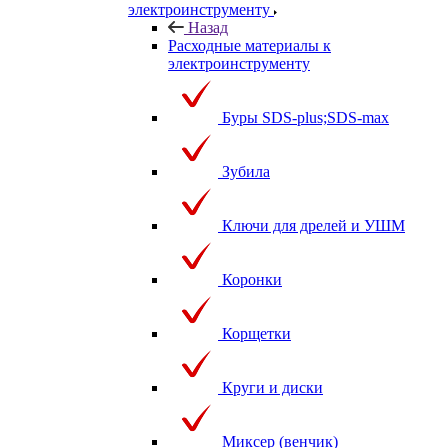
электроинструменту
Назад
Расходные материалы к
электроинструменту
Буры SDS-plus;SDS-max
Зубила
Ключи для дрелей и УШМ
Коронки
Корщетки
Круги и диски
Миксер (венчик)