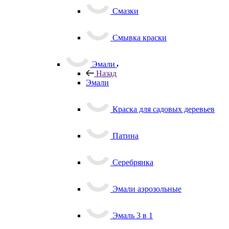
Смазки
Смывка краски
Эмали
Назад
Эмали
Краска для садовых деревьев
Патина
Серебрянка
Эмали аэрозольные
Эмаль 3 в 1