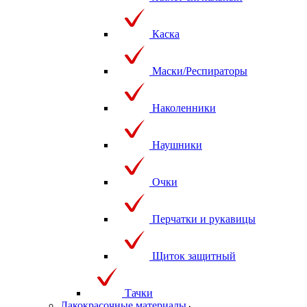
Каска
Маски/Респираторы
Наколенники
Наушники
Очки
Перчатки и рукавицы
Щиток защитный
Тачки
Лакокрасочные материалы