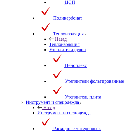
ЦСП
Поликарбонат
Теплоизоляция
Назад
Теплоизоляция
Утеплители рулон
Пеноплекс
Утеплители фольгированные
Утеплитель плита
Инструмент и спецодежда
Назад
Инструмент и спецодежда
Расходные материалы к