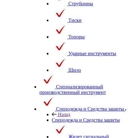
Струбцины
Тиски
Топоры
Ударные инструменты
Шило
Специализированный
производственный инструмент
Спецодежда и Средства защиты
Назад
Спецодежда и Средства защиты
Жилет сигнальный