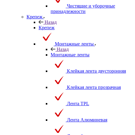
Чистящие и уборочные
принадлежности
Крепеж
Назад
Крепеж
Монтажные ленты
Назад
Монтажные ленты
Клейкая лента двусторонняя
Клейкая лента прозрачная
Лента TPL
Лента Алюминевая