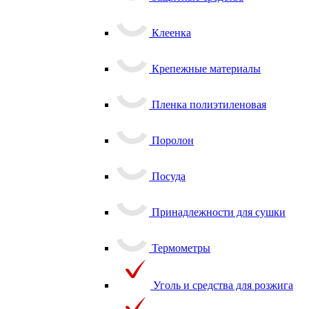
Клеенка
Крепежные материалы
Пленка полиэтиленовая
Поролон
Посуда
Принадлежности для сушки
Термометры
Уголь и средства для розжига