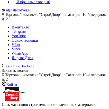
Избранные товары
0
sd@stroydvor.su
Торговый комплекс "СтройДвор", г.Таганрог, 10-й переулок
д. 2
Вконтакте
Telegram
YouTube
Одноклассники
Viber
Viber
WhatsApp
Яндекс.Дзен
+7 (800) 201-21-90
Заказать звонок
Торговый комплекс "СтройДвор", г.Таганрог, 10-й переулок
д. 2
Войти
Сеть магазинов строительных и отделочных материалов