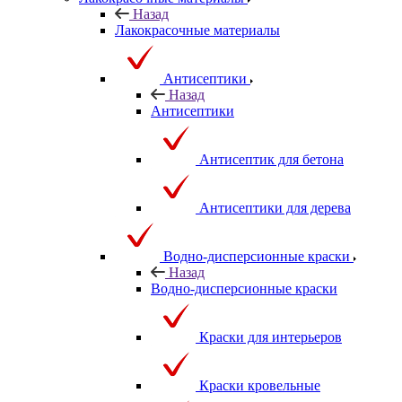
Назад
Лакокрасочные материалы
Антисептики
Назад
Антисептики
Антисептик для бетона
Антисептики для дерева
Водно-дисперсионные краски
Назад
Водно-дисперсионные краски
Краски для интерьеров
Краски кровельные