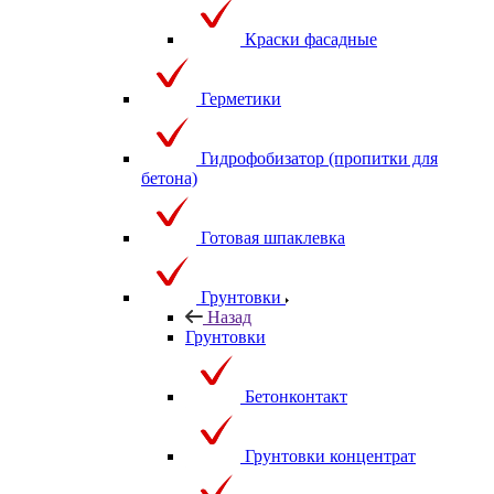
Краски фасадные
Герметики
Гидрофобизатор (пропитки для
бетона)
Готовая шпаклевка
Грунтовки
Назад
Грунтовки
Бетонконтакт
Грунтовки концентрат