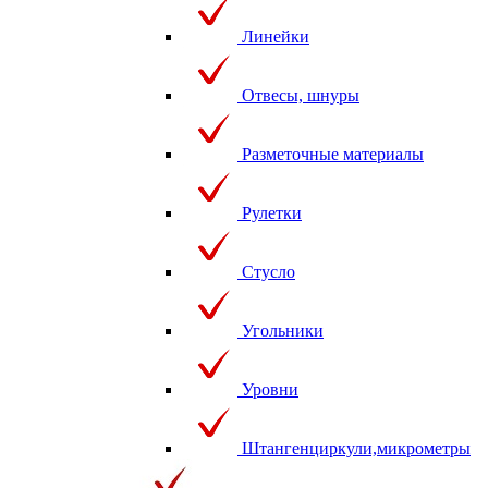
Линейки
Отвесы, шнуры
Разметочные материалы
Рулетки
Стусло
Угольники
Уровни
Штангенциркули,микрометры