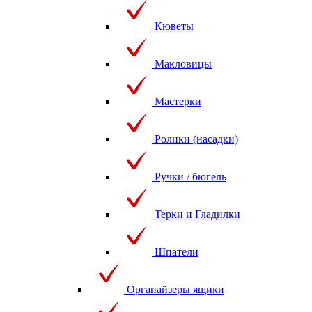
Кюветы
Макловицы
Мастерки
Ролики (насадки)
Ручки / бюгель
Терки и Гладилки
Шпатели
Органайзеры ящики