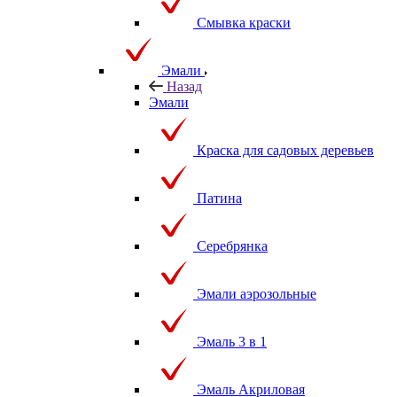
Смывка краски
Эмали
Назад
Эмали
Краска для садовых деревьев
Патина
Серебрянка
Эмали аэрозольные
Эмаль 3 в 1
Эмаль Акриловая