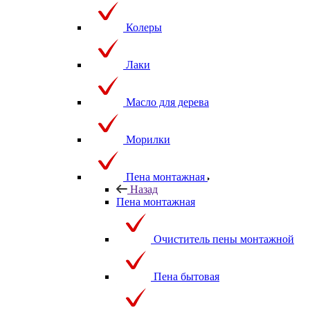
Колеры
Лаки
Масло для дерева
Морилки
Пена монтажная
Назад
Пена монтажная
Очиститель пены монтажной
Пена бытовая