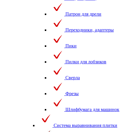
Патрон для дрели
Переходники, адаптеры
Пики
Пилки для лобзиков
Сверла
Фрезы
Шлифбумага для машинок
Система выравнивания плитки