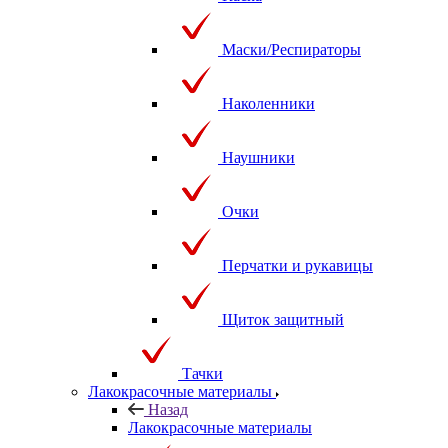
Маски/Респираторы
Наколенники
Наушники
Очки
Перчатки и рукавицы
Щиток защитный
Тачки
Лакокрасочные материалы
Назад
Лакокрасочные материалы