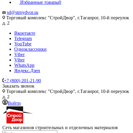
Избранные товары
0
sd@stroydvor.su
Торговый комплекс "СтройДвор", г.Таганрог, 10-й переулок
д. 2
Вконтакте
Telegram
YouTube
Одноклассники
Viber
Viber
WhatsApp
Яндекс.Дзен
+7 (800) 201-21-90
Заказать звонок
Торговый комплекс "СтройДвор", г.Таганрог, 10-й переулок
д. 2
Войти
Сеть магазинов строительных и отделочных материалов