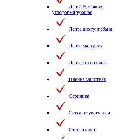
Лента бумажная
углоформирующая
Лента дихтунгсбанд
Лента малярная
Лента сигнальная
Пленка защитная
Серпянка
Сетка штукатурная
Стеклохолст