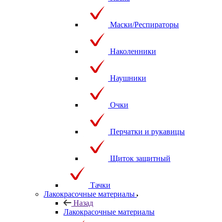
Маски/Респираторы
Наколенники
Наушники
Очки
Перчатки и рукавицы
Щиток защитный
Тачки
Лакокрасочные материалы
Назад
Лакокрасочные материалы