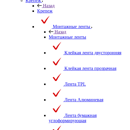
Крепеж
Назад
Крепеж
Монтажные ленты
Назад
Монтажные ленты
Клейкая лента двусторонняя
Клейкая лента прозрачная
Лента TPL
Лента Алюминевая
Лента бумажная
углоформирующая