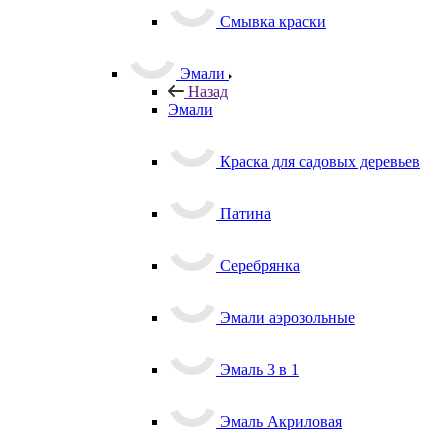
Смывка краски
Эмали
Назад
Эмали
Краска для садовых деревьев
Патина
Серебрянка
Эмали аэрозольные
Эмаль 3 в 1
Эмаль Акриловая