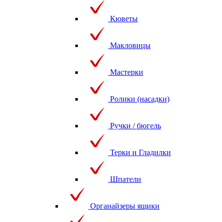
Кюветы
Макловицы
Мастерки
Ролики (насадки)
Ручки / бюгель
Терки и Гладилки
Шпатели
Органайзеры ящики