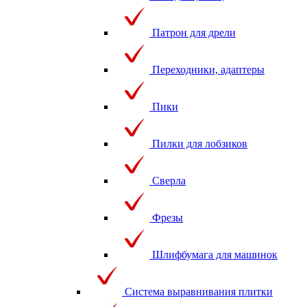
Патрон для дрели
Переходники, адаптеры
Пики
Пилки для лобзиков
Сверла
Фрезы
Шлифбумага для машинок
Система выравнивания плитки