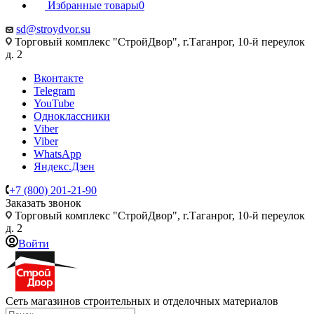
Избранные товары
0
sd@stroydvor.su
Торговый комплекс "СтройДвор", г.Таганрог, 10-й переулок
д. 2
Вконтакте
Telegram
YouTube
Одноклассники
Viber
Viber
WhatsApp
Яндекс.Дзен
+7 (800) 201-21-90
Заказать звонок
Торговый комплекс "СтройДвор", г.Таганрог, 10-й переулок
д. 2
Войти
Сеть магазинов строительных и отделочных материалов