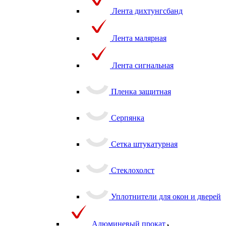
Лента дихтунгсбанд
Лента малярная
Лента сигнальная
Пленка защитная
Серпянка
Сетка штукатурная
Стеклохолст
Уплотнители для окон и дверей
Алюминевый прокат