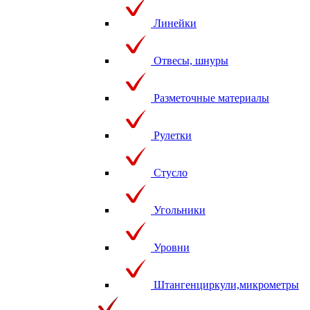
Линейки
Отвесы, шнуры
Разметочные материалы
Рулетки
Стусло
Угольники
Уровни
Штангенциркули,микрометры