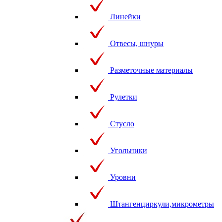
Линейки
Отвесы, шнуры
Разметочные материалы
Рулетки
Стусло
Угольники
Уровни
Штангенциркули,микрометры