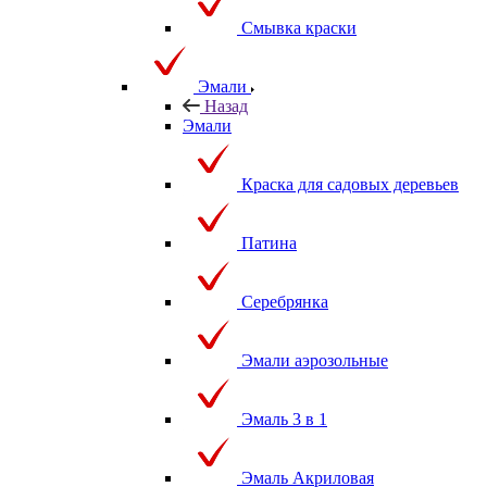
Смывка краски
Эмали
Назад
Эмали
Краска для садовых деревьев
Патина
Серебрянка
Эмали аэрозольные
Эмаль 3 в 1
Эмаль Акриловая