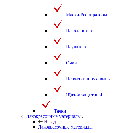
Маски/Респираторы
Наколенники
Наушники
Очки
Перчатки и рукавицы
Щиток защитный
Тачки
Лакокрасочные материалы
Назад
Лакокрасочные материалы