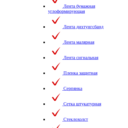
Лента бумажная
углоформирующая
Лента дихтунгсбанд
Лента малярная
Лента сигнальная
Пленка защитная
Серпянка
Сетка штукатурная
Стеклохолст