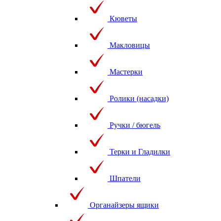
Кюветы
Макловицы
Мастерки
Ролики (насадки)
Ручки / бюгель
Терки и Гладилки
Шпатели
Органайзеры ящики