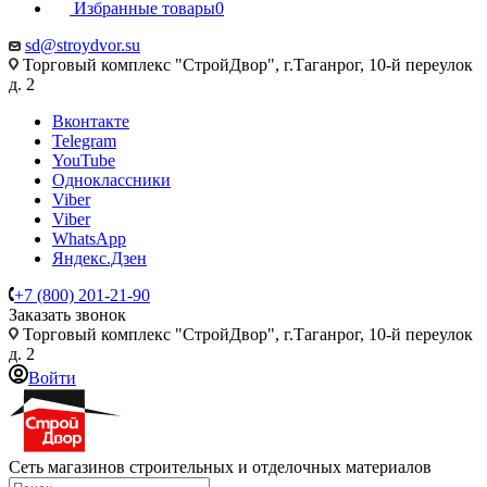
Избранные товары
0
sd@stroydvor.su
Торговый комплекс "СтройДвор", г.Таганрог, 10-й переулок
д. 2
Вконтакте
Telegram
YouTube
Одноклассники
Viber
Viber
WhatsApp
Яндекс.Дзен
+7 (800) 201-21-90
Заказать звонок
Торговый комплекс "СтройДвор", г.Таганрог, 10-й переулок
д. 2
Войти
Сеть магазинов строительных и отделочных материалов