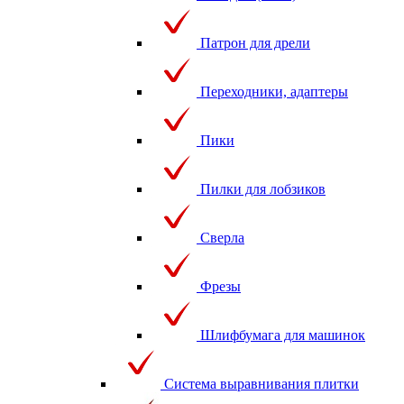
Патрон для дрели
Переходники, адаптеры
Пики
Пилки для лобзиков
Сверла
Фрезы
Шлифбумага для машинок
Система выравнивания плитки