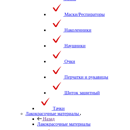
Маски/Респираторы
Наколенники
Наушники
Очки
Перчатки и рукавицы
Щиток защитный
Тачки
Лакокрасочные материалы
Назад
Лакокрасочные материалы