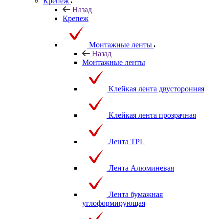
Крепеж
Назад
Крепеж
Монтажные ленты
Назад
Монтажные ленты
Клейкая лента двусторонняя
Клейкая лента прозрачная
Лента TPL
Лента Алюминевая
Лента бумажная
углоформирующая