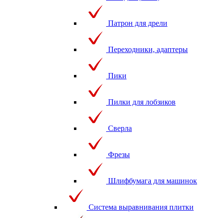
Патрон для дрели
Переходники, адаптеры
Пики
Пилки для лобзиков
Сверла
Фрезы
Шлифбумага для машинок
Система выравнивания плитки