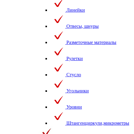
Линейки
Отвесы, шнуры
Разметочные материалы
Рулетки
Стусло
Угольники
Уровни
Штангенциркули,микрометры