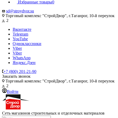
Избранные товары
0
sd@stroydvor.su
Торговый комплекс "СтройДвор", г.Таганрог, 10-й переулок
д. 2
Вконтакте
Telegram
YouTube
Одноклассники
Viber
Viber
WhatsApp
Яндекс.Дзен
+7 (800) 201-21-90
Заказать звонок
Торговый комплекс "СтройДвор", г.Таганрог, 10-й переулок
д. 2
Войти
Сеть магазинов строительных и отделочных материалов