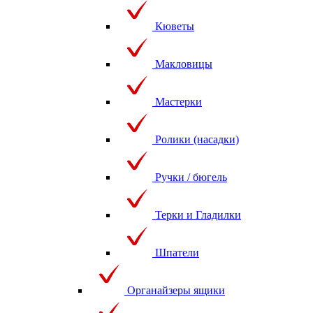
Кюветы
Макловицы
Мастерки
Ролики (насадки)
Ручки / бюгель
Терки и Гладилки
Шпатели
Органайзеры ящики