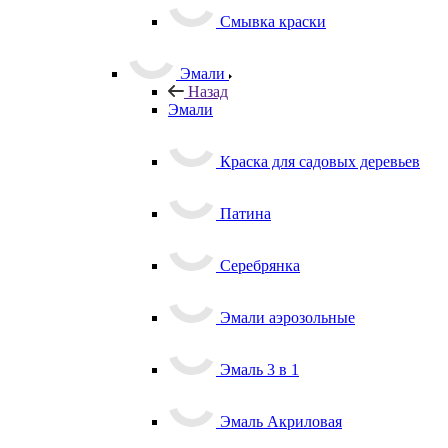
Смывка краски
Эмали
Назад
Эмали
Краска для садовых деревьев
Патина
Серебрянка
Эмали аэрозольные
Эмаль 3 в 1
Эмаль Акриловая