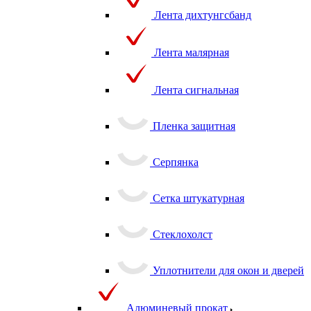
Лента дихтунгсбанд
Лента малярная
Лента сигнальная
Пленка защитная
Серпянка
Сетка штукатурная
Стеклохолст
Уплотнители для окон и дверей
Алюминевый прокат