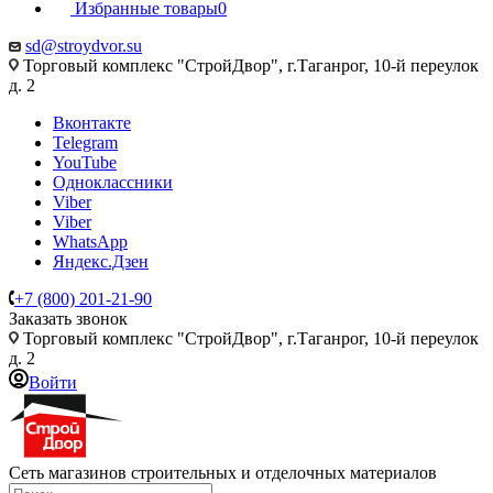
Избранные товары
0
sd@stroydvor.su
Торговый комплекс "СтройДвор", г.Таганрог, 10-й переулок
д. 2
Вконтакте
Telegram
YouTube
Одноклассники
Viber
Viber
WhatsApp
Яндекс.Дзен
+7 (800) 201-21-90
Заказать звонок
Торговый комплекс "СтройДвор", г.Таганрог, 10-й переулок
д. 2
Войти
Сеть магазинов строительных и отделочных материалов