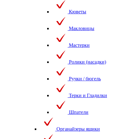
Кюветы
Макловицы
Мастерки
Ролики (насадки)
Ручки / бюгель
Терки и Гладилки
Шпатели
Органайзеры ящики