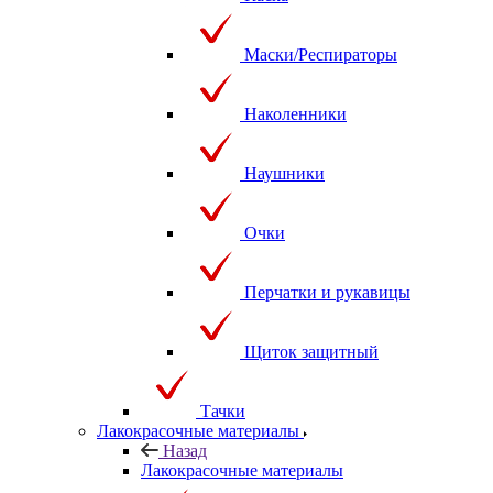
Маски/Респираторы
Наколенники
Наушники
Очки
Перчатки и рукавицы
Щиток защитный
Тачки
Лакокрасочные материалы
Назад
Лакокрасочные материалы