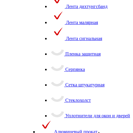
Лента дихтунгсбанд
Лента малярная
Лента сигнальная
Пленка защитная
Серпянка
Сетка штукатурная
Стеклохолст
Уплотнители для окон и дверей
Алюминевый прокат