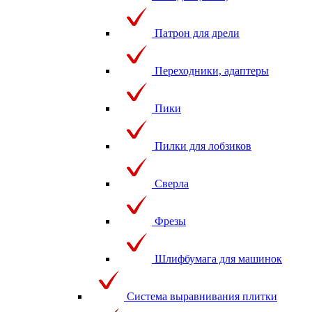
Патрон для дрели
Переходники, адаптеры
Пики
Пилки для лобзиков
Сверла
Фрезы
Шлифбумага для машинок
Система выравнивания плитки