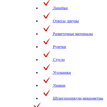
Линейки
Отвесы, шнуры
Разметочные материалы
Рулетки
Стусло
Угольники
Уровни
Штангенциркули,микрометры