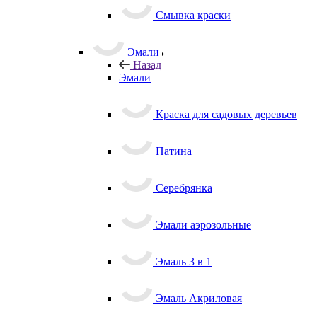
Смывка краски
Эмали
Назад
Эмали
Краска для садовых деревьев
Патина
Серебрянка
Эмали аэрозольные
Эмаль 3 в 1
Эмаль Акриловая