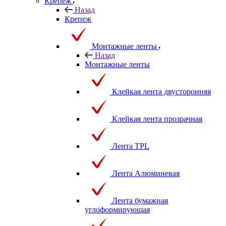
Крепеж
Назад
Крепеж
Монтажные ленты
Назад
Монтажные ленты
Клейкая лента двусторонняя
Клейкая лента прозрачная
Лента TPL
Лента Алюминевая
Лента бумажная
углоформирующая