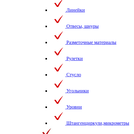
Линейки
Отвесы, шнуры
Разметочные материалы
Рулетки
Стусло
Угольники
Уровни
Штангенциркули,микрометры