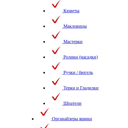
Кюветы
Макловицы
Мастерки
Ролики (насадки)
Ручки / бюгель
Терки и Гладилки
Шпатели
Органайзеры ящики