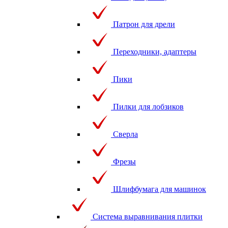
Патрон для дрели
Переходники, адаптеры
Пики
Пилки для лобзиков
Сверла
Фрезы
Шлифбумага для машинок
Система выравнивания плитки