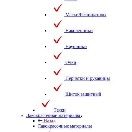
Маски/Респираторы
Наколенники
Наушники
Очки
Перчатки и рукавицы
Щиток защитный
Тачки
Лакокрасочные материалы
Назад
Лакокрасочные материалы