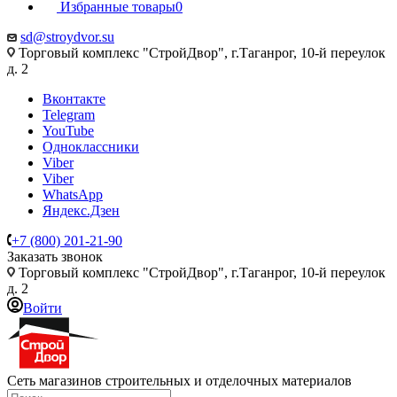
Избранные товары
0
sd@stroydvor.su
Торговый комплекс "СтройДвор", г.Таганрог, 10-й переулок
д. 2
Вконтакте
Telegram
YouTube
Одноклассники
Viber
Viber
WhatsApp
Яндекс.Дзен
+7 (800) 201-21-90
Заказать звонок
Торговый комплекс "СтройДвор", г.Таганрог, 10-й переулок
д. 2
Войти
Сеть магазинов строительных и отделочных материалов