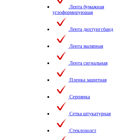
Лента бумажная
углоформирующая
Лента дихтунгсбанд
Лента малярная
Лента сигнальная
Пленка защитная
Серпянка
Сетка штукатурная
Стеклохолст