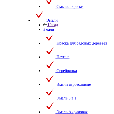
Смывка краски
Эмали
Назад
Эмали
Краска для садовых деревьев
Патина
Серебрянка
Эмали аэрозольные
Эмаль 3 в 1
Эмаль Акриловая