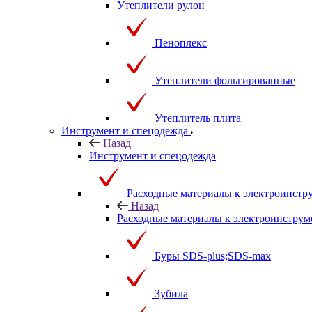
Утеплители рулон
Пеноплекс
Утеплители фольгированные
Утеплитель плита
Инструмент и спецодежда
Назад
Инструмент и спецодежда
Расходные материалы к электроинстр
Назад
Расходные материалы к электроинструм
Буры SDS-plus;SDS-max
Зубила