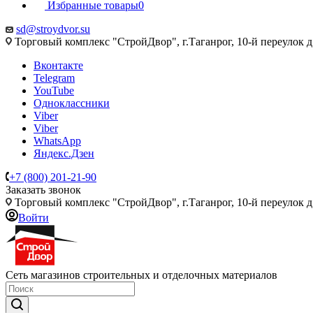
Избранные товары
0
sd@stroydvor.su
Торговый комплекс "СтройДвор", г.Таганрог, 10-й переулок д
Вконтакте
Telegram
YouTube
Одноклассники
Viber
Viber
WhatsApp
Яндекс.Дзен
+7 (800) 201-21-90
Заказать звонок
Торговый комплекс "СтройДвор", г.Таганрог, 10-й переулок д
Войти
Сеть магазинов строительных и отделочных материалов