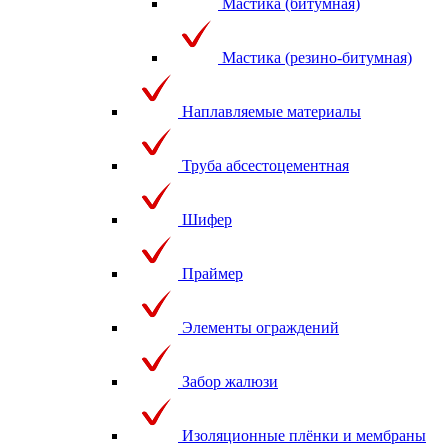
Мастика (битумная)
Мастика (резино-битумная)
Наплавляемые материалы
Труба абсестоцементная
Шифер
Праймер
Элементы ограждений
Забор жалюзи
Изоляционные плёнки и мембраны