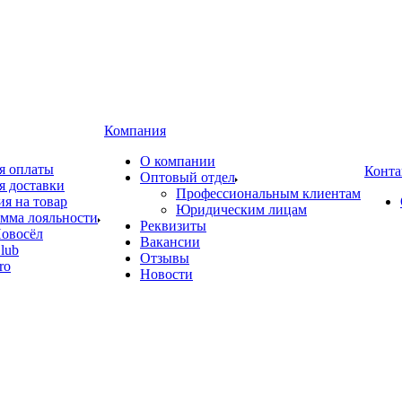
Компания
О компании
я оплаты
Конта
Оптовый отдел
я доставки
Профессиональным клиентам
ия на товар
Юридическим лицам
мма лояльности
Реквизиты
овосёл
Вакансии
lub
Отзывы
ro
Новости