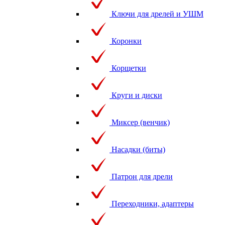
Ключи для дрелей и УШМ
Коронки
Корщетки
Круги и диски
Миксер (венчик)
Насадки (биты)
Патрон для дрели
Переходники, адаптеры