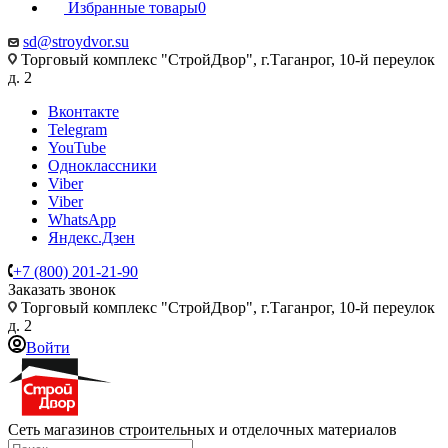
Избранные товары
0
sd@stroydvor.su
Торговый комплекс "СтройДвор", г.Таганрог, 10-й переулок
д. 2
Вконтакте
Telegram
YouTube
Одноклассники
Viber
Viber
WhatsApp
Яндекс.Дзен
+7 (800) 201-21-90
Заказать звонок
Торговый комплекс "СтройДвор", г.Таганрог, 10-й переулок
д. 2
Войти
Сеть магазинов строительных и отделочных материалов