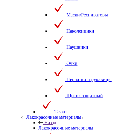
Маски/Респираторы
Наколенники
Наушники
Очки
Перчатки и рукавицы
Щиток защитный
Тачки
Лакокрасочные материалы
Назад
Лакокрасочные материалы