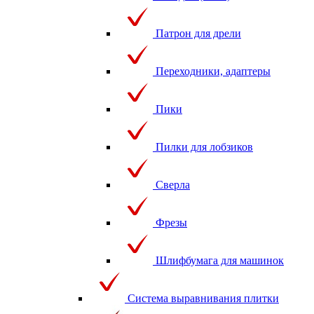
Патрон для дрели
Переходники, адаптеры
Пики
Пилки для лобзиков
Сверла
Фрезы
Шлифбумага для машинок
Система выравнивания плитки