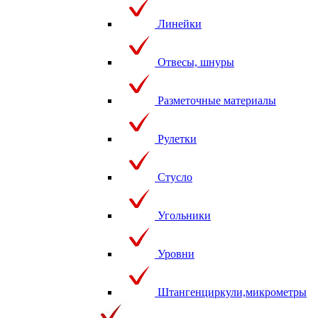
Линейки
Отвесы, шнуры
Разметочные материалы
Рулетки
Стусло
Угольники
Уровни
Штангенциркули,микрометры