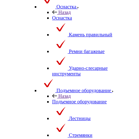
Оснастка
Назад
Оснастка
Камень правильный
Ремни багажные
Ударно-слесарные
инструменты
Подъемное оборудование
Назад
Подъемное оборудование
Лестницы
Стремянки