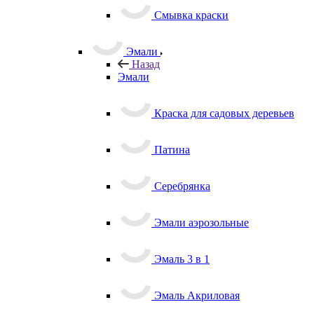
Смывка краски
Эмали
Назад
Эмали
Краска для садовых деревьев
Патина
Серебрянка
Эмали аэрозольные
Эмаль 3 в 1
Эмаль Акриловая