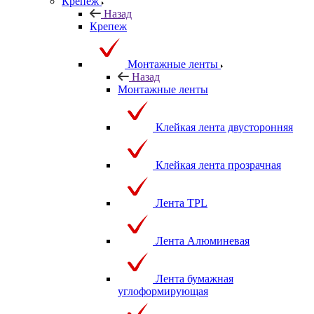
Крепеж
Назад
Крепеж
Монтажные ленты
Назад
Монтажные ленты
Клейкая лента двусторонняя
Клейкая лента прозрачная
Лента TPL
Лента Алюминевая
Лента бумажная
углоформирующая