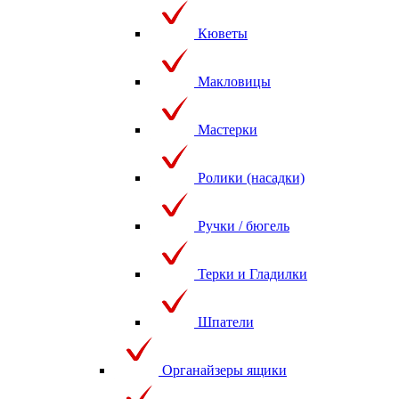
Кюветы
Макловицы
Мастерки
Ролики (насадки)
Ручки / бюгель
Терки и Гладилки
Шпатели
Органайзеры ящики