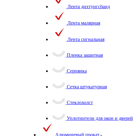
Лента дихтунгсбанд
Лента малярная
Лента сигнальная
Пленка защитная
Серпянка
Сетка штукатурная
Стеклохолст
Уплотнители для окон и дверей
Алюминевый прокат