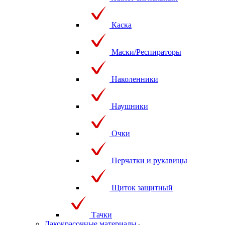
Каска
Маски/Респираторы
Наколенники
Наушники
Очки
Перчатки и рукавицы
Щиток защитный
Тачки
Лакокрасочные материалы