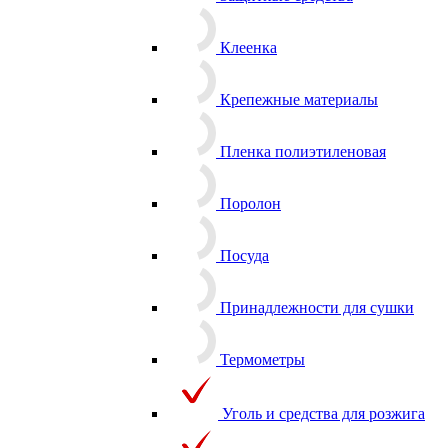
Защитные средства
Клеенка
Крепежные материалы
Пленка полиэтиленовая
Поролон
Посуда
Принадлежности для сушки
Термометры
Уголь и средства для розжига