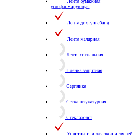
Лента бумажная
углоформирующая
Лента дихтунгсбанд
Лента малярная
Лента сигнальная
Пленка защитная
Серпянка
Сетка штукатурная
Стеклохолст