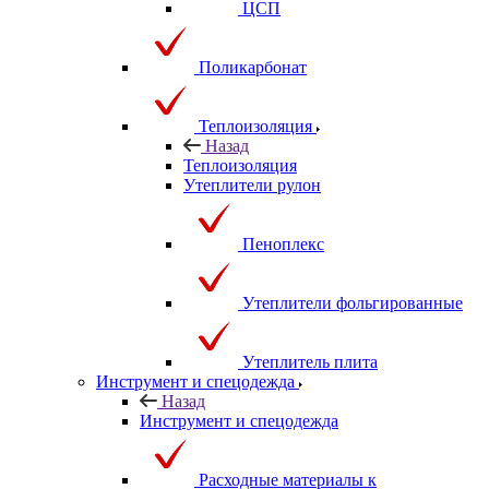
ЦСП
Поликарбонат
Теплоизоляция
Назад
Теплоизоляция
Утеплители рулон
Пеноплекс
Утеплители фольгированные
Утеплитель плита
Инструмент и спецодежда
Назад
Инструмент и спецодежда
Расходные материалы к