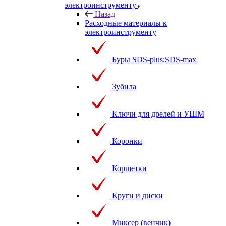
электроинструменту
Назад
Расходные материалы к
электроинструменту
Буры SDS-plus;SDS-max
Зубила
Ключи для дрелей и УШМ
Коронки
Корщетки
Круги и диски
Миксер (венчик)