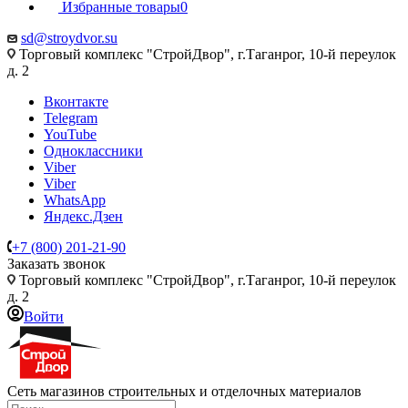
Избранные товары
0
sd@stroydvor.su
Торговый комплекс "СтройДвор", г.Таганрог, 10-й переулок
д. 2
Вконтакте
Telegram
YouTube
Одноклассники
Viber
Viber
WhatsApp
Яндекс.Дзен
+7 (800) 201-21-90
Заказать звонок
Торговый комплекс "СтройДвор", г.Таганрог, 10-й переулок
д. 2
Войти
Сеть магазинов строительных и отделочных материалов