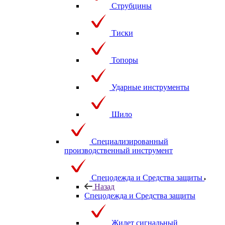
Струбцины
Тиски
Топоры
Ударные инструменты
Шило
Специализированный
производственный инструмент
Спецодежда и Средства защиты
Назад
Спецодежда и Средства защиты
Жилет сигнальный