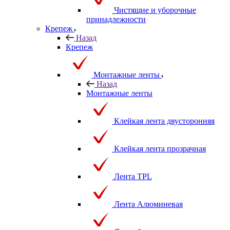
Чистящие и уборочные
принадлежности
Крепеж
Назад
Крепеж
Монтажные ленты
Назад
Монтажные ленты
Клейкая лента двусторонняя
Клейкая лента прозрачная
Лента TPL
Лента Алюминевая