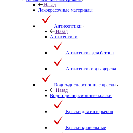
Назад
Лакокрасочные материалы
Антисептики
Назад
Антисептики
Антисептик для бетона
Антисептики для дерева
Водно-дисперсионные краски
Назад
Водно-дисперсионные краски
Краски для интерьеров
Краски кровельные