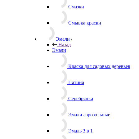
Смазки
Смывка краски
Эмали
Назад
Эмали
Краска для садовых деревьев
Патина
Серебрянка
Эмали аэрозольные
Эмаль 3 в 1