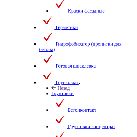
Краски фасадные
Герметики
Гидрофобизатор (пропитки для
бетона)
Готовая шпаклевка
Грунтовки
Назад
Грунтовки
Бетонконтакт
Грунтовки концентрат