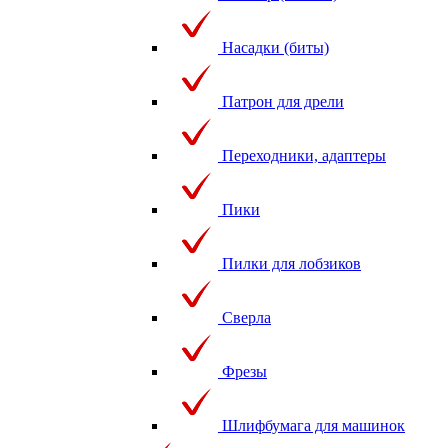
Насадки (биты)
Патрон для дрели
Переходники, адаптеры
Пики
Пилки для лобзиков
Сверла
Фрезы
Шлифбумага для машинок