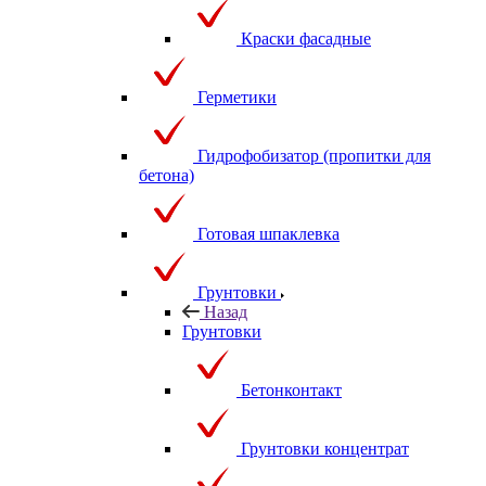
Краски фасадные
Герметики
Гидрофобизатор (пропитки для
бетона)
Готовая шпаклевка
Грунтовки
Назад
Грунтовки
Бетонконтакт
Грунтовки концентрат