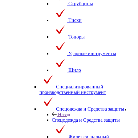
Струбцины
Тиски
Топоры
Ударные инструменты
Шило
Специализированный
производственный инструмент
Спецодежда и Средства защиты
Назад
Спецодежда и Средства защиты
Жилет сигнальный