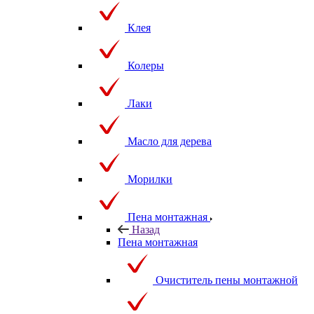
Клея
Колеры
Лаки
Масло для дерева
Морилки
Пена монтажная
Назад
Пена монтажная
Очиститель пены монтажной