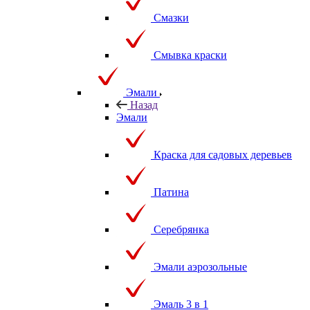
Смазки
Смывка краски
Эмали
Назад
Эмали
Краска для садовых деревьев
Патина
Серебрянка
Эмали аэрозольные
Эмаль 3 в 1