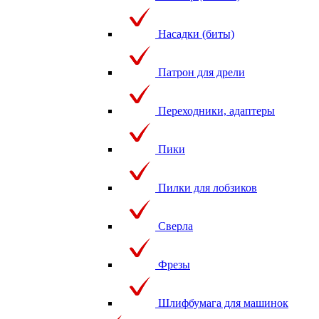
Насадки (биты)
Патрон для дрели
Переходники, адаптеры
Пики
Пилки для лобзиков
Сверла
Фрезы
Шлифбумага для машинок