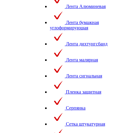
Лента Алюминевая
Лента бумажная
углоформирующая
Лента дихтунгсбанд
Лента малярная
Лента сигнальная
Пленка защитная
Серпянка
Сетка штукатурная