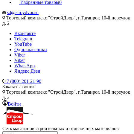
Избранные товары
0
sd@stroydvor.su
Торговый комплекс "СтройДвор", г.Таганрог, 10-й переулок
д. 2
Вконтакте
Telegram
YouTube
Одноклассники
Viber
Viber
WhatsApp
Яндекс.Дзен
+7 (800) 201-21-90
Заказать звонок
Торговый комплекс "СтройДвор", г.Таганрог, 10-й переулок
д. 2
Войти
Сеть магазинов строительных и отделочных материалов