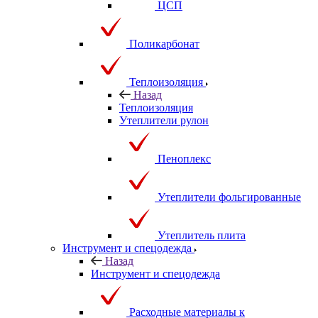
ЦСП
Поликарбонат
Теплоизоляция
Назад
Теплоизоляция
Утеплители рулон
Пеноплекс
Утеплители фольгированные
Утеплитель плита
Инструмент и спецодежда
Назад
Инструмент и спецодежда
Расходные материалы к