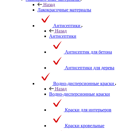
Назад
Лакокрасочные материалы
Антисептики
Назад
Антисептики
Антисептик для бетона
Антисептики для дерева
Водно-дисперсионные краски
Назад
Водно-дисперсионные краски
Краски для интерьеров
Краски кровельные