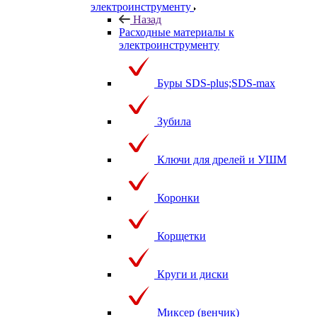
электроинструменту
Назад
Расходные материалы к
электроинструменту
Буры SDS-plus;SDS-max
Зубила
Ключи для дрелей и УШМ
Коронки
Корщетки
Круги и диски
Миксер (венчик)