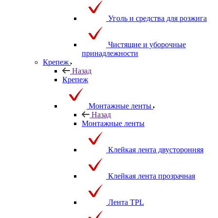
Уголь и средства для розжига
Чистящие и уборочные
принадлежности
Крепеж
Назад
Крепеж
Монтажные ленты
Назад
Монтажные ленты
Клейкая лента двусторонняя
Клейкая лента прозрачная
Лента TPL