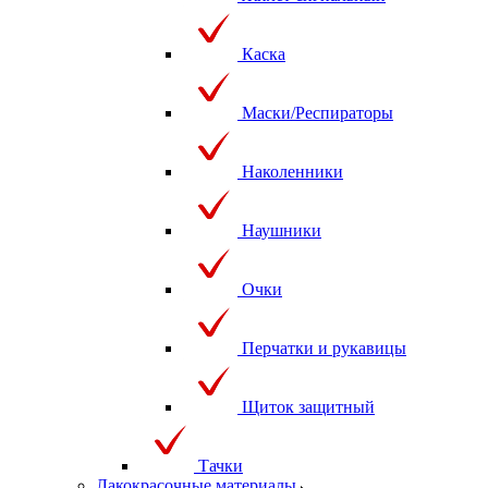
Каска
Маски/Респираторы
Наколенники
Наушники
Очки
Перчатки и рукавицы
Щиток защитный
Тачки
Лакокрасочные материалы