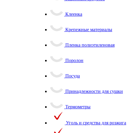
Клеенка
Крепежные материалы
Пленка полиэтиленовая
Поролон
Посуда
Принадлежности для сушки
Термометры
Уголь и средства для розжига