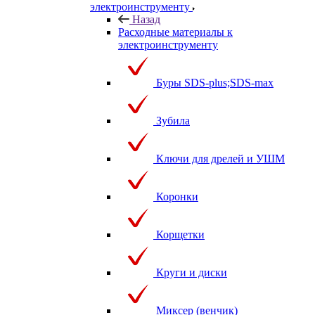
электроинструменту
Назад
Расходные материалы к
электроинструменту
Буры SDS-plus;SDS-max
Зубила
Ключи для дрелей и УШМ
Коронки
Корщетки
Круги и диски
Миксер (венчик)