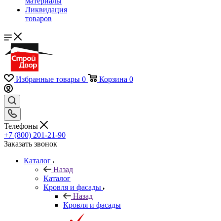
материалы
Ликвидация
товаров
Избранные товары
0
Корзина
0
Телефоны
+7 (800) 201-21-90
Заказать звонок
Каталог
Назад
Каталог
Кровля и фасады
Назад
Кровля и фасады