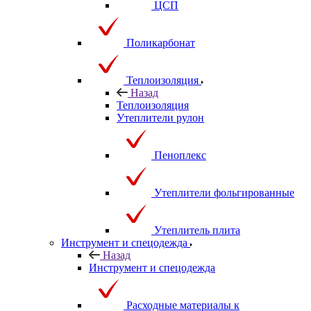
ЦСП
Поликарбонат
Теплоизоляция
Назад
Теплоизоляция
Утеплители рулон
Пеноплекс
Утеплители фольгированные
Утеплитель плита
Инструмент и спецодежда
Назад
Инструмент и спецодежда
Расходные материалы к