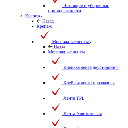
Чистящие и уборочные
принадлежности
Крепеж
Назад
Крепеж
Монтажные ленты
Назад
Монтажные ленты
Клейкая лента двусторонняя
Клейкая лента прозрачная
Лента TPL
Лента Алюминевая