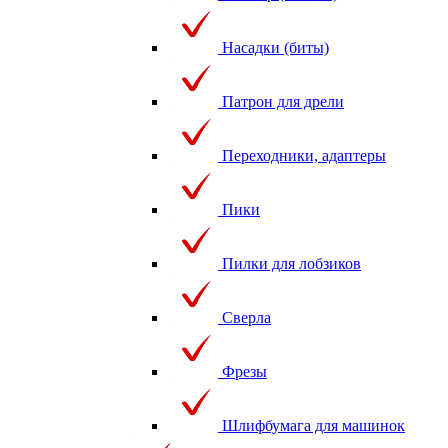
Насадки (биты)
Патрон для дрели
Переходники, адаптеры
Пики
Пилки для лобзиков
Сверла
Фрезы
Шлифбумага для машинок