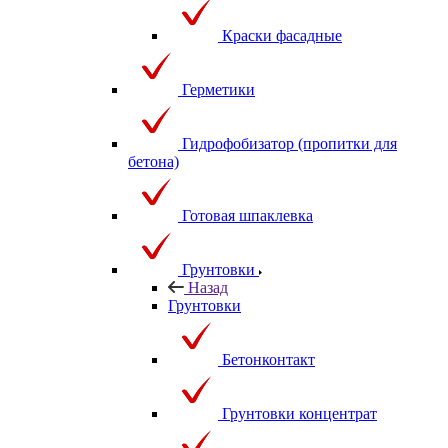
Краски фасадные
Герметики
Гидрофобизатор (пропитки для
бетона)
Готовая шпаклевка
Грунтовки
Назад
Грунтовки
Бетонконтакт
Грунтовки концентрат