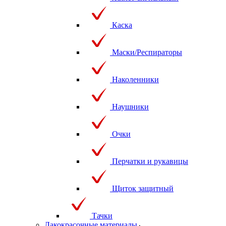
Каска
Маски/Респираторы
Наколенники
Наушники
Очки
Перчатки и рукавицы
Щиток защитный
Тачки
Лакокрасочные материалы