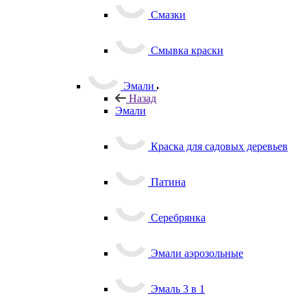
Смазки
Смывка краски
Эмали
Назад
Эмали
Краска для садовых деревьев
Патина
Серебрянка
Эмали аэрозольные
Эмаль 3 в 1