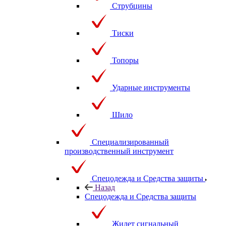
Струбцины
Тиски
Топоры
Ударные инструменты
Шило
Специализированный
производственный инструмент
Спецодежда и Средства защиты
Назад
Спецодежда и Средства защиты
Жилет сигнальный