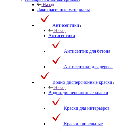
Назад
Лакокрасочные материалы
Антисептики
Назад
Антисептики
Антисептик для бетона
Антисептики для дерева
Водно-дисперсионные краски
Назад
Водно-дисперсионные краски
Краски для интерьеров
Краски кровельные