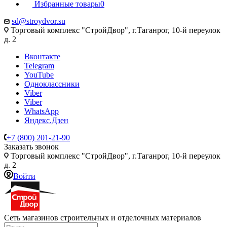
Избранные товары
0
sd@stroydvor.su
Торговый комплекс "СтройДвор", г.Таганрог, 10-й переулок
д. 2
Вконтакте
Telegram
YouTube
Одноклассники
Viber
Viber
WhatsApp
Яндекс.Дзен
+7 (800) 201-21-90
Заказать звонок
Торговый комплекс "СтройДвор", г.Таганрог, 10-й переулок
д. 2
Войти
Сеть магазинов строительных и отделочных материалов