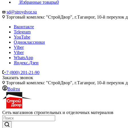
Избранные товары
0
sd@stroydvor.su
Торговый комплекс "СтройДвор", г.Таганрог, 10-й переулок д
Вконтакте
Telegram
YouTube
Одноклассники
Viber
Viber
WhatsApp
Яндекс.Дзен
+7 (800) 201-21-90
Заказать звонок
Торговый комплекс "СтройДвор", г.Таганрог, 10-й переулок д
Войти
Сеть магазинов строительных и отделочных материалов