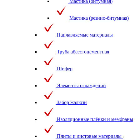
Мастика (битумная)
Мастика (резино-битумная)
Наплавляемые материалы
Труба абсестоцементная
Шифер
Элементы ограждений
Забор жалюзи
Изоляционные плёнки и мембраны
Плиты и листовые материалы