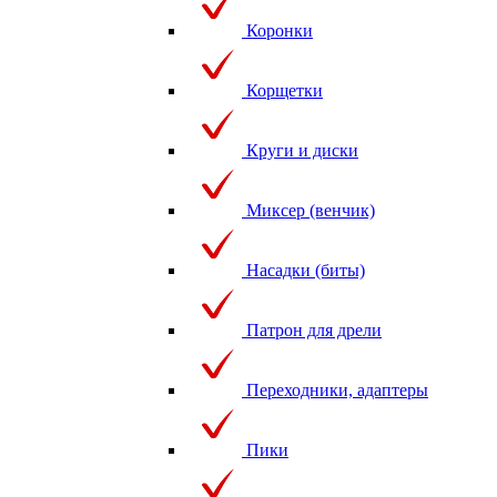
Коронки
Корщетки
Круги и диски
Миксер (венчик)
Насадки (биты)
Патрон для дрели
Переходники, адаптеры
Пики