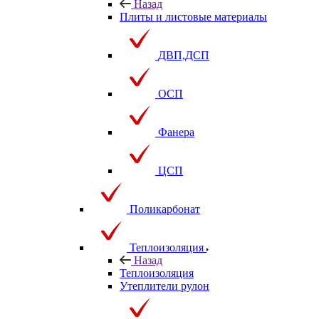
Назад
Плиты и листовые материалы
ДВП,ДСП
ОСП
Фанера
ЦСП
Поликарбонат
Теплоизоляция
Назад
Теплоизоляция
Утеплители рулон