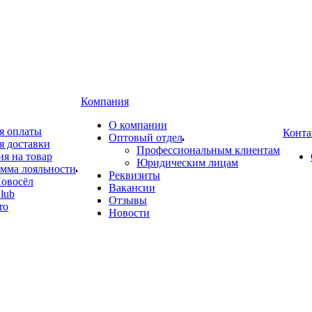
Компания
О компании
я оплаты
Конта
Оптовый отдел
я доставки
Профессиональным клиентам
ия на товар
Юридическим лицам
мма лояльности
Реквизиты
овосёл
Вакансии
lub
Отзывы
ro
Новости