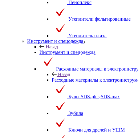
Пеноплекс
Утеплители фольгированные
Утеплитель плита
Инструмент и спецодежда
Назад
Инструмент и спецодежда
Расходные материалы к электроинстр
Назад
Расходные материалы к электроинструм
Буры SDS-plus;SDS-max
Зубила
Ключи для дрелей и УШМ