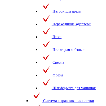
Патрон для дрели
Переходники, адаптеры
Пики
Пилки для лобзиков
Сверла
Фрезы
Шлифбумага для машинок
Система выравнивания плитки