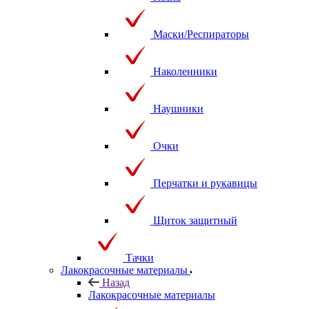
Маски/Респираторы
Наколенники
Наушники
Очки
Перчатки и рукавицы
Щиток защитный
Тачки
Лакокрасочные материалы
Назад
Лакокрасочные материалы