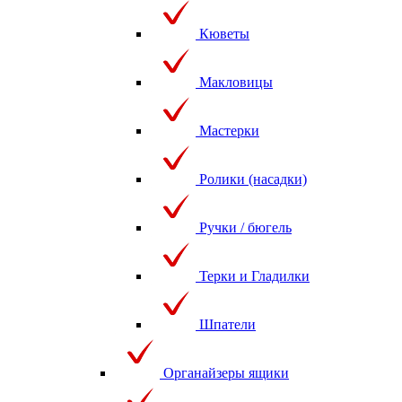
Кюветы
Макловицы
Мастерки
Ролики (насадки)
Ручки / бюгель
Терки и Гладилки
Шпатели
Органайзеры ящики