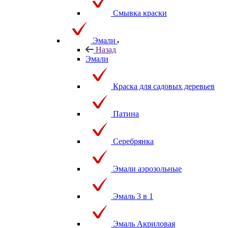
Смывка краски
Эмали
Назад
Эмали
Краска для садовых деревьев
Патина
Серебрянка
Эмали аэрозольные
Эмаль 3 в 1
Эмаль Акриловая