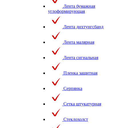
Лента бумажная
углоформирующая
Лента дихтунгсбанд
Лента малярная
Лента сигнальная
Пленка защитная
Серпянка
Сетка штукатурная
Стеклохолст