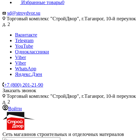
Избранные товары
0
sd@stroydvor.su
Торговый комплекс "СтройДвор", г.Таганрог, 10-й переулок
д. 2
Вконтакте
Telegram
YouTube
Одноклассники
Viber
Viber
WhatsApp
Яндекс.Дзен
+7 (800) 201-21-90
Заказать звонок
Торговый комплекс "СтройДвор", г.Таганрог, 10-й переулок
д. 2
Войти
Сеть магазинов строительных и отделочных материалов