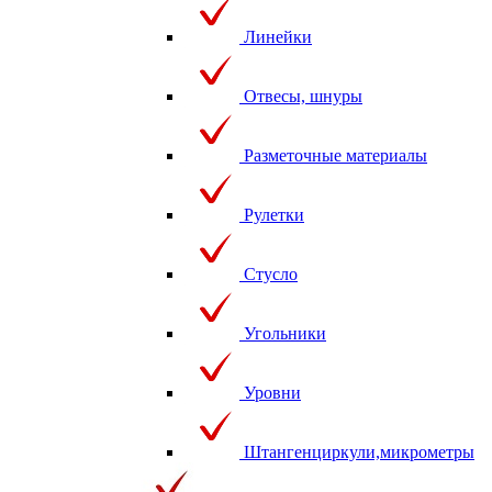
Линейки
Отвесы, шнуры
Разметочные материалы
Рулетки
Стусло
Угольники
Уровни
Штангенциркули,микрометры