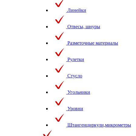
Линейки
Отвесы, шнуры
Разметочные материалы
Рулетки
Стусло
Угольники
Уровни
Штангенциркули,микрометры