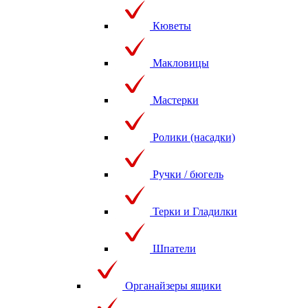
Кюветы
Макловицы
Мастерки
Ролики (насадки)
Ручки / бюгель
Терки и Гладилки
Шпатели
Органайзеры ящики