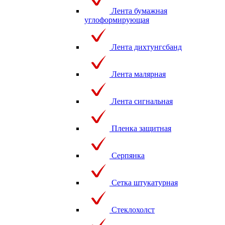
Лента бумажная
углоформирующая
Лента дихтунгсбанд
Лента малярная
Лента сигнальная
Пленка защитная
Серпянка
Сетка штукатурная
Стеклохолст