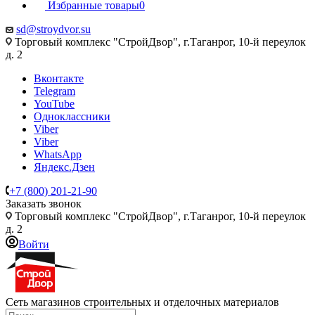
Избранные товары
0
sd@stroydvor.su
Торговый комплекс "СтройДвор", г.Таганрог, 10-й переулок
д. 2
Вконтакте
Telegram
YouTube
Одноклассники
Viber
Viber
WhatsApp
Яндекс.Дзен
+7 (800) 201-21-90
Заказать звонок
Торговый комплекс "СтройДвор", г.Таганрог, 10-й переулок
д. 2
Войти
Сеть магазинов строительных и отделочных материалов