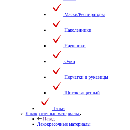
Маски/Респираторы
Наколенники
Наушники
Очки
Перчатки и рукавицы
Щиток защитный
Тачки
Лакокрасочные материалы
Назад
Лакокрасочные материалы