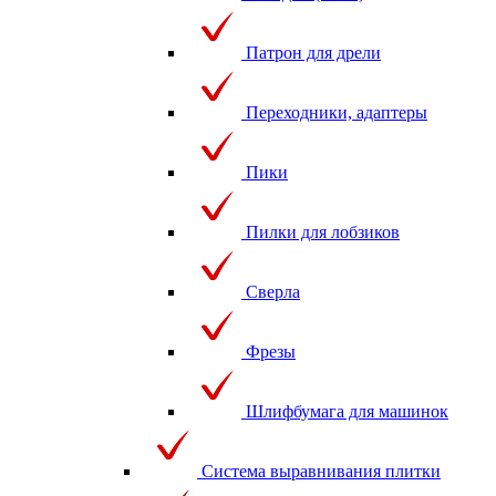
Патрон для дрели
Переходники, адаптеры
Пики
Пилки для лобзиков
Сверла
Фрезы
Шлифбумага для машинок
Система выравнивания плитки