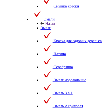
Смывка краски
Эмали
Назад
Эмали
Краска для садовых деревьев
Патина
Серебрянка
Эмали аэрозольные
Эмаль 3 в 1
Эмаль Акриловая