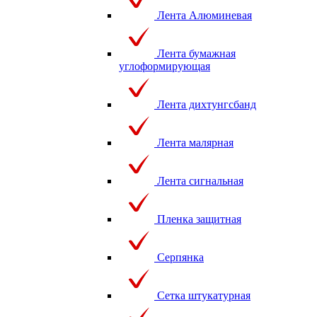
Лента Алюминевая
Лента бумажная
углоформирующая
Лента дихтунгсбанд
Лента малярная
Лента сигнальная
Пленка защитная
Серпянка
Сетка штукатурная