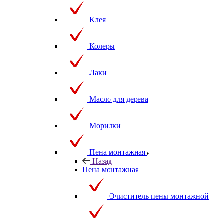
Клея
Колеры
Лаки
Масло для дерева
Морилки
Пена монтажная
Назад
Пена монтажная
Очиститель пены монтажной