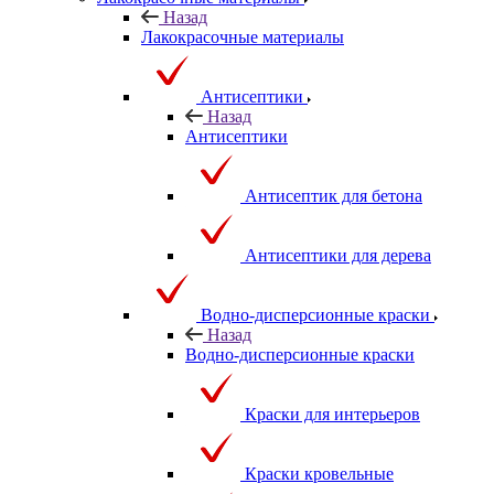
Назад
Лакокрасочные материалы
Антисептики
Назад
Антисептики
Антисептик для бетона
Антисептики для дерева
Водно-дисперсионные краски
Назад
Водно-дисперсионные краски
Краски для интерьеров
Краски кровельные