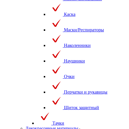
Каска
Маски/Респираторы
Наколенники
Наушники
Очки
Перчатки и рукавицы
Щиток защитный
Тачки
Лакокрасочные материалы