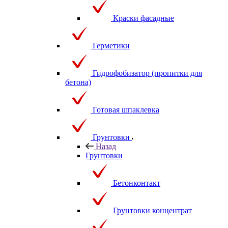
Краски фасадные
Герметики
Гидрофобизатор (пропитки для
бетона)
Готовая шпаклевка
Грунтовки
Назад
Грунтовки
Бетонконтакт
Грунтовки концентрат