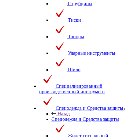
Струбцины
Тиски
Топоры
Ударные инструменты
Шило
Специализированный
производственный инструмент
Спецодежда и Средства защиты
Назад
Спецодежда и Средства защиты
Жилет сигнальный