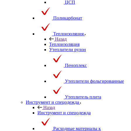
ЦСП
Поликарбонат
Теплоизоляция
Назад
Теплоизоляция
Утеплители рулон
Пеноплекс
Утеплители фольгированные
Утеплитель плита
Инструмент и спецодежда
Назад
Инструмент и спецодежда
Расходные материалы к