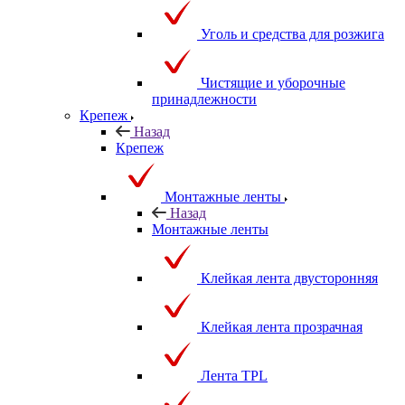
Уголь и средства для розжига
Чистящие и уборочные
принадлежности
Крепеж
Назад
Крепеж
Монтажные ленты
Назад
Монтажные ленты
Клейкая лента двусторонняя
Клейкая лента прозрачная
Лента TPL