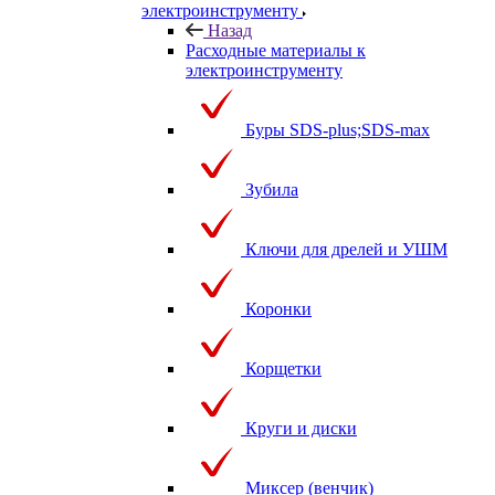
электроинструменту
Назад
Расходные материалы к
электроинструменту
Буры SDS-plus;SDS-max
Зубила
Ключи для дрелей и УШМ
Коронки
Корщетки
Круги и диски
Миксер (венчик)