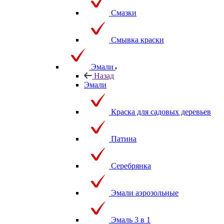
Смазки
Смывка краски
Эмали
Назад
Эмали
Краска для садовых деревьев
Патина
Серебрянка
Эмали аэрозольные
Эмаль 3 в 1