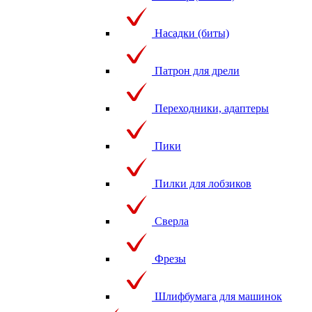
Насадки (биты)
Патрон для дрели
Переходники, адаптеры
Пики
Пилки для лобзиков
Сверла
Фрезы
Шлифбумага для машинок