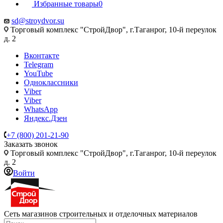
Избранные товары
0
sd@stroydvor.su
Торговый комплекс "СтройДвор", г.Таганрог, 10-й переулок
д. 2
Вконтакте
Telegram
YouTube
Одноклассники
Viber
Viber
WhatsApp
Яндекс.Дзен
+7 (800) 201-21-90
Заказать звонок
Торговый комплекс "СтройДвор", г.Таганрог, 10-й переулок
д. 2
Войти
Сеть магазинов строительных и отделочных материалов