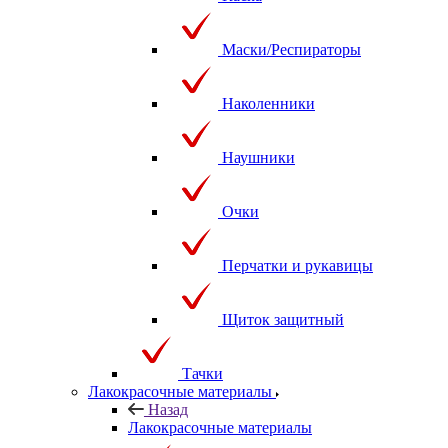
Маски/Респираторы
Наколенники
Наушники
Очки
Перчатки и рукавицы
Щиток защитный
Тачки
Лакокрасочные материалы
Назад
Лакокрасочные материалы