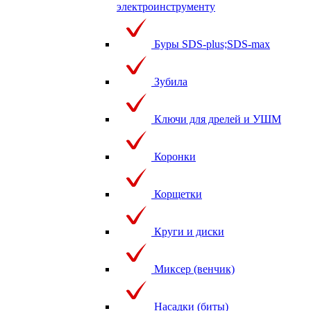
электроинструменту
Буры SDS-plus;SDS-max
Зубила
Ключи для дрелей и УШМ
Коронки
Корщетки
Круги и диски
Миксер (венчик)
Насадки (биты)