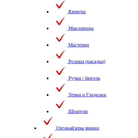
Кюветы
Макловицы
Мастерки
Ролики (насадки)
Ручки / бюгель
Терки и Гладилки
Шпатели
Органайзеры ящики