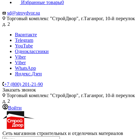
Избранные товары
0
sd@stroydvor.su
Торговый комплекс "СтройДвор", г.Таганрог, 10-й переулок
д. 2
Вконтакте
Telegram
YouTube
Одноклассники
Viber
Viber
WhatsApp
Яндекс.Дзен
+7 (800) 201-21-90
Заказать звонок
Торговый комплекс "СтройДвор", г.Таганрог, 10-й переулок
д. 2
Войти
Сеть магазинов строительных и отделочных материалов