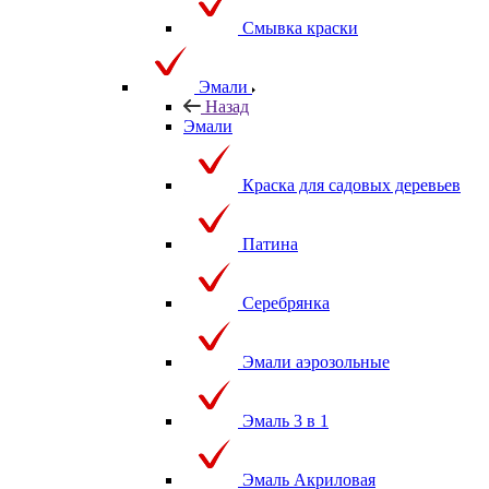
Смывка краски
Эмали
Назад
Эмали
Краска для садовых деревьев
Патина
Серебрянка
Эмали аэрозольные
Эмаль 3 в 1
Эмаль Акриловая