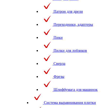
Патрон для дрели
Переходники, адаптеры
Пики
Пилки для лобзиков
Сверла
Фрезы
Шлифбумага для машинок
Система выравнивания плитки