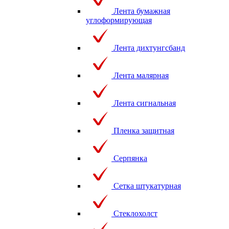
Лента бумажная
углоформирующая
Лента дихтунгсбанд
Лента малярная
Лента сигнальная
Пленка защитная
Серпянка
Сетка штукатурная
Стеклохолст