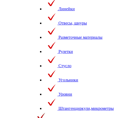
Линейки
Отвесы, шнуры
Разметочные материалы
Рулетки
Стусло
Угольники
Уровни
Штангенциркули,микрометры