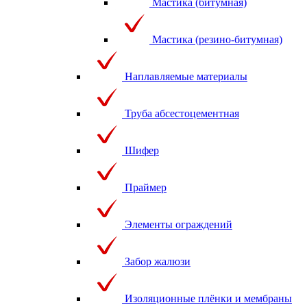
Мастика (битумная)
Мастика (резино-битумная)
Наплавляемые материалы
Труба абсестоцементная
Шифер
Праймер
Элементы ограждений
Забор жалюзи
Изоляционные плёнки и мембраны