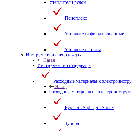
Утеплители рулон
Пеноплекс
Утеплители фольгированные
Утеплитель плита
Инструмент и спецодежда
Назад
Инструмент и спецодежда
Расходные материалы к электроинстр
Назад
Расходные материалы к электроинструм
Буры SDS-plus;SDS-max
Зубила