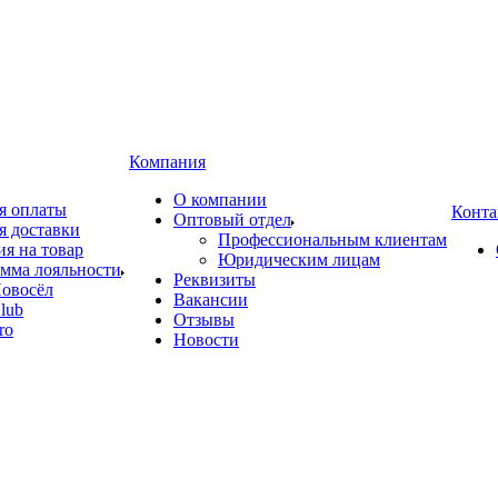
Компания
О компании
я оплаты
Конта
Оптовый отдел
я доставки
Профессиональным клиентам
ия на товар
Юридическим лицам
мма лояльности
Реквизиты
овосёл
Вакансии
lub
Отзывы
ro
Новости