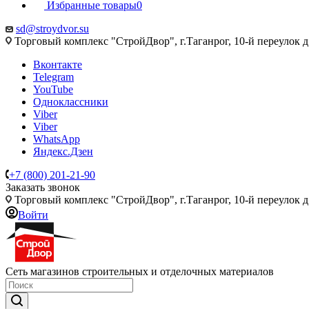
Избранные товары
0
sd@stroydvor.su
Торговый комплекс "СтройДвор", г.Таганрог, 10-й переулок д
Вконтакте
Telegram
YouTube
Одноклассники
Viber
Viber
WhatsApp
Яндекс.Дзен
+7 (800) 201-21-90
Заказать звонок
Торговый комплекс "СтройДвор", г.Таганрог, 10-й переулок д
Войти
Сеть магазинов строительных и отделочных материалов