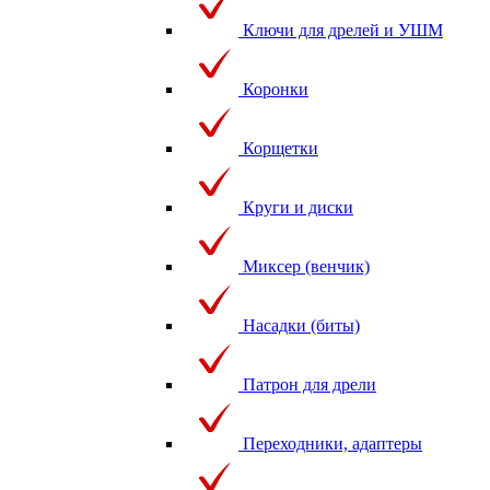
Ключи для дрелей и УШМ
Коронки
Корщетки
Круги и диски
Миксер (венчик)
Насадки (биты)
Патрон для дрели
Переходники, адаптеры