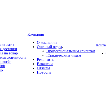
Компания
О компании
я оплаты
Конта
Оптовый отдел
я доставки
Профессиональным клиентам
ия на товар
Юридическим лицам
мма лояльности
Реквизиты
овосёл
Вакансии
lub
Отзывы
ro
Новости