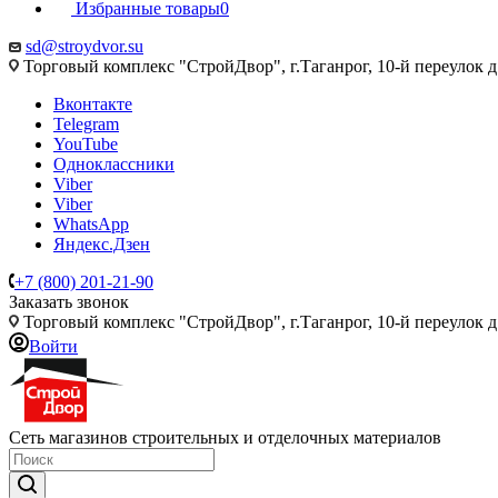
Избранные товары
0
sd@stroydvor.su
Торговый комплекс "СтройДвор", г.Таганрог, 10-й переулок д
Вконтакте
Telegram
YouTube
Одноклассники
Viber
Viber
WhatsApp
Яндекс.Дзен
+7 (800) 201-21-90
Заказать звонок
Торговый комплекс "СтройДвор", г.Таганрог, 10-й переулок д
Войти
Сеть магазинов строительных и отделочных материалов