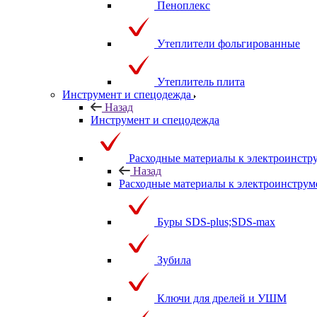
Пеноплекс
Утеплители фольгированные
Утеплитель плита
Инструмент и спецодежда
Назад
Инструмент и спецодежда
Расходные материалы к электроинстр
Назад
Расходные материалы к электроинструм
Буры SDS-plus;SDS-max
Зубила
Ключи для дрелей и УШМ