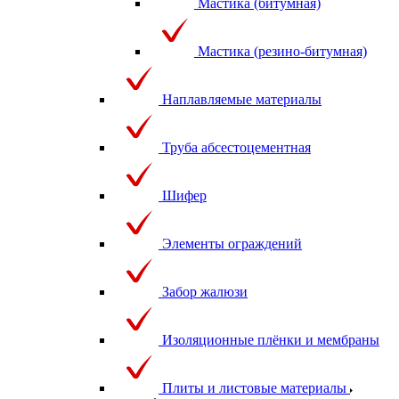
Мастика (битумная)
Мастика (резино-битумная)
Наплавляемые материалы
Труба абсестоцементная
Шифер
Элементы ограждений
Забор жалюзи
Изоляционные плёнки и мембраны
Плиты и листовые материалы