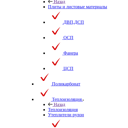
Назад
Плиты и листовые материалы
ДВП,ДСП
ОСП
Фанера
ЦСП
Поликарбонат
Теплоизоляция
Назад
Теплоизоляция
Утеплители рулон