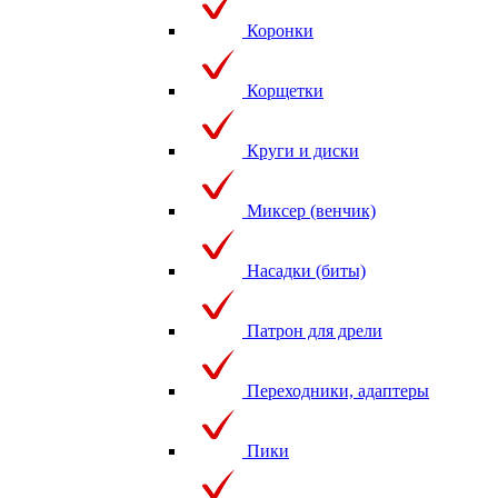
Коронки
Корщетки
Круги и диски
Миксер (венчик)
Насадки (биты)
Патрон для дрели
Переходники, адаптеры
Пики